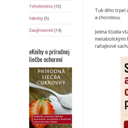
Tehotenstvo
(15)
Tuk dlho trpel
a chorobou.
Vakcíny
(5)
Zaujímavosti
(14)
Jedna štúdia vš
metabolickými 
raňajkové sach
eKnihy o prírodnej
liečbe ochorení