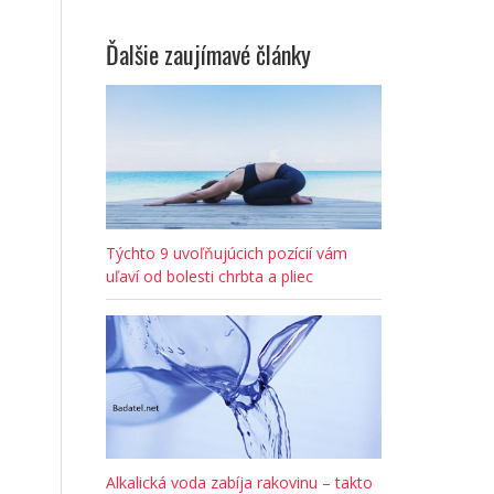
Ďalšie zaujímavé články
Týchto 9 uvoľňujúcich pozícií vám
uľaví od bolesti chrbta a pliec
Alkalická voda zabíja rakovinu – takto