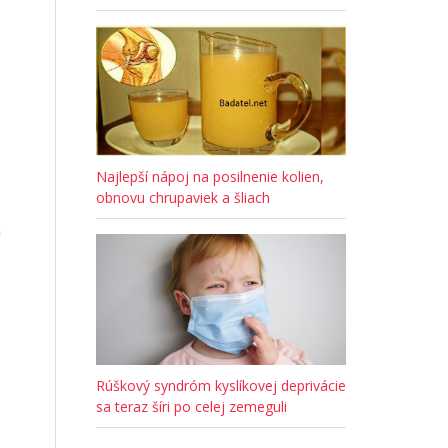
Najlepší nápoj na posilnenie kolien,
obnovu chrupaviek a šliach
h
Rúškový syndróm kyslíkovej deprivácie
sa teraz šíri po celej zemeguli