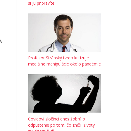
si ju pripravíte
v,
Profesor Stránský tvrdo kritizuje
mediálne manipulácie okolo pandémie
Covidoví zločinci dnes žobrú o
odpustenie po tom, čo zničili životy