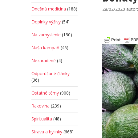
Dnešná medicína
(188)
28/02/2020
autor
Doplnky výživy
(54)
Na zamyslenie
(130)
Naša kampaň
(45)
Nezaradené
(4)
Odporúčané články
(36)
Ostatné témy
(908)
Rakovina
(239)
Spiritualita
(48)
Strava a bylinky
(668)