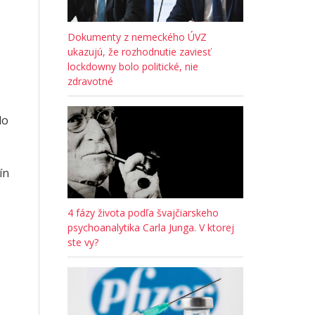
Dokumenty z nemeckého ÚVZ
ukazujú, že rozhodnutie zaviesť
lockdowny bolo politické, nie
zdravotné
lo
ín
4 fázy života podľa švajčiarskeho
psychoanalytika Carla Junga. V ktorej
ste vy?