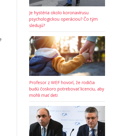
Je hystéria okolo koronavírusu
psychologickou operáciou? Čo tým
sledujú?
e
Profesor z WEF hovorí, že rodičia
budú čoskoro potrebovať licenciu, aby
mohli mať deti