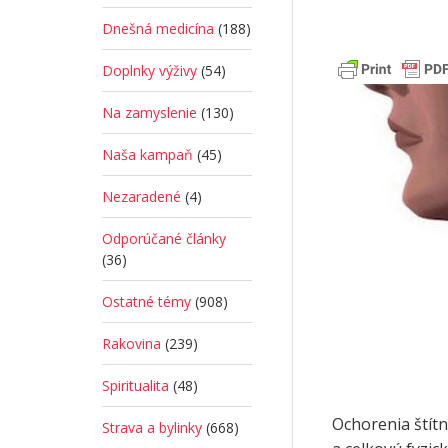
Dnešná medicína
(188)
Doplnky výživy
(54)
Na zamyslenie
(130)
Naša kampaň
(45)
Nezaradené
(4)
Odporúčané články
(36)
Ostatné témy
(908)
Rakovina
(239)
Spiritualita
(48)
Ochorenia štítn
Strava a bylinky
(668)