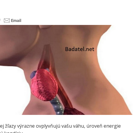
ej žľazy výrazne ovplyvňujú vašu váhu, úroveň energie