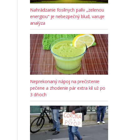
Nahrádzanie fosílnych palív „zelenou
energiou“ je nebezpečný blud, varuje
analýza
Neprekonaný nápoj na prečistenie
pečene a zhodenie pár extra kíl už po
3 dňoch