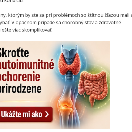
kú kondíciu.
iny, ktorým by ste sa pri problémoch so štítnou žľazou mali 
ýbať. V opačnom prípade sa chorobný stav a zdravotné
ešte viac skomplikovať.