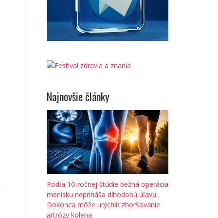
Najnovšie články
Podľa 10-ročnej štúdie bežná operácia
menisku neprináša dlhodobú úľavu.
Dokonca môže urýchliť zhoršovanie
artrózy kolena