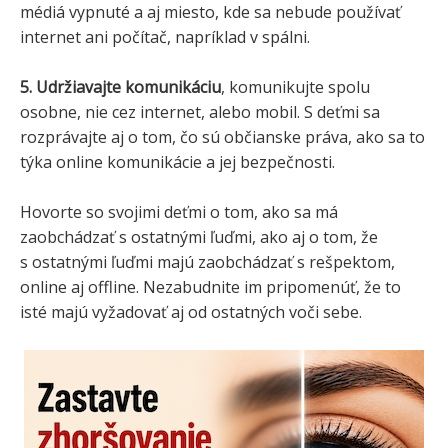
médiá vypnuté a aj miesto, kde sa nebude používať
internet ani počítač, napríklad v spálni.
5. Udržiavajte komunikáciu
, komunikujte spolu
osobne, nie cez internet, alebo mobil. S deťmi sa
rozprávajte aj o tom, čo sú občianske práva, ako sa to
týka online komunikácie a jej bezpečnosti.
Hovorte so svojimi deťmi o tom, ako sa má
zaobchádzať s ostatnými ľuďmi, ako aj o tom, že
s ostatnými ľuďmi majú zaobchádzať s rešpektom,
online aj offline. Nezabudnite im pripomenúť, že to
isté majú vyžadovať aj od ostatných voči sebe.