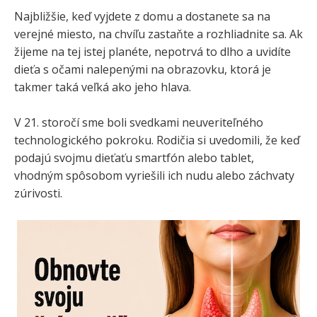
Najbližšie, keď vyjdete z domu a dostanete sa na
verejné miesto, na chvíľu zastaňte a rozhliadnite sa. Ak
žijeme na tej istej planéte, nepotrvá to dlho a uvidíte
dieťa s očami nalepenými na obrazovku, ktorá je
takmer taká veľká ako jeho hlava.
V 21. storočí sme boli svedkami neuveriteľného
technologického pokroku. Rodičia si uvedomili, že keď
podajú svojmu dieťaťu smartfón alebo tablet,
vhodným spôsobom vyriešili ich nudu alebo záchvaty
zúrivosti.