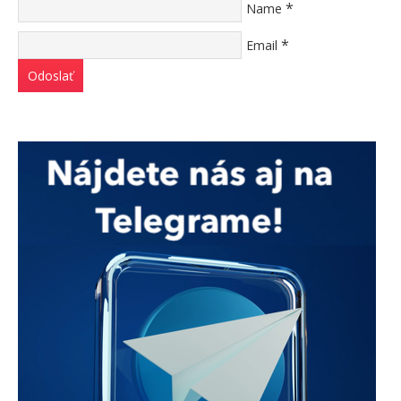
*
Name
*
Email