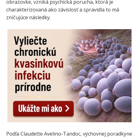
obrazovke, vzniká psychická porucha, ktorá je
charakterizovaná ako závislosť a spravidla to má
zničujúce následky.
Podľa Claudette Avelino-Tandoc, výchovnej poradkyne