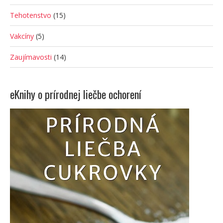
Tehotenstvo
(15)
Vakcíny
(5)
Zaujímavosti
(14)
eKnihy o prírodnej liečbe ochorení