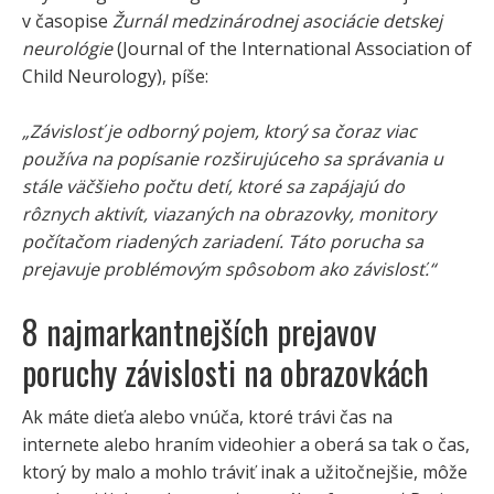
v časopise
Žurnál medzinárodnej asociácie detskej
neurológie
(Journal of the International Association of
Child Neurology), píše:
„Závislosť je odborný pojem, ktorý sa čoraz viac
používa na popísanie rozširujúceho sa správania u
stále väčšieho počtu detí, ktoré sa zapájajú do
rôznych aktivít, viazaných na obrazovky, monitory
počítačom riadených zariadení. Táto porucha sa
prejavuje problémovým spôsobom ako závislosť.“
8 najmarkantnejších prejavov
poruchy závislosti na obrazovkách
Ak máte dieťa alebo vnúča, ktoré trávi čas na
internete alebo hraním videohier a oberá sa tak o čas,
ktorý by malo a mohlo tráviť inak a užitočnejšie, môže