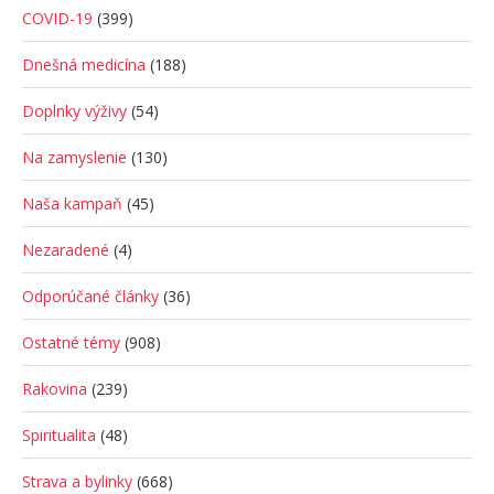
COVID-19
(399)
Dnešná medicína
(188)
Doplnky výživy
(54)
Na zamyslenie
(130)
Naša kampaň
(45)
Nezaradené
(4)
Odporúčané články
(36)
Ostatné témy
(908)
Rakovina
(239)
Spiritualita
(48)
Strava a bylinky
(668)