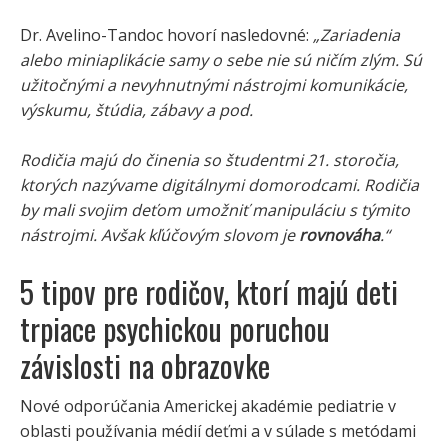
Dr. Avelino-Tandoc hovorí nasledovné:
„Zariadenia
alebo miniaplikácie samy o sebe nie sú ničím zlým. Sú
užitočnými a nevyhnutnými nástrojmi komunikácie,
výskumu, štúdia, zábavy a pod.
Rodičia majú do činenia so študentmi 21. storočia,
ktorých nazývame digitálnymi domorodcami. Rodičia
by mali svojim deťom umožniť manipuláciu s týmito
nástrojmi. Avšak kľúčovým slovom je
rovnováha
.“
5 tipov pre rodičov, ktorí majú deti
trpiace psychickou poruchou
závislosti na obrazovke
Nové odporúčania Americkej akadémie pediatrie v
oblasti používania médií deťmi a v súlade s metódami