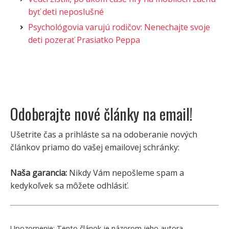
byť deti neposlušné
Psychológovia varujú rodičov: Nenechajte svoje
deti pozerať Prasiatko Peppa
Odoberajte nové články na email!
Ušetrite čas a prihláste sa na odoberanie nových
článkov priamo do vašej emailovej schránky:
Naša garancia:
Nikdy Vám nepošleme spam a
kedykoľvek sa môžete odhlásiť.
Upozornenie:
Tento článok je názorom jeho autora.