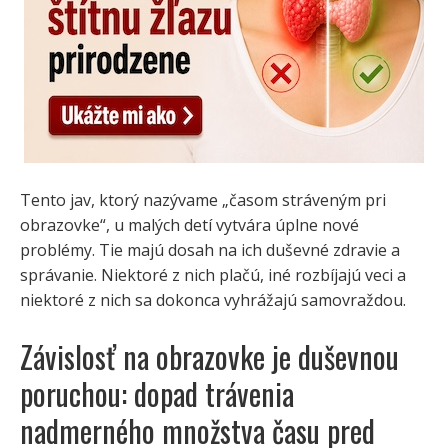
Tento jav, ktorý nazývame „časom stráveným pri
obrazovke“, u malých detí vytvára úplne nové
problémy. Tie majú dosah na ich duševné zdravie a
správanie. Niektoré z nich plačú, iné rozbíjajú veci a
niektoré z nich sa dokonca vyhrážajú samovraždou.
Závislosť na obrazovke je duševnou
poruchou: dopad trávenia
nadmerného množstva času pred