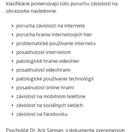
klasifikácie pomenúvajú túto poruchu závislosti na
obrazovke nasledovne:
porucha závislosti na internete
porucha hrania internetových hier
problematické používanie internetu
posadnutosť internetom
patologické hranie videohier
posadnutosť videohrami
patologické používanie technológií
posadnutosť online hrami
závislosť na mobilnom telefóne
závislosť na sociálnych sieťach
závislosť na Facebooku
Psychológ Dr. Aric Sigman v dokumente zverejnenom