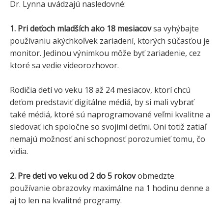
Dr. Lynna uvádzajú nasledovné:
1. Pri deťoch mladších ako 18 mesiacov
sa vyhýbajte
používaniu akýchkoľvek zariadení, ktorých súčasťou je
monitor. Jedinou výnimkou môže byť zariadenie, cez
ktoré sa vedie videorozhovor.
Rodičia detí vo veku 18 až 24 mesiacov, ktorí chcú
deťom predstaviť digitálne médiá, by si mali vybrať
také médiá, ktoré sú naprogramované veľmi kvalitne a
sledovať ich spoločne so svojimi deťmi. Oni totiž zatiaľ
nemajú možnosť ani schopnosť porozumieť tomu, čo
vidia.
2. Pre deti vo veku od 2 do 5 rokov
obmedzte
používanie obrazovky maximálne na 1 hodinu denne a
aj to len na kvalitné programy.