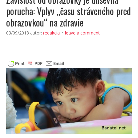
porucha: Vplyv „času stráveného pred
obrazovkou“ na zdravie
03/09/2018
autor:
redakcia
leave a comment