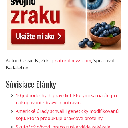
Autor: Cassie B., Zdroj:
naturalnews.com
, Spracoval:
Badatel.net
Súvisiace články
10 jednoduchých pravidiel, ktorými sa riaďte pri
nakupovaní zdravých potravín
Americké úrady schválili geneticky modifikovanú
sóju, ktorá produkuje bravčové proteíny
Skutočný dôvod, prečo ruská vláda zakázala