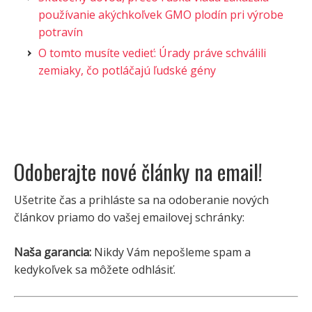
používanie akýchkoľvek GMO plodín pri výrobe
potravín
O tomto musíte vedieť: Úrady práve schválili
zemiaky, čo potláčajú ľudské gény
Odoberajte nové články na email!
Ušetrite čas a prihláste sa na odoberanie nových
článkov priamo do vašej emailovej schránky:
Naša garancia:
Nikdy Vám nepošleme spam a
kedykoľvek sa môžete odhlásiť.