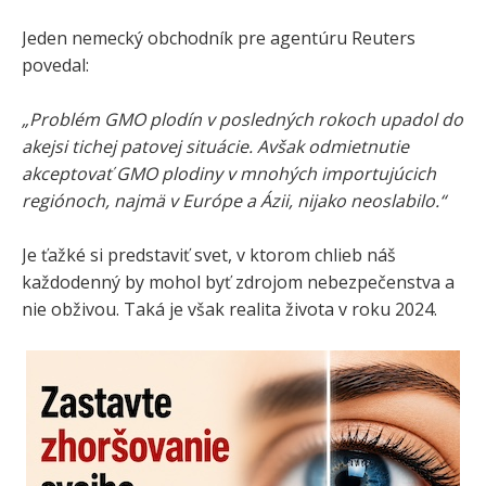
Jeden nemecký obchodník pre agentúru Reuters
povedal:
„Problém GMO plodín v posledných rokoch upadol do
akejsi tichej patovej situácie. Avšak odmietnutie
akceptovať GMO plodiny v mnohých importujúcich
regiónoch, najmä v Európe a Ázii, nijako neoslabilo.“
Je ťažké si predstaviť svet, v ktorom chlieb náš
každodenný by mohol byť zdrojom nebezpečenstva a
nie obživou. Taká je však realita života v roku 2024.