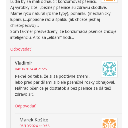
Ľudia by sa mali odnaučiť konzumovať pšenicu.
Aj výrobky z tej „bežnej“ pšenice sú zdraviu škodlivé.
Máme ryžu natural (rôzne typy), pohánku (mechanicky
lúpanú)….prípadne raž a špaldu (ak chcete jesť aj
chlieb/pečivo)…
Som takmer presvedčený, že konzumácia pšenice znižuje
inteligenciu. A to sa „elitám“ hodí…
Odpovedať
Vladimír
04/10/2024 at 21:25
Pekné od teba, že si sa pozitívne zmenil,
lebo pred pár dňami si biele pšeničné rožky obhajoval.
Náhrad pšenice je dostatok a bez pšenice sa dá tiež
zdravo žiť.
Odpovedať
Marek Košice
05/10/2024 at 9:58