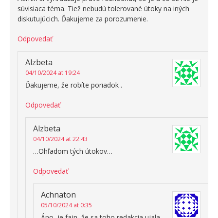
súvisiaca téma. Tiež nebudú tolerované útoky na iných
diskutujúcich. Ďakujeme za porozumenie.
Odpovedať
Alzbeta
04/10/2024 at 19:24
Ďakujeme, že robíte poriadok .
Odpovedať
Alzbeta
04/10/2024 at 22:43
…Ohľadom tých útokov…
Odpovedať
Achnaton
05/10/2024 at 0:35
Áno, je fajn, že sa toho redakcia ujala –