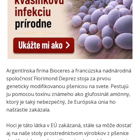
Argentínska firma Bioceres a francúzska nadnárodná
spoločnosť Florimond Deprez stoja za prvou
geneticky modifikovanou pšenicou na svete. Pestujú
ju pomocou toxínu známeho ako glufosinát amónny,
ktorý je taký nebezpečný, že Európska únia ho
našťastie zakázala.
Hoci je táto látka v EÚ zakázaná, stále sa môže dostať
aj na naše stoly prostredníctvom výrobkov z pšenice