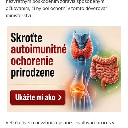
nezvratným poškodením zdravia spôsobeným
očkovaním, či by bol ochotní v tomto dôverovať
ministerstvu.
Veľkú dôveru nevzbudzuje ani schvaľovací proces v