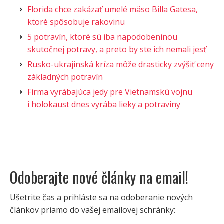
Florida chce zakázať umelé mäso Billa Gatesa,
ktoré spôsobuje rakovinu
5 potravín, ktoré sú iba napodobeninou
skutočnej potravy, a preto by ste ich nemali jesť
Rusko-ukrajinská kríza môže drasticky zvýšiť ceny
základných potravín
Firma vyrábajúca jedy pre Vietnamskú vojnu
i holokaust dnes vyrába lieky a potraviny
Odoberajte nové články na email!
Ušetrite čas a prihláste sa na odoberanie nových
článkov priamo do vašej emailovej schránky: