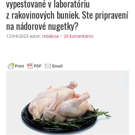
vypestované v laboratóriu
z rakovinových buniek. Ste pripravení
na nádorové nugetky?
12/04/2023
autor:
redakcia
29 komentárov