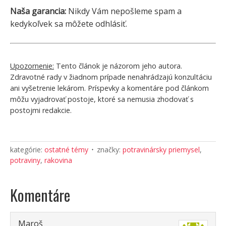
Naša garancia:
Nikdy Vám nepošleme spam a
kedykoľvek sa môžete odhlásiť.
Upozornenie:
Tento článok je názorom jeho autora.
Zdravotné rady v žiadnom prípade nenahrádzajú konzultáciu
ani vyšetrenie lekárom. Príspevky a komentáre pod článkom
môžu vyjadrovať postoje, ktoré sa nemusia zhodovať s
postojmi redakcie.
kategórie:
ostatné témy
značky:
potravinársky priemysel
,
potraviny
,
rakovina
Komentáre
Maroš