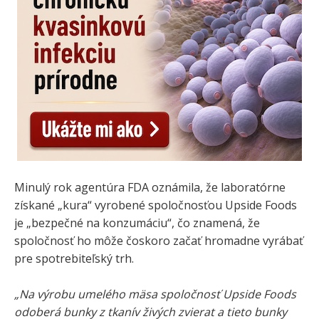
Minulý rok agentúra FDA oznámila, že laboratórne
získané „kura“ vyrobené spoločnosťou Upside Foods
je „bezpečné na konzumáciu“, čo znamená, že
spoločnosť ho môže čoskoro začať hromadne vyrábať
pre spotrebiteľský trh.
„Na výrobu umelého mäsa spoločnosť Upside Foods
odoberá bunky z tkanív živých zvierat a tieto bunky