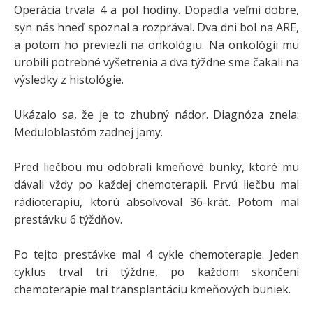
Operácia trvala 4 a pol hodiny. Dopadla veľmi dobre,
syn nás hneď spoznal a rozprával. Dva dni bol na ARE,
a potom ho previezli na onkológiu. Na onkológii mu
urobili potrebné vyšetrenia a dva týždne sme čakali na
výsledky z histológie.
Ukázalo sa, že je to zhubný nádor. Diagnóza znela:
Meduloblastóm zadnej jamy.
Pred liečbou mu odobrali kmeňové bunky, ktoré mu
dávali vždy po každej chemoterapii. Prvú liečbu mal
rádioterapiu, ktorú absolvoval 36-krát. Potom mal
prestávku 6 týždňov.
Po tejto prestávke mal 4 cykle chemoterapie. Jeden
cyklus trval tri týždne, po každom skončení
chemoterapie mal transplantáciu kmeňových buniek.