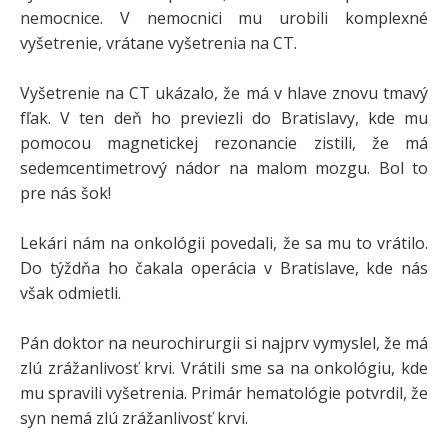
nemocnice. V nemocnici mu urobili komplexné
vyšetrenie, vrátane vyšetrenia na CT.
Vyšetrenie na CT ukázalo, že má v hlave znovu tmavý
fľak. V ten deň ho previezli do Bratislavy, kde mu
pomocou magnetickej rezonancie zistili, že má
sedemcentimetrový nádor na malom mozgu. Bol to
pre nás šok!
Lekári nám na onkológii povedali, že sa mu to vrátilo.
Do týždňa ho čakala operácia v Bratislave, kde nás
však odmietli.
Pán doktor na neurochirurgii si najprv vymyslel, že má
zlú zrážanlivosť krvi. Vrátili sme sa na onkológiu, kde
mu spravili vyšetrenia. Primár hematológie potvrdil, že
syn nemá zlú zrážanlivosť krvi.