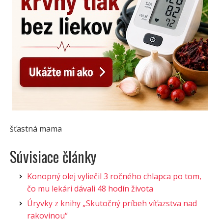
šťastná mama
Súvisiace články
Konopný olej vyliečil 3 ročného chlapca po tom,
čo mu lekári dávali 48 hodín života
Úryvky z knihy „Skutočný príbeh víťazstva nad
rakovinou“