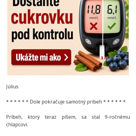
Július
* * * * * * Dole pokračuje samotný príbeh * * * * * *
Príbeh, ktorý teraz píšem, sa stal 9-ročnému
chlapcovi.