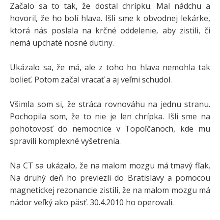
Začalo sa to tak, že dostal chrípku. Mal nádchu a
hovoril, že ho bolí hlava. Išli sme k obvodnej lekárke,
ktorá nás poslala na krčné oddelenie, aby zistili, či
nemá upchaté nosné dutiny.
Ukázalo sa, že má, ale z toho ho hlava nemohla tak
bolieť. Potom začal vracať a aj veľmi schudol.
Všimla som si, že stráca rovnováhu na jednu stranu.
Pochopila som, že to nie je len chrípka. Išli sme na
pohotovosť do nemocnice v Topoľčanoch, kde mu
spravili komplexné vyšetrenia.
Na CT sa ukázalo, že na malom mozgu má tmavý fľak.
Na druhý deň ho previezli do Bratislavy a pomocou
magnetickej rezonancie zistili, že na malom mozgu má
nádor veľký ako päsť. 30.4.2010 ho operovali.