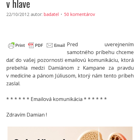
v hlave
22/10/2012
autor:
badatel
50 komentárov
Pred uverejnením
samotného príbehu chceme
dať do vašej pozornosti emailovú komunikáciu, ktorá
prebehla medzi Damiánom z Kampane za pravdu
v medicíne a pánom Júliusom, ktorý nám tento príbeh
zaslal.
* * * * * * Emailová komunikácia * * * * * *
Zdravím Damian !