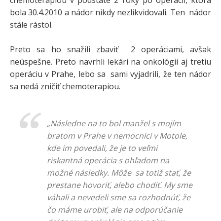
bola 30.4.2010 a nádor nikdy nezlikvidovali. Ten nádor
stále rástol.
Preto sa ho snažili zbaviť 2 operáciami, avšak
neúspešne. Preto navrhli lekári na onkológii aj tretiu
operáciu v Prahe, lebo sa sami vyjadrili, že ten nádor
sa nedá zničiť chemoterapiou.
„Následne na to bol manžel s mojím
bratom v Prahe v nemocnici v Motole,
kde im povedali, že je to veľmi
riskantná operácia s ohľadom na
možné následky. Môže sa totiž stať, že
prestane hovoriť, alebo chodiť. My sme
váhali a nevedeli sme sa rozhodnúť, že
čo máme urobiť, ale na odporúčanie