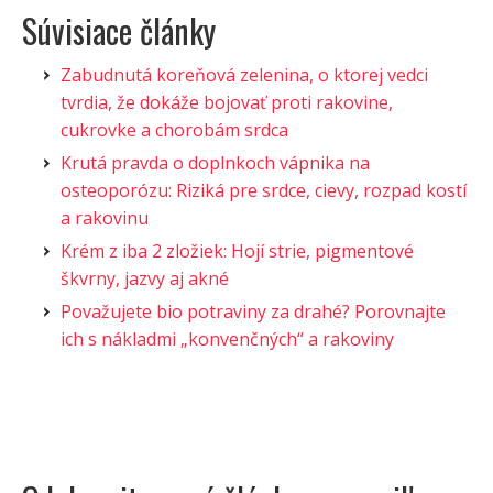
Súvisiace články
Zabudnutá koreňová zelenina, o ktorej vedci
tvrdia, že dokáže bojovať proti rakovine,
cukrovke a chorobám srdca
Krutá pravda o doplnkoch vápnika na
osteoporózu: Riziká pre srdce, cievy, rozpad kostí
a rakovinu
Krém z iba 2 zložiek: Hojí strie, pigmentové
škvrny, jazvy aj akné
Považujete bio potraviny za drahé? Porovnajte
ich s nákladmi „konvenčných“ a rakoviny