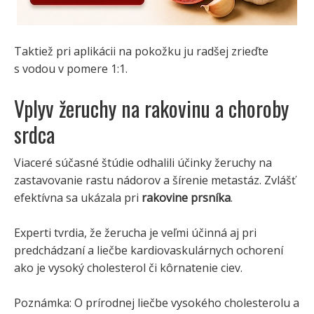
Taktiež pri aplikácii na pokožku ju radšej zrieďte
s vodou v pomere 1:1.
Vplyv žeruchy na rakovinu a choroby
srdca
Viaceré súčasné štúdie odhalili účinky žeruchy na
zastavovanie rastu nádorov a šírenie metastáz. Zvlášť
efektívna sa ukázala pri
rakovine prsníka
.
Experti tvrdia, že žerucha je veľmi účinná aj pri
predchádzaní a liečbe kardiovaskulárnych ochorení
ako je vysoký cholesterol či kôrnatenie ciev.
Poznámka: O prírodnej liečbe vysokého cholesterolu a