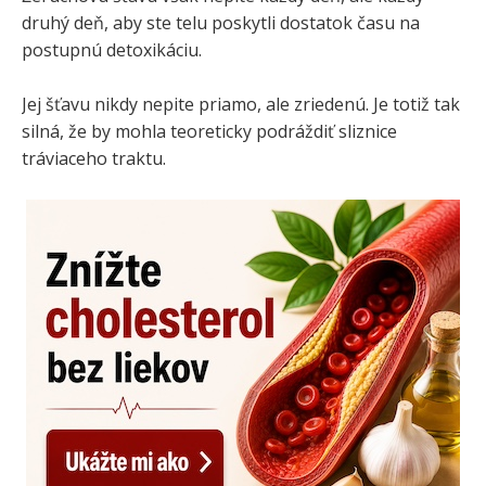
druhý deň, aby ste telu poskytli dostatok času na
postupnú detoxikáciu.
Jej šťavu nikdy nepite priamo, ale zriedenú. Je totiž tak
silná, že by mohla teoreticky podráždiť sliznice
tráviaceho traktu.