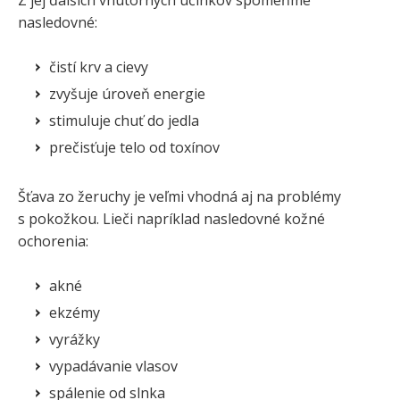
nasledovné:
čistí krv a cievy
zvyšuje úroveň energie
stimuluje chuť do jedla
prečisťuje telo od toxínov
Šťava zo žeruchy je veľmi vhodná aj na problémy
s pokožkou. Lieči napríklad nasledovné kožné
ochorenia:
akné
ekzémy
vyrážky
vypadávanie vlasov
spálenie od slnka