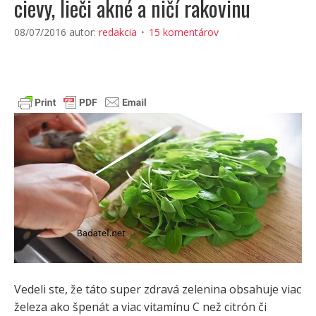
cievy, lieči akné a ničí rakovinu
08/07/2016
autor:
redakcia
15 komentárov
Vedeli ste, že táto super zdravá zelenina obsahuje viac
železa ako špenát a viac vitamínu C než citrón či