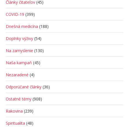
Články čitateľov
(45)
COVID-19
(399)
Dnešná medicína
(188)
Doplnky výživy
(54)
Na zamyslenie
(130)
Naša kampaň
(45)
Nezaradené
(4)
Odporúčané články
(36)
Ostatné témy
(908)
Rakovina
(239)
Spiritualita
(48)