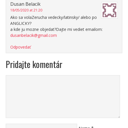
Dusan Belacik
18/05/2020 at 21:20
Ako sa volaZerucha vedecky/latinsky/ alebo po
ANGLICKY?
a kde ju mozne objedat?Dajte mi vediet emailom:
dusanbelacik@gmail.com
Odpovedať
Pridajte komentár
*