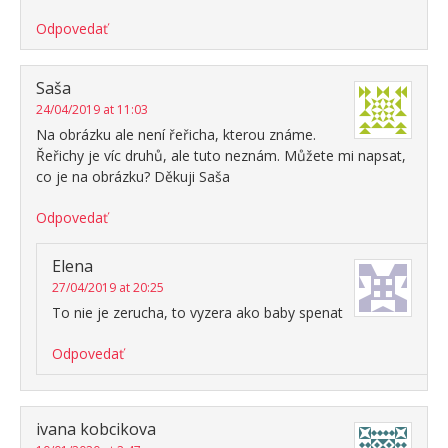
Odpovedať
Saša
24/04/2019 at 11:03
Na obrázku ale není řeřicha, kterou známe.
Řeřichy je víc druhů, ale tuto neznám. Můžete mi napsat,
co je na obrázku? Děkuji Saša
Odpovedať
Elena
27/04/2019 at 20:25
To nie je zerucha, to vyzera ako baby spenat
Odpovedať
ivana kobcikova