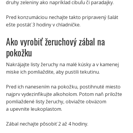
druhy zeleniny ako napríklad cibuľu či paradajky.
Pred konzumáciou nechajte takto pripravený šalát
ešte postáť 3 hodiny v chladničke.
Ako vyrobiť žeruchový zábal na
pokožku
Nakrájajte listy žeruchy na malé kúsky a v kamenej
miske ich pomliaždite, aby pustili tekutinu.
Pred ich nanesením na pokožku, postihnuté miesto
najprv vydezinfikujte alkoholom. Potom naň priložte
pomliaždené listy žeruchy, obviažte obväzom
a upevnite leukoplastom.
Zábal nechajte pôsobiť 2 až 4 hodiny.