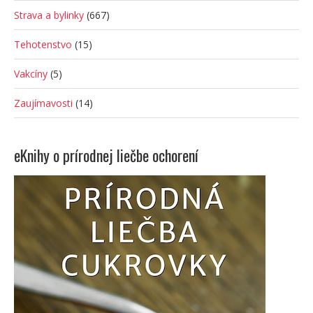
Strava a bylinky
(667)
Tehotenstvo
(15)
Vakcíny
(5)
Zaujímavosti
(14)
eKnihy o prírodnej liečbe ochorení