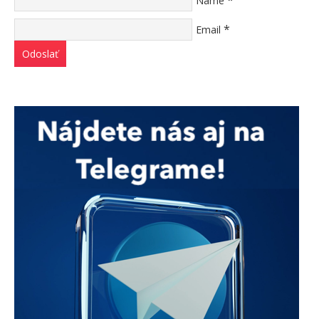
Name
*
Email