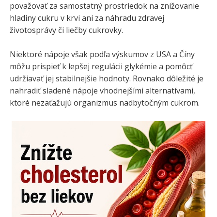
považovať za samostatný prostriedok na znižovanie
hladiny cukru v krvi ani za náhradu zdravej
životosprávy či liečby cukrovky.
Niektoré nápoje však podľa výskumov z USA a Číny
môžu prispieť k lepšej regulácii glykémie a pomôcť
udržiavať jej stabilnejšie hodnoty. Rovnako dôležité je
nahradiť sladené nápoje vhodnejšími alternatívami,
ktoré nezaťažujú organizmus nadbytočným cukrom.