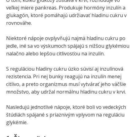
veľkej miere pankreas. Produkuje hormóny inzulín a
glukagón, ktoré pomáhajú udržiavať hladinu cukru v
rovnováhe.
Niektoré nápoje ovplyvňujú najmä hladinu cukru po
jedle, iné sa vo výskumoch spájajú s nižšou glykémiou
nalačno alebo lepšou citlivosťou na inzulín.
S reguláciou hladiny cukru úzko súvisí aj inzulínová
rezistencia. Pri nej bunky reagujú na inzulín menej
citlivo, a preto organizmus musí vytvárať jeho väčšie
množstvo, aby udržal normálnu hladinu cukru v krvi.
Nasledujú jednotlivé nápoje, ktoré boli vo vedeckých
štúdiách spájané s priaznivým vplyvom na reguláciu
glykémie.