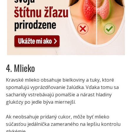
4. Mlieko
Kravské mlieko obsahuje bielkoviny a tuky, ktoré
spomaľujú vyprázdňovanie žalúdka. Vďaka tomu sa
sacharidy vstrebávajú pomalšie a nárast hladiny
glukózy po jedle býva miernejší.
Ak neobsahuje pridaný cukor, môže byť mlieko
súčasťou jedálnička zameraného na lepšiu kontrolu
glykémie.