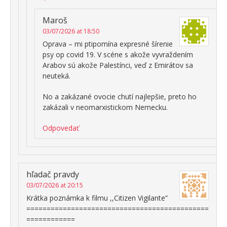
Maroš
03/07/2026 at 18:50
Oprava – mi ptipomína expresné šírenie
psy op covid 19. V scéne s akože vyvraždením
Arabov sú akože Palestínci, veď z Emirátov sa
neuteká.
No a zakázané ovocie chutí najlepšie, preto ho
zakázali v neomarxistickom Nemecku.
Odpovedať
hľadač pravdy
03/07/2026 at 20:15
Krátka poznámka k filmu ,,Citizen Vigilante”
=============================================
============