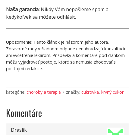
Naša garancia:
Nikdy Vám nepošleme spam a
kedykoľvek sa môžete odhlásiť.
Upozornenie:
Tento článok je názorom jeho autora.
Zdravotné rady v žiadnom prípade nenahrádzajú konzultáciu
ani vyšetrenie lekárom. Príspevky a komentáre pod článkom
môžu vyjadrovať postoje, ktoré sa nemusia zhodovať s
postojmi redakcie.
kategórie:
choroby a terapie
značky:
cukrovka
,
krvný cukor
Komentáre
Draslik