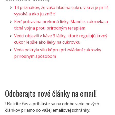
14 príznakov, že vaša hladina cukru v krvi je príliš
vysoká a ako ju znížiť
Keď potravina prekoná lieky: Mandle, cukrovka a
tichá vojna proti prírodným terapiám
Vedci objavili v káve 3 látky, ktoré regulujú krvný
cukor lepšie ako lieky na cukrovku
Veda odkryla silu kôpru pri zvládaní cukrovky
prírodným spôsobom
Odoberajte nové články na email!
Ušetrite čas a prihláste sa na odoberanie nových
článkov priamo do vašej emailovej schránky: