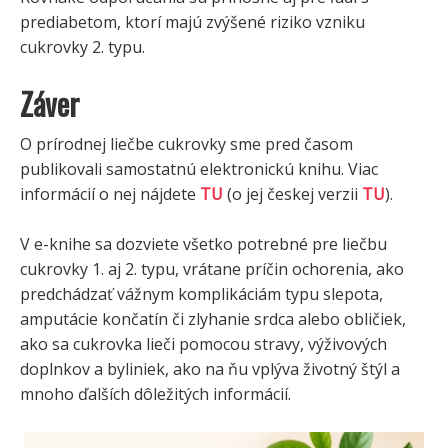
prediabetom, ktorí majú zvýšené riziko vzniku
cukrovky 2. typu.
Záver
O prírodnej liečbe cukrovky sme pred časom
publikovali samostatnú elektronickú knihu. Viac
informácií o nej nájdete
TU
(o jej českej verzii
TU
).
V e-knihe sa dozviete všetko potrebné pre liečbu
cukrovky 1. aj 2. typu, vrátane príčin ochorenia, ako
predchádzať vážnym komplikáciám typu slepota,
amputácie končatín či zlyhanie srdca alebo obličiek,
ako sa cukrovka lieči pomocou stravy, výživových
doplnkov a byliniek, ako na ňu vplýva životný štýl a
mnoho ďalších dôležitých informácií.