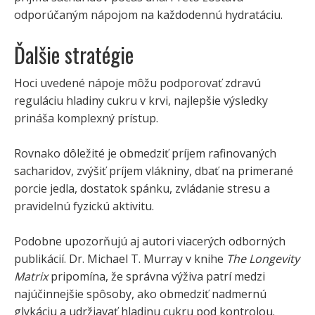
odporúčaným nápojom na každodennú hydratáciu.
Ďalšie stratégie
Hoci uvedené nápoje môžu podporovať zdravú
reguláciu hladiny cukru v krvi, najlepšie výsledky
prináša komplexný prístup.
Rovnako dôležité je obmedziť príjem rafinovaných
sacharidov, zvýšiť príjem vlákniny, dbať na primerané
porcie jedla, dostatok spánku, zvládanie stresu a
pravidelnú fyzickú aktivitu.
Podobne upozorňujú aj autori viacerých odborných
publikácií. Dr. Michael T. Murray v knihe
The Longevity
Matrix
pripomína, že správna výživa patrí medzi
najúčinnejšie spôsoby, ako obmedziť nadmernú
glykáciu a udržiavať hladinu cukru pod kontrolou.