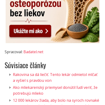
Spracoval:
Badatel.net
Súvisiace články
Rakovina sa dá liečiť. Tento lekár odmietol mlčať
a vyšiel s pravdou von
Ako mliekarenský priemysel donútil ľudí veriť, že
potrebujú mlieko
12 000 lekárov žiada, aby bolo na syroch rovnaké