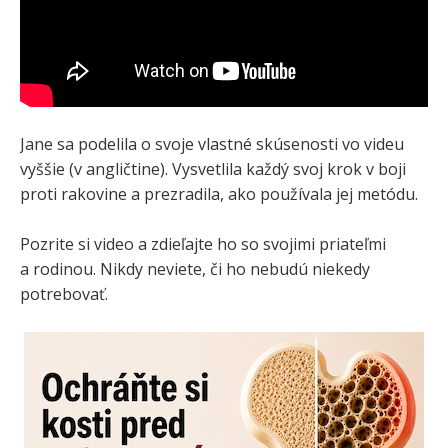
Jane sa podelila o svoje vlastné skúsenosti vo videu
vyššie (v angličtine). Vysvetlila každý svoj krok v boji
proti rakovine a prezradila, ako používala jej metódu.
Pozrite si video a zdieľajte ho so svojimi priateľmi
a rodinou. Nikdy neviete, či ho nebudú niekedy
potrebovať.