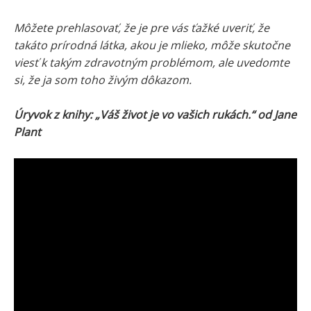
Môžete prehlasovať, že je pre vás ťažké uveriť, že
takáto prírodná látka, akou je mlieko, môže skutočne
viesť k takým zdravotným problémom, ale uvedomte
si, že ja som toho živým dôkazom.
Úryvok z knihy: „Váš život je vo vašich rukách.“ od Jane
Plant