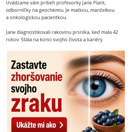
Uvádzame vám príbeh profesorky Jane Plant,
odborníčky na geochémiu. Je matkou, manželkou
a onkologickou pacientkou.
Jane diagnostikovali rakovinu prsníka, keď mala 42
rokov. Stála na konci svojho života a kariéry.