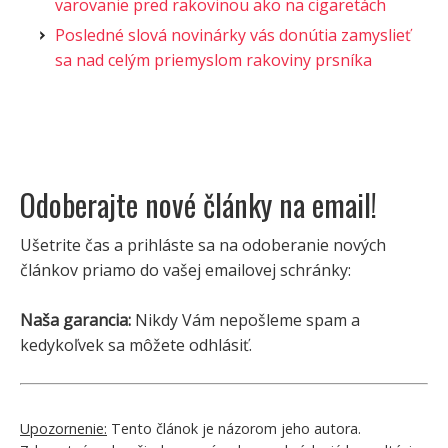
varovanie pred rakovinou ako na cigaretách
Posledné slová novinárky vás donútia zamyslieť
sa nad celým priemyslom rakoviny prsníka
Odoberajte nové články na email!
Ušetrite čas a prihláste sa na odoberanie nových
článkov priamo do vašej emailovej schránky:
Naša garancia:
Nikdy Vám nepošleme spam a
kedykoľvek sa môžete odhlásiť.
Upozornenie:
Tento článok je názorom jeho autora.