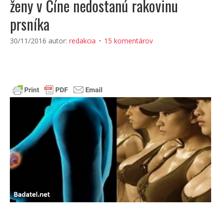
ženy v Číne nedostanú rakovinu
prsníka
30/11/2016
autor:
redakcia
15 komentárov