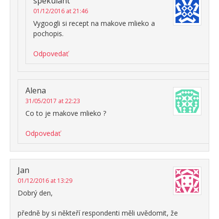
spekulant
01/12/2016 at 21:46
Vygoogli si recept na makove mlieko a
pochopis.
Odpovedať
Alena
31/05/2017 at 22:23
Co to je makove mlieko ?
Odpovedať
Jan
01/12/2016 at 13:29
Dobrý den,
předně by si někteří respondenti měli uvědomit, že