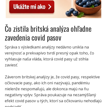
Čo zistila britská analýza ohľadne
zavedenia covid pasov
Správa s výsledkami analýzy nedávno unikla na
verejnosť a prekvapivo tvrdí presný opak toho, čo
vyhlasuje naša vláda, ktorá covid pasy už stihla
zaviesť.
Záverom britskej analýzy je, že covid pasy, respektíve
očkovacie pasy, ako ich oni nazývajú, pandémiu
nielenže nespomaľujú, ale dokonca majú na ňu
negatívny vplyv. Správa poukazuje na nezamýšľaný
efekt covid pasov u tých, ktorí sa očkovaniu nehodlajú
podriadiť.