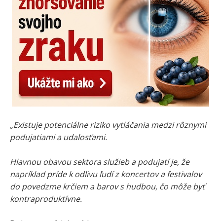
„Existuje potenciálne riziko vytláčania medzi rôznymi
podujatiami a udalosťami.
Hlavnou obavou sektora služieb a podujatí je, že
napríklad príde k odlivu ľudí z koncertov a festivalov
do povedzme krčiem a barov s hudbou, čo môže byť
kontraproduktívne.