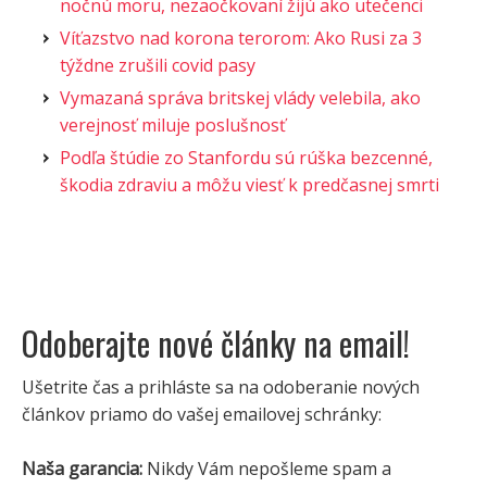
nočnú moru, nezaočkovaní žijú ako utečenci
Víťazstvo nad korona terorom: Ako Rusi za 3
týždne zrušili covid pasy
Vymazaná správa britskej vlády velebila, ako
verejnosť miluje poslušnosť
Podľa štúdie zo Stanfordu sú rúška bezcenné,
škodia zdraviu a môžu viesť k predčasnej smrti
Odoberajte nové články na email!
Ušetrite čas a prihláste sa na odoberanie nových
článkov priamo do vašej emailovej schránky:
Naša garancia:
Nikdy Vám nepošleme spam a