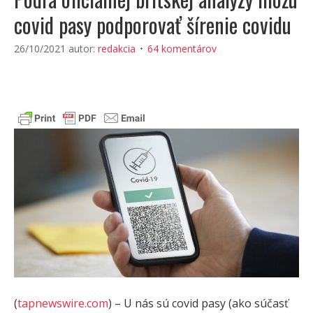
covid pasy podporovať šírenie covidu
26/10/2021
autor:
redakcia
64 komentárov
(
tapnewswire.com
) – U nás sú covid pasy (ako súčasť