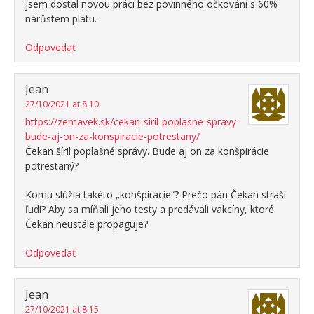
jsem dostal novou práci bez povinného očkování s 60%
nárůstem platu.
Odpovedať
Jean
27/10/2021 at 8:10
https://zemavek.sk/cekan-siril-poplasne-spravy-
bude-aj-on-za-konspiracie-potrestany/
Čekan šíril poplašné správy. Bude aj on za konšpirácie
potrestaný?
Komu slúžia takéto „konšpirácie“? Prečo pán Čekan straší
ľudí? Aby sa míňali jeho testy a predávali vakcíny, ktoré
Čekan neustále propaguje?
Odpovedať
Jean
27/10/2021 at 8:15