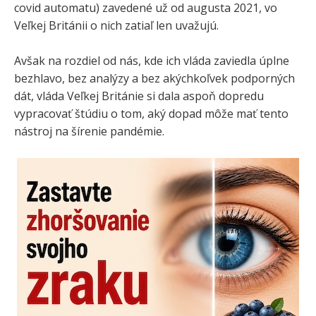
covid automatu) zavedené už od augusta 2021, vo
Veľkej Británii o nich zatiaľ len uvažujú.
Avšak na rozdiel od nás, kde ich vláda zaviedla úplne
bezhlavo, bez analýzy a bez akýchkoľvek podporných
dát, vláda Veľkej Británie si dala aspoň dopredu
vypracovať štúdiu o tom, aký dopad môže mať tento
nástroj na šírenie pandémie.