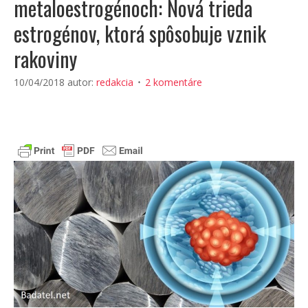
metaloestrogénoch: Nová trieda
estrogénov, ktorá spôsobuje vznik
rakoviny
10/04/2018
autor:
redakcia
2 komentáre