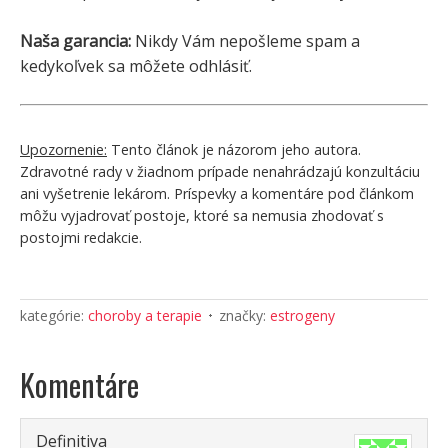
Naša garancia:
Nikdy Vám nepošleme spam a
kedykoľvek sa môžete odhlásiť.
Upozornenie:
Tento článok je názorom jeho autora.
Zdravotné rady v žiadnom prípade nenahrádzajú konzultáciu
ani vyšetrenie lekárom. Príspevky a komentáre pod článkom
môžu vyjadrovať postoje, ktoré sa nemusia zhodovať s
postojmi redakcie.
kategórie:
choroby a terapie
značky:
estrogeny
Komentáre
Definitiva