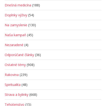
Dnešná medicína
(188)
Doplnky výživy
(54)
Na zamyslenie
(130)
Naša kampaň
(45)
Nezaradené
(4)
Odporúčané články
(36)
Ostatné témy
(908)
Rakovina
(239)
Spiritualita
(48)
Strava a bylinky
(668)
Tehotenstvo
(15)