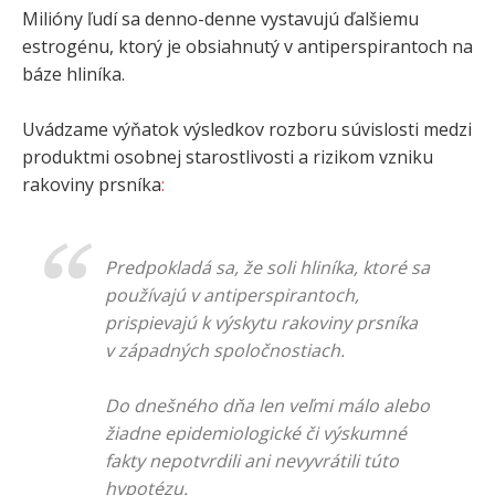
Milióny ľudí sa denno-denne vystavujú ďalšiemu
estrogénu, ktorý je obsiahnutý v antiperspirantoch na
báze hliníka.
Uvádzame výňatok výsledkov rozboru súvislosti medzi
produktmi osobnej starostlivosti a rizikom vzniku
rakoviny prsníka
:
Predpokladá sa, že soli hliníka, ktoré sa
používajú v antiperspirantoch,
prispievajú k výskytu rakoviny prsníka
v západných spoločnostiach.
Do dnešného dňa len veľmi málo alebo
žiadne epidemiologické či výskumné
fakty nepotvrdili ani nevyvrátili túto
hypotézu.