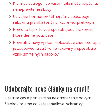
Klamlivý estrogén vo vašom tele môže napáchať
nenapraviteľné škody
Užívanie hormónov štítnej žľazy spôsobuje
rakovinu prsníka (príčiny, ktoré vás prekvapia!)
Prečo to taja? 10 vecí spôsobujúcich rakovinu,
ktoré denne používate
Prevratný nový výskum dokázal, že chemoterapia
je zodpovedná za šírenie rakoviny a spôsobuje
vznik smrteľných nádorov
Odoberajte nové články na email!
Ušetrite čas a prihláste sa na odoberanie nových
článkov priamo do vašej emailovej schránky: