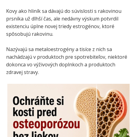
Kovy ako hliník sa dávajú do súvislosti s rakovinou
prsníka už dlhší čas, ale nedávny výskum potvrdil
existenciu úplne novej triedy estrogénov, ktoré
spôsobujú rakovinu.
Nazývajú sa metaloestrogény a tisíce z nich sa
nachádzajú v produktoch pre spotrebiteľov, niektoré
dokonca vo výživových doplnkoch a produktoch
zdravej stravy.