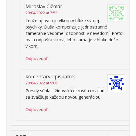
Miroslav Čižmár
20/04/2022 at 7:52
Lenže aj ovca je vlkom v hĺbke svojej
psychiky. Duša kompenzuje jednostranné
zameranie vedomej osobnosti v nevedomí. Preto
ovca odpúšťa vlkovi, lebo sama je v hĺbke duše
vlkom.
Odpovedať
komentarvulpispatrik
20/04/2022 at 9:08
Presný súhlas, židovská drzosť.a rozklad
sa zväčšuje každou novou generáciou.
Odpovedať