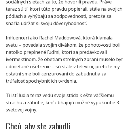
sociálnych sieťach za to, že hovorili pravdu. Práve
teraz sú tí, ktorí túto pravdu popierali, stále na svojich
pódiách a vyhýbajú sa zodpovednosti, pretože sa
snažia udržať si svoju dôveryhodnosť.
Influenceri ako Rachel Maddowová, ktorá klamala
svetu – povedala svojim divákom, že pohotovosti boli
natoľko preplnené ľuďmi, ktorí sa predávkovali
ivermektínom, že obetiam strelných zbraní muselo byť
odmietané ošetrenie – sú stále v televízii, pretože my
ostatní sme boli cenzurovaní do zabudnutia za
trúfalosť spochybniť ich tvrdenia.
Tí istí ľudia teraz vedú svoje stáda k ešte väčšiemu
strachu a záhube, keď obhajujú možné vypuknutie 3.
svetovej vojny.
Chcú, aby ste zabudli…