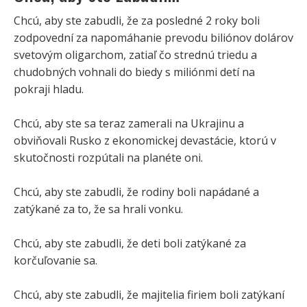
Chcú, aby ste zabudli, že za posledné 2 roky boli
zodpovední za napomáhanie prevodu biliónov dolárov
svetovým oligarchom, zatiaľ čo strednú triedu a
chudobných vohnali do biedy s miliónmi detí na
pokraji hladu.
Chcú, aby ste sa teraz zamerali na Ukrajinu a
obviňovali Rusko z ekonomickej devastácie, ktorú v
skutočnosti rozpútali na planéte oni.
Chcú, aby ste zabudli, že rodiny boli napádané a
zatýkané za to, že sa hrali vonku.
Chcú, aby ste zabudli, že deti boli zatýkané za
korčuľovanie sa.
Chcú, aby ste zabudli, že majitelia firiem boli zatýkaní