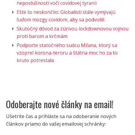
neposlušnosti voči covidovej tyranii
Ešte to neskončilo: Globalisti stále vymývajú
ľuďom mozgy covidom, aby sa podvolili
Skutočný dôvod za zúrivou lockdownovou vojnou
proti barom a krčmám
Podporte statočného sudcu Miľana, ktorý sa
vzoprel korona-teroru a štátna moc ho za to
kruto potrestala
Odoberajte nové články na email!
Ušetrite čas a prihláste sa na odoberanie nových
článkov priamo do vašej emailovej schránky: