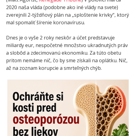
2020 naša vláda (podobne ako iné vlády na svete)
zverejnili 2-týždňový plán na „sploštenie krivky“, ktorý
mal spomaliť šírenie koronavírusu.
Dnes je o vyše 2 roky neskôr a účet predstavuje
miliardy eur, nespočetné množstvo ukradnutých práv
a slobôd a zdecimovanú ekonomiku. Za túto obetu
pritom nemáme nič, čo by sme získali na oplátku. Nič,
až na zoznam korupcie a smrteľných chýb.