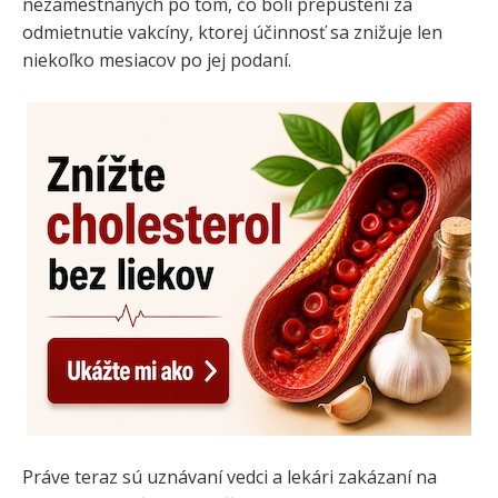
nezamestnaných po tom, čo boli prepustení za
odmietnutie vakcíny, ktorej účinnosť sa znižuje len
niekoľko mesiacov po jej podaní.
Práve teraz sú uznávaní vedci a lekári zakázaní na