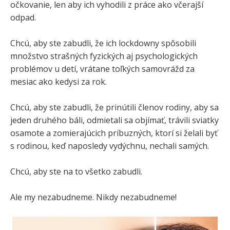
očkovanie, len aby ich vyhodili z práce ako včerajší
odpad.
Chcú, aby ste zabudli, že ich lockdowny spôsobili
množstvo strašných fyzických aj psychologických
problémov u detí, vrátane toľkých samovrážd za
mesiac ako kedysi za rok.
Chcú, aby ste zabudli, že prinútili členov rodiny, aby sa
jeden druhého báli, odmietali sa objímať, trávili sviatky
osamote a zomierajúcich príbuzných, ktorí si želali byť
s rodinou, keď naposledy vydýchnu, nechali samých.
Chcú, aby ste na to všetko zabudli.
Ale my nezabudneme. Nikdy nezabudneme!