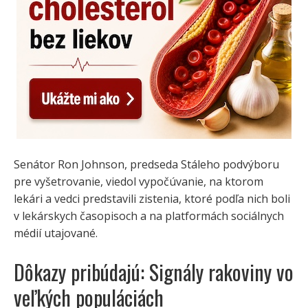
Senátor Ron Johnson, predseda Stáleho podvýboru
pre vyšetrovanie, viedol vypočúvanie, na ktorom
lekári a vedci predstavili zistenia, ktoré podľa nich boli
v lekárskych časopisoch a na platformách sociálnych
médií utajované.
Dôkazy pribúdajú: Signály rakoviny vo
veľkých populáciách