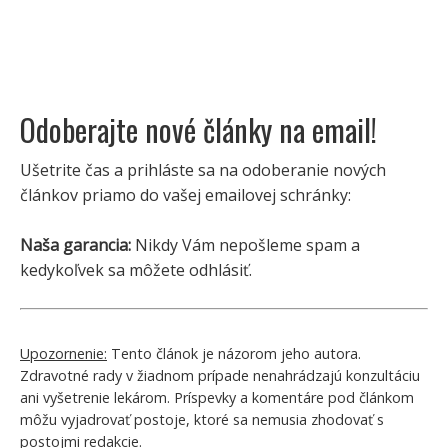
Odoberajte nové články na email!
Ušetrite čas a prihláste sa na odoberanie nových
článkov priamo do vašej emailovej schránky:
Naša garancia:
Nikdy Vám nepošleme spam a
kedykoľvek sa môžete odhlásiť.
Upozornenie:
Tento článok je názorom jeho autora.
Zdravotné rady v žiadnom prípade nenahrádzajú konzultáciu
ani vyšetrenie lekárom. Príspevky a komentáre pod článkom
môžu vyjadrovať postoje, ktoré sa nemusia zhodovať s
postojmi redakcie.