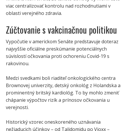
viac centralizovať kontrolu nad rozhodnutiami v
oblasti verejného zdravia.
Zúčtovanie s vakcinačnou politikou
Vypočutie v americkom Senáte predstavuje doteraz
najvyššie oficiálne preskúmanie potenciálnych
súvislostí očkovania proti ochoreniu Covid-19 s
rakovinou.
Medzi svedkami boli riaditeľ onkologického centra
Brownovej univerzity, detský onkológ z Holandska a
prominentný britský kardiológ. To by mohlo zmeniť
chápanie výpočtov rizík a prínosov očkovania u
verejnosti.
Historický vzorec oneskoreného uznávania
nežiaducich účinkov – od Talidomidu po Vioxx –