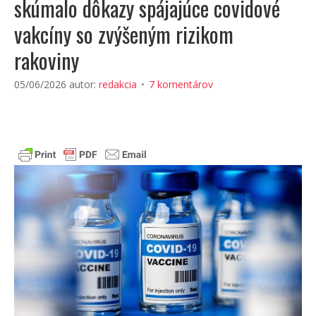
skúmalo dôkazy spájajúce covidové
vakcíny so zvýšeným rizikom
rakoviny
05/06/2026
autor:
redakcia
7 komentárov