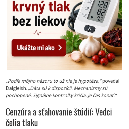
„Podľa môjho názoru to už nie je hypotéza,“
povedal
Dalgleish.
„Dáta sú k dispozícii. Mechanizmy sú
pochopené. Signálne kontrolky kričia. Je čas konať.“
Cenzúra a sťahovanie štúdií: Vedci
čelia tlaku