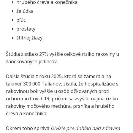
hrubého čreva a konečníka
žalúdka
pľúc
prostaty
štítnej žľazy
Štúdia zistila o 27% vyššie celkové riziko rakoviny u
zaočkovaných jedincov.
Ďalšia štúdia z roku 2025, ktorá sa zamerala na
takmer 300 000 Talianov, zistila, že hospitalizácie s
rakovinou boli vyššie u osôb očkovaných proti
ochoreniu Covid-19, pričom sa zvýšilo najmä riziko
rakoviny močového mechúra, prsníka a hrubého
čreva a konečníka.
Okrem toho správa
Divízie pre dohľad nad zdravím