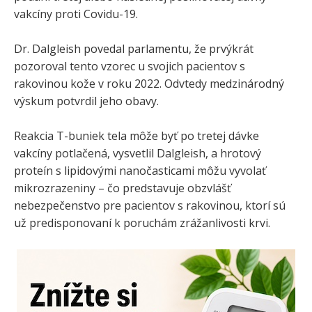
vakcíny proti Covidu-19.
Dr. Dalgleish povedal parlamentu, že prvýkrát
pozoroval tento vzorec u svojich pacientov s
rakovinou kože v roku 2022. Odvtedy medzinárodný
výskum potvrdil jeho obavy.
Reakcia T-buniek tela môže byť po tretej dávke
vakcíny potlačená, vysvetlil Dalgleish, a hrotový
proteín s lipidovými nanočasticami môžu vyvolať
mikrozrazeniny – čo predstavuje obzvlášť
nebezpečenstvo pre pacientov s rakovinou, ktorí sú
už predisponovaní k poruchám zrážanlivosti krvi.