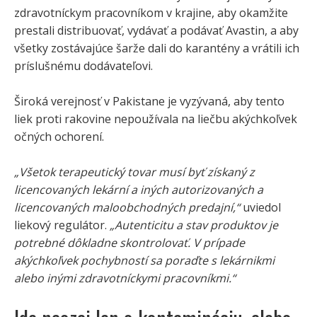
zdravotníckym pracovníkom v krajine, aby okamžite
prestali distribuovať, vydávať a podávať Avastin, a aby
všetky zostávajúce šarže dali do karantény a vrátili ich
príslušnému dodávateľovi.
Široká verejnosť v Pakistane je vyzývaná, aby tento
liek proti rakovine nepoužívala na liečbu akýchkoľvek
očných ochorení.
„Všetok terapeutický tovar musí byť získaný z
licencovaných lekární a iných autorizovaných a
licencovaných maloobchodných predajní,“
uviedol
liekový regulátor.
„Autenticitu a stav produktov je
potrebné dôkladne skontrolovať. V prípade
akýchkoľvek pochybností sa poraďte s lekárnikmi
alebo inými zdravotníckymi pracovníkmi.“