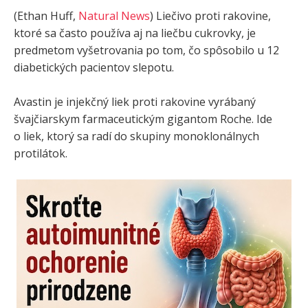
(Ethan Huff,
Natural News
) Liečivo proti rakovine,
ktoré sa často používa aj na liečbu cukrovky, je
predmetom vyšetrovania po tom, čo spôsobilo u 12
diabetických pacientov slepotu.
Avastin je injekčný liek proti rakovine vyrábaný
švajčiarskym farmaceutickým gigantom Roche. Ide
o liek, ktorý sa radí do skupiny monoklonálnych
protilátok.