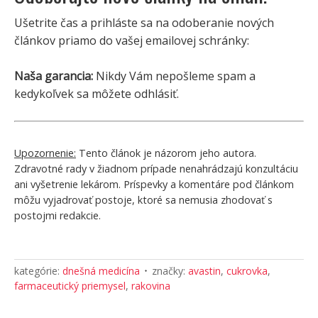
Ušetrite čas a prihláste sa na odoberanie nových
článkov priamo do vašej emailovej schránky:
Naša garancia:
Nikdy Vám nepošleme spam a
kedykoľvek sa môžete odhlásiť.
Upozornenie:
Tento článok je názorom jeho autora.
Zdravotné rady v žiadnom prípade nenahrádzajú konzultáciu
ani vyšetrenie lekárom. Príspevky a komentáre pod článkom
môžu vyjadrovať postoje, ktoré sa nemusia zhodovať s
postojmi redakcie.
kategórie:
dnešná medicína
značky:
avastin
,
cukrovka
,
farmaceutický priemysel
,
rakovina