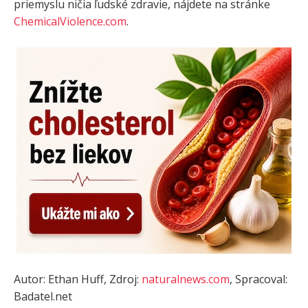
priemyslu ničia ľudské zdravie, nájdete na stránke
ChemicalViolence.com
.
Autor: Ethan Huff, Zdroj:
naturalnews.com
, Spracoval:
Badatel.net