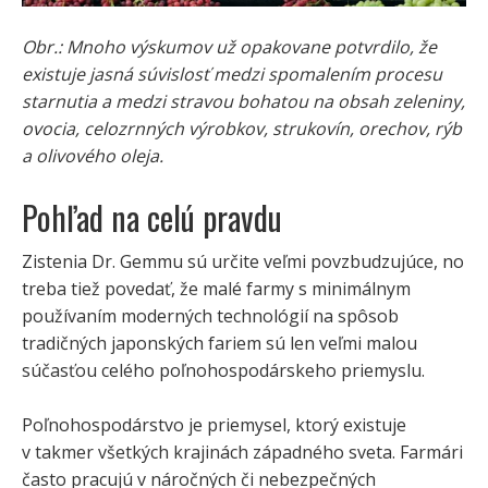
Obr.: Mnoho výskumov už opakovane potvrdilo, že
existuje jasná súvislosť medzi spomalením procesu
starnutia a medzi stravou bohatou na obsah zeleniny,
ovocia, celozrnných výrobkov, strukovín, orechov, rýb
a olivového oleja.
Pohľad na celú pravdu
Zistenia Dr. Gemmu sú určite veľmi povzbudzujúce, no
treba tiež povedať, že malé farmy s minimálnym
používaním moderných technológií na spôsob
tradičných japonských fariem sú len veľmi malou
súčasťou celého poľnohospodárskeho priemyslu.
Poľnohospodárstvo je priemysel, ktorý existuje
v takmer všetkých krajinách západného sveta. Farmári
často pracujú v náročných či nebezpečných