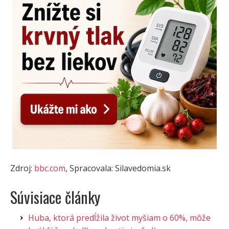
Zdroj:
bbc.com
, Spracovala: Silavedomia.sk
Súvisiace články
Huba, ktorá predĺžila život myšiam o 60%, môže