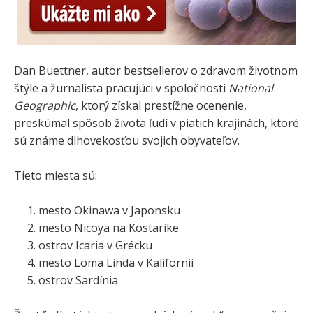
Dan Buettner, autor bestsellerov o zdravom životnom
štýle a žurnalista pracujúci v spoločnosti
National
Geographic
, ktorý získal prestížne ocenenie,
preskúmal spôsob života ľudí v piatich krajinách, ktoré
sú známe dlhovekosťou svojich obyvateľov.
Tieto miesta sú:
mesto Okinawa v Japonsku
mesto Nicoya na Kostarike
ostrov Icaria v Grécku
mesto Loma Linda v Kalifornii
ostrov Sardínia