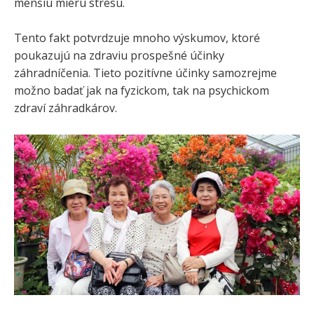
menšiu mieru stresu.
Tento fakt potvrdzuje mnoho výskumov, ktoré
poukazujú na zdraviu prospešné účinky
záhradníčenia. Tieto pozitívne účinky samozrejme
možno badať jak na fyzickom, tak na psychickom
zdraví záhradkárov.