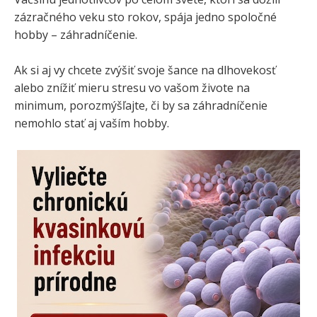
zázračného veku sto rokov, spája jedno spoločné
hobby – záhradníčenie.
Ak si aj vy chcete zvýšiť svoje šance na dlhovekosť
alebo znížiť mieru stresu vo vašom živote na
minimum, porozmýšľajte, či by sa záhradníčenie
nemohlo stať aj vaším hobby.