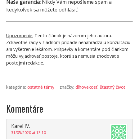
Naša garancia:
Nikdy Vám nepošleme spam a
kedykoľvek sa môžete odhlásiť.
Upozornenie:
Tento článok je názorom jeho autora.
Zdravotné rady v žiadnom prípade nenahrádzajú konzultáciu
ani vyšetrenie lekárom. Príspevky a komentáre pod článkom
môžu vyjadrovať postoje, ktoré sa nemusia zhodovať s
postojmi redakcie.
kategórie:
ostatné témy
značky:
dlhovekosť
,
šťastný život
Komentáre
Karel IV.
31/05/2020 at 13:10