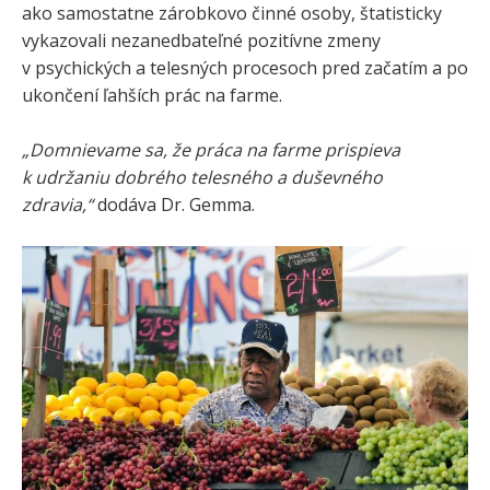
ako samostatne zárobkovo činné osoby, štatisticky
vykazovali nezanedbateľné pozitívne zmeny
v psychických a telesných procesoch pred začatím a po
ukončení ľahších prác na farme.
„Domnievame sa, že práca na farme prispieva
k udržaniu dobrého telesného a duševného
zdravia,“
dodáva Dr. Gemma.