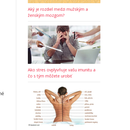
Aký je rozdiel medzi mužským a
ženským mozgom?
Ako stres ovplyvňuje vašu imunitu a
čo s tým môžete urobiť
né