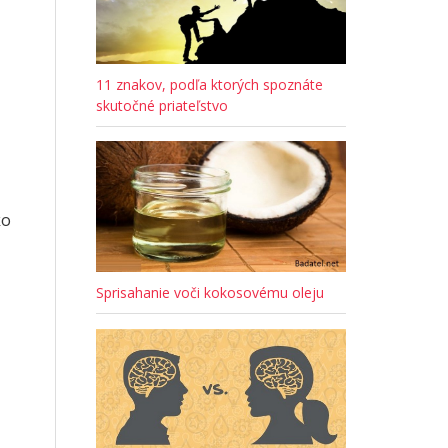
11 znakov, podľa ktorých spoznáte
skutočné priateľstvo
ko
Sprisahanie voči kokosovému oleju
,