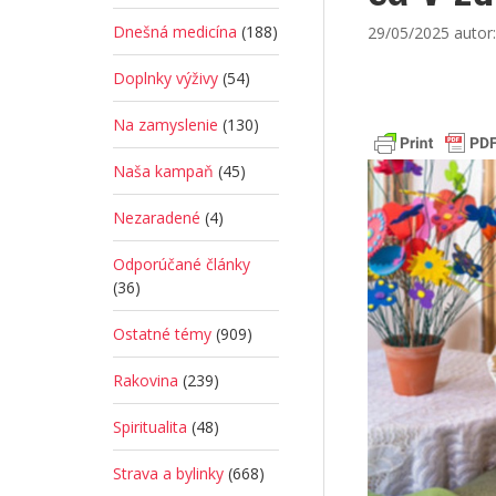
Dnešná medicína
(188)
29/05/2025
autor
Doplnky výživy
(54)
Na zamyslenie
(130)
Naša kampaň
(45)
Nezaradené
(4)
Odporúčané články
(36)
Ostatné témy
(909)
Rakovina
(239)
Spiritualita
(48)
Strava a bylinky
(668)