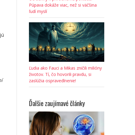
Púpava dokáže viac, než si väčšina
ľudí myslí
jú
Ľudia ako Fauci a Mikas zničili milióny
životov. Tí, čo hovorili pravdu, si
ní
zaslúžia ospravedlnenie!
Ďalšie zaujímavé články