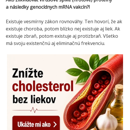
a následky genocídnych mRNA vakcín?!
Existuje vesmírny zákon rovnováhy. Ten hovorí, že ak
existuje choroba, potom blízko nej existuje aj liek. Ak
existuje zbraň, potom existuje aj protizbraň. Všetko
má svoju existenčnú aj eliminačnú frekvenciu.