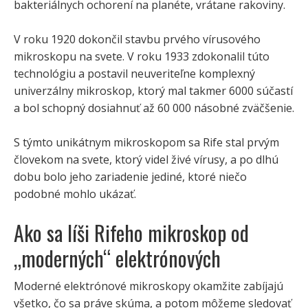
bakteriálnych ochorení na planéte, vrátane rakoviny.
V roku 1920 dokončil stavbu prvého vírusového
mikroskopu na svete. V roku 1933 zdokonalil túto
technológiu a postavil neuveriteľne komplexný
univerzálny mikroskop, ktorý mal takmer 6000 súčastí
a bol schopný dosiahnuť až 60 000 násobné zväčšenie.
S týmto unikátnym mikroskopom sa Rife stal prvým
človekom na svete, ktorý videl živé vírusy, a po dlhú
dobu bolo jeho zariadenie jediné, ktoré niečo
podobné mohlo ukázať.
Ako sa líši Rifeho mikroskop od
„moderných“ elektrónových
Moderné elektrónové mikroskopy okamžite zabíjajú
všetko, čo sa práve skúma, a potom môžeme sledovať