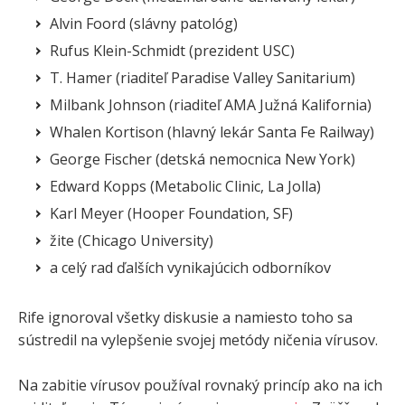
Alvin Foord (slávny patológ)
Rufus Klein-Schmidt (prezident USC)
T. Hamer (riaditeľ Paradise Valley Sanitarium)
Milbank Johnson (riaditeľ AMA Južná Kalifornia)
Whalen Kortison (hlavný lekár Santa Fe Railway)
George Fischer (detská nemocnica New York)
Edward Kopps (Metabolic Clinic, La Jolla)
Karl Meyer (Hooper Foundation, SF)
žite (Chicago University)
a celý rad ďalších vynikajúcich odborníkov
Rife ignoroval všetky diskusie a namiesto toho sa
sústredil na vylepšenie svojej metódy ničenia vírusov.
Na zabitie vírusov používal rovnaký princíp ako na ich