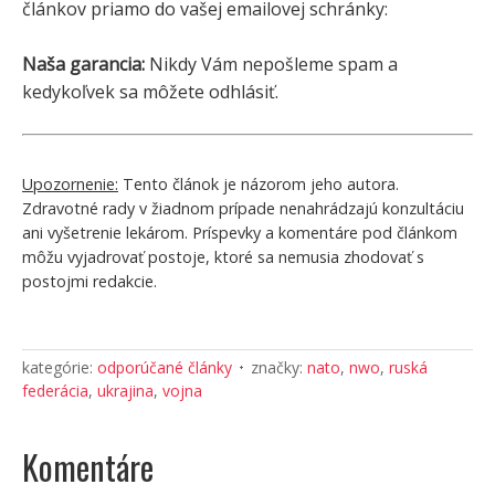
článkov priamo do vašej emailovej schránky:
Naša garancia:
Nikdy Vám nepošleme spam a
kedykoľvek sa môžete odhlásiť.
Upozornenie:
Tento článok je názorom jeho autora.
Zdravotné rady v žiadnom prípade nenahrádzajú konzultáciu
ani vyšetrenie lekárom. Príspevky a komentáre pod článkom
môžu vyjadrovať postoje, ktoré sa nemusia zhodovať s
postojmi redakcie.
kategórie:
odporúčané články
značky:
nato
,
nwo
,
ruská
federácia
,
ukrajina
,
vojna
Komentáre