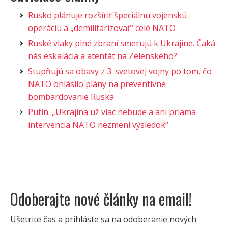
Rusko plánuje rozšíriť špeciálnu vojenskú
operáciu a „demilitarizovať“ celé NATO
Ruské vlaky plné zbraní smerujú k Ukrajine. Čaká
nás eskalácia a atentát na Zelenského?
Stupňujú sa obavy z 3. svetovej vojny po tom, čo
NATO ohlásilo plány na preventívne
bombardovanie Ruska
Putin: „Ukrajina už viac nebude a ani priama
intervencia NATO nezmení výsledok“
Odoberajte nové články na email!
Ušetrite čas a prihláste sa na odoberanie nových