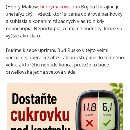
(Henry Makow,
henrymakow.com
) Boj na Ukrajine je
‚metafyzický’… všetci, ktorí si cenia dolárové bankovky
a súhlasia s konaním západných vlád to nikdy
nepochopia. Nepochopia, že máme hodnoty, ktoré sú
vyššie ako zlato.
Buďme k sebe úprimní. Buď Rusko v tejto veľmi
špeciálnej operácii zvíťazí, alebo vstúpime do temného
veku, z ktorého nebude konca, pretože to bude
orwellovská jedná svetová vláda.