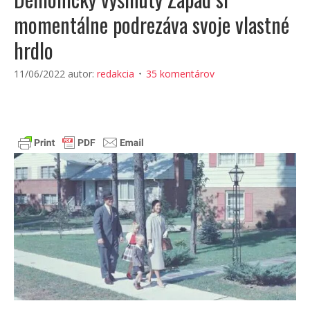
momentálne podrezáva svoje vlastné
hrdlo
11/06/2022
autor:
redakcia
35 komentárov