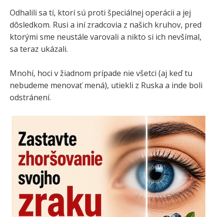
Odhalili sa tí, ktorí sú proti špeciálnej operácii a jej
dôsledkom. Rusi a iní zradcovia z našich kruhov, pred
ktorými sme neustále varovali a nikto si ich nevšímal,
sa teraz ukázali.
Mnohí, hoci v žiadnom prípade nie všetci (aj keď tu
nebudeme menovať mená), utiekli z Ruska a inde boli
odstránení.