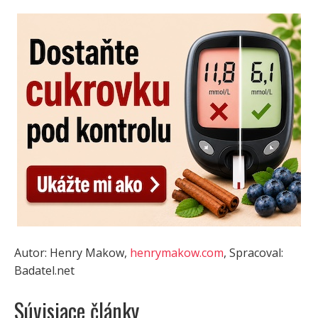
Autor: Henry Makow,
henrymakow.com
, Spracoval:
Badatel.net
Súvisiace články