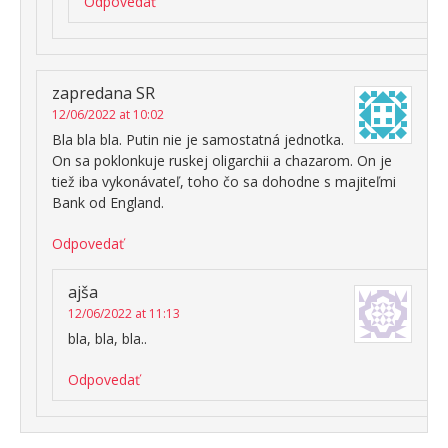
Odpovedať
zapredana SR
12/06/2022 at 10:02
Bla bla bla. Putin nie je samostatná jednotka.
On sa poklonkuje ruskej oligarchii a chazarom. On je
tiež iba vykonávateľ, toho čo sa dohodne s majiteľmi
Bank od England.
Odpovedať
ajša
12/06/2022 at 11:13
bla, bla, bla..
Odpovedať