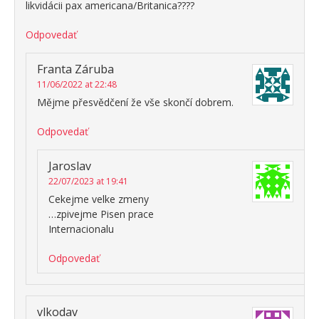
likvidácii pax americana/Britanica????
Odpovedať
Franta Záruba
11/06/2022 at 22:48
Mějme přesvědčení že vše skončí dobrem.
Odpovedať
Jaroslav
22/07/2023 at 19:41
Cekejme velke zmeny
…zpivejme Pisen prace
Internacionalu
Odpovedať
vlkodav