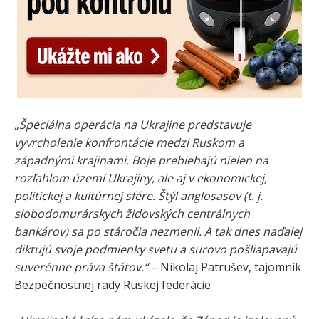
„Špeciálna operácia na Ukrajine predstavuje
vyvrcholenie konfrontácie medzi Ruskom a
západnými krajinami. Boje prebiehajú nielen na
rozľahlom území Ukrajiny, ale aj v ekonomickej,
politickej a kultúrnej sfére.
Štýl anglosasov (t. j.
slobodomurárskych židovských centrálnych
bankárov) sa po stáročia nezmenil. A tak dnes naďalej
diktujú svoje podmienky svetu a surovo pošliapavajú
suverénne práva štátov.“
– Nikolaj Patrušev, tajomník
Bezpečnostnej rady Ruskej federácie