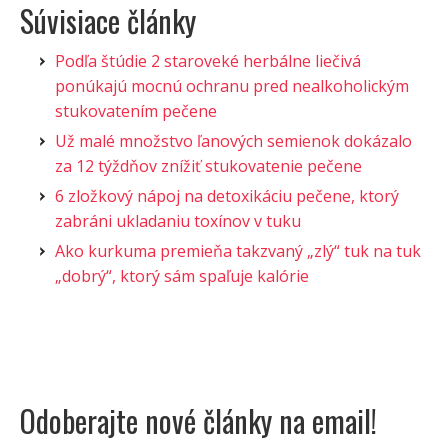
Súvisiace články
Podľa štúdie 2 staroveké herbálne liečivá
ponúkajú mocnú ochranu pred nealkoholickým
stukovatením pečene
Už malé množstvo ľanových semienok dokázalo
za 12 týždňov znížiť stukovatenie pečene
6 zložkový nápoj na detoxikáciu pečene, ktorý
zabráni ukladaniu toxínov v tuku
Ako kurkuma premieňa takzvaný „zlý“ tuk na tuk
„dobrý“, ktorý sám spaľuje kalórie
Odoberajte nové články na email!