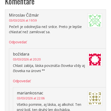
Komentáre
Miroslav Čižmár
03/03/2026 at 19:59
Pečeň je odolnejšia než srdce. Preto je lepšie
chlastať než zamilovať sa.
Odpovedať
božidara
03/03/2026 at 20:20
Chlast zabíja, láska povznáša človeka vždy aj
človeka na úrovni °°
Odpovedať
mariankosnac
03/03/2026 at 22:06
Všetko pominie, aj láska, aj alkohol. Ten
prvý bolí, ten druhý len dochádza.