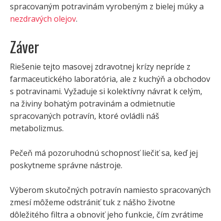
spracovaným potravinám vyrobeným z bielej múky a
nezdravých olejov
.
Záver
Riešenie tejto masovej zdravotnej krízy nepríde z
farmaceutického laboratória, ale z kuchýň a obchodov
s potravinami. Vyžaduje si kolektívny návrat k celým,
na živiny bohatým potravinám a odmietnutie
spracovaných potravín, ktoré ovládli náš
metabolizmus.
Pečeň má pozoruhodnú schopnosť liečiť sa, keď jej
poskytneme správne nástroje.
Výberom skutočných potravín namiesto spracovaných
zmesí môžeme odstrániť tuk z nášho životne
dôležitého filtra a obnoviť jeho funkcie, čím zvrátime