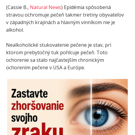
(Cassie B.,
Natural News
) Epidémia spôsobená
stravou ochromuje pečeň takmer tretiny obyvateľov
v západných krajinách a hlavným vinníkom nie je
alkohol.
Nealkoholické stukovatenie pečene je stav, pri
ktorom prebytočný tuk pohlcuje pečeň. Toto
ochorenie sa stalo najčastejším chronickým
ochorením pečene v USA a Európe.