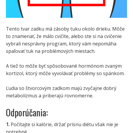
Tento tvar zadku má zásoby tuku okolo drieku. Môže
to znamenať, že málo cvičíte, alebo ste si na cvičenie
vybrali nesprávny program, ktorý vám nepomáha
spaľovať tuk na problémových miestach.
A tiež to môže byť spôsobované hormónom zvaným
kortizol, ktorý môže vyvolávať problémy so spánkom.
Ľudia so štvorcovým zadkom majú zvyčajne dobrý
metabolizmus a priberajú rovnomerne.
Odporúčania:
1.
Počítajte si kalórie, držať prísnu diétu však nie je
potrebné.