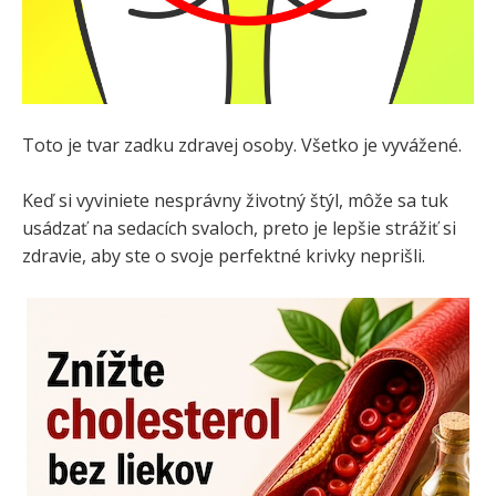
Toto je tvar zadku zdravej osoby. Všetko je vyvážené.
Keď si vyviniete nesprávny životný štýl, môže sa tuk
usádzať na sedacích svaloch, preto je lepšie strážiť si
zdravie, aby ste o svoje perfektné krivky neprišli.