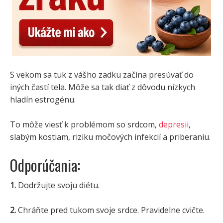
S vekom sa tuk z vášho zadku začína presúvať do
iných častí tela. Môže sa tak diať z dôvodu nízkych
hladín estrogénu.
To môže viesť k problémom so srdcom,
depresii
,
slabým kostiam, riziku močových infekcií a priberaniu.
Odporúčania:
1.
Dodržujte svoju diétu.
2.
Chráňte pred tukom svoje srdce. Pravidelne cvičte.