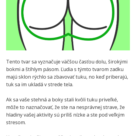
Tento tvar sa vyznačuje väčšou časťou dolu, širokými
bokmi a štíhlym pásom. Ľudia s týmto tvarom zadku
majú sklon rýchlo sa zbavovať tuku, no keď priberajú,
tuk sa im ukladá v strede tela.
Ak sa vaše stehná a boky stali kvôli tuku priveľké,
môže to naznačovať, že ste na nesprávnej strave, že
hladiny vašej aktivity sú príliš nízke a ste pod veľkým
stresom.