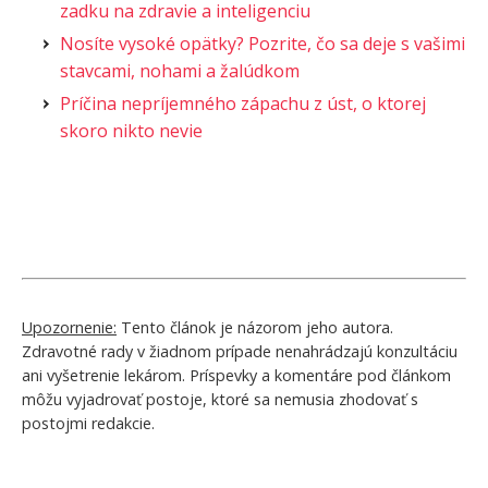
zadku na zdravie a inteligenciu
Nosíte vysoké opätky? Pozrite, čo sa deje s vašimi
stavcami, nohami a žalúdkom
Príčina nepríjemného zápachu z úst, o ktorej
skoro nikto nevie
Upozornenie:
Tento článok je názorom jeho autora.
Zdravotné rady v žiadnom prípade nenahrádzajú konzultáciu
ani vyšetrenie lekárom. Príspevky a komentáre pod článkom
môžu vyjadrovať postoje, ktoré sa nemusia zhodovať s
postojmi redakcie.