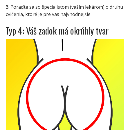
3.
Poraďte sa so špecialistom (vaším lekárom) o druhu
cvičenia, ktoré je pre vás najvhodnejšie.
Typ 4: Váš zadok má okrúhly tvar