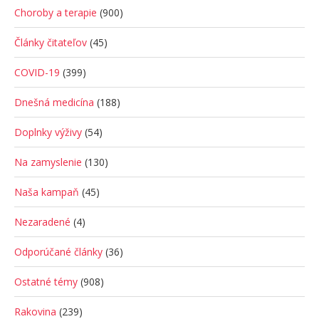
Choroby a terapie
(900)
Články čitateľov
(45)
COVID-19
(399)
Dnešná medicína
(188)
Doplnky výživy
(54)
Na zamyslenie
(130)
Naša kampaň
(45)
Nezaradené
(4)
Odporúčané články
(36)
Ostatné témy
(908)
Rakovina
(239)