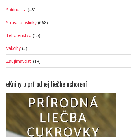
Spiritualita
(48)
Strava a bylinky
(668)
Tehotenstvo
(15)
Vakcíny
(5)
Zaujímavosti
(14)
eKnihy o prírodnej liečbe ochorení