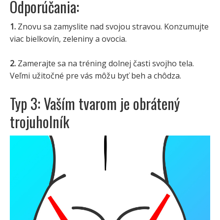
Odporúčania:
1.
Znovu sa zamyslite nad svojou stravou. Konzumujte
viac bielkovín, zeleniny a ovocia.
2.
Zamerajte sa na tréning dolnej časti svojho tela.
Veľmi užitočné pre vás môžu byť beh a chôdza.
Typ 3: Vaším tvarom je obrátený
trojuholník