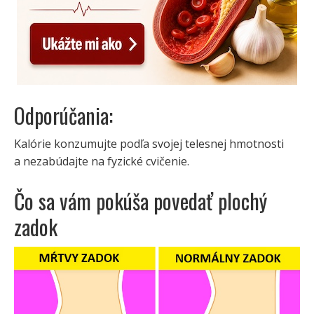
Odporúčania:
Kalórie konzumujte podľa svojej telesnej hmotnosti
a nezabúdajte na fyzické cvičenie.
Čo sa vám pokúša povedať plochý
zadok