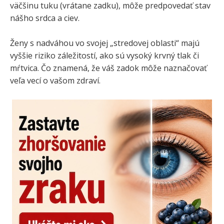
väčšinu tuku (vrátane zadku), môže predpovedať stav
nášho srdca a ciev.
Ženy s nadváhou vo svojej „stredovej oblasti“ majú
vyššie riziko záležitostí, ako sú vysoký krvný tlak či
mŕtvica. Čo znamená, že váš zadok môže naznačovať
veľa vecí o vašom zdraví.