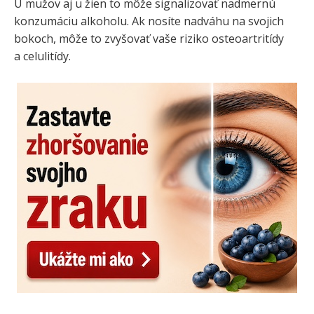
U mužov aj u žien to môže signalizovať nadmernú
konzumáciu alkoholu. Ak nosíte nadváhu na svojich
bokoch, môže to zvyšovať vaše riziko osteoartritídy
a celulitídy.