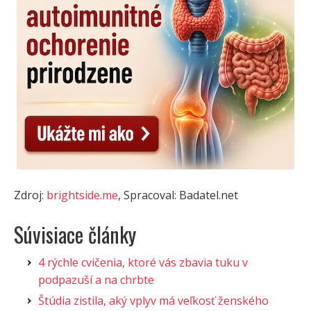
Zdroj:
brightside.me
, Spracoval: Badatel.net
Súvisiace články
4 rýchle cvičenia, ktoré vás zbavia tuku v
podpazuší a na chrbte
Štúdia zistila, aký vplyv má veľkosť ženského