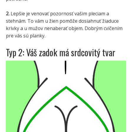
2.
Lepšie je venovať pozornosť vašim pleciam a
stehnám. To vám u žien pomôže dosiahnuť žiaduce
krivky a u mužov nenaberať objem. Dobrým cvičením
pre vás sú planky.
Typ 2: Váš zadok má srdcovitý tvar