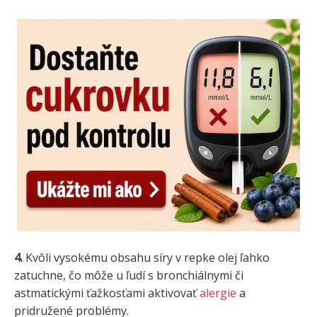
4.
Kvôli vysokému obsahu síry v repke olej ľahko
zatuchne, čo môže u ľudí s bronchiálnymi či
astmatickými ťažkosťami aktivovať
alergie
a
pridružené problémy.