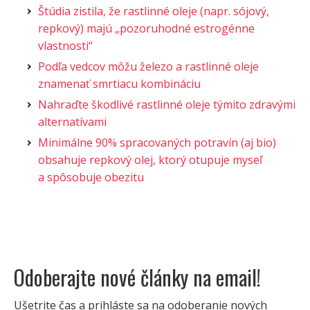
Štúdia zistila, že rastlinné oleje (napr. sójový,
repkový) majú „pozoruhodné estrogénne
vlastnosti“
Podľa vedcov môžu železo a rastlinné oleje
znamenať smrtiacu kombináciu
Nahraďte škodlivé rastlinné oleje týmito zdravými
alternatívami
Minimálne 90% spracovaných potravín (aj bio)
obsahuje repkový olej, ktorý otupuje myseľ
a spôsobuje obezitu
Odoberajte nové články na email!
Ušetrite čas a prihláste sa na odoberanie nových