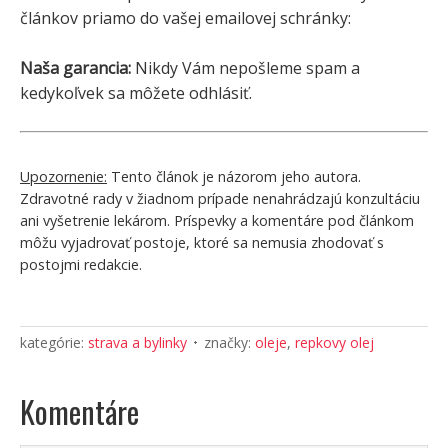
článkov priamo do vašej emailovej schránky:
Naša garancia:
Nikdy Vám nepošleme spam a
kedykoľvek sa môžete odhlásiť.
Upozornenie:
Tento článok je názorom jeho autora.
Zdravotné rady v žiadnom prípade nenahrádzajú konzultáciu
ani vyšetrenie lekárom. Príspevky a komentáre pod článkom
môžu vyjadrovať postoje, ktoré sa nemusia zhodovať s
postojmi redakcie.
kategórie:
strava a bylinky
značky:
oleje
,
repkovy olej
Komentáre