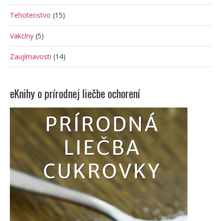
Tehotenstvo
(15)
Vakcíny
(5)
Zaujímavosti
(14)
eKnihy o prírodnej liečbe ochorení