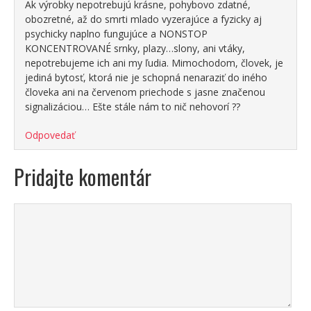
Ak výrobky nepotrebujú krásne, pohybovo zdatné,
obozretné, až do smrti mlado vyzerajúce a fyzicky aj
psychicky naplno fungujúce a NONSTOP
KONCENTROVANÉ srnky, plazy…slony, ani vtáky,
nepotrebujeme ich ani my ľudia. Mimochodom, človek, je
jediná bytosť, ktorá nie je schopná nenaraziť do iného
človeka ani na červenom priechode s jasne značenou
signalizáciou… Ešte stále nám to nič nehovorí ??
Odpovedať
Pridajte komentár