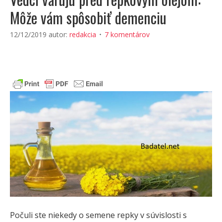
Môže vám spôsobiť demenciu
12/12/2019
autor:
redakcia
7 komentárov
Počuli ste niekedy o semene repky v súvislosti s