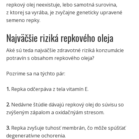
repkový olej neexistuje, lebo samotná surovina,
z ktorej sa vyrába, je zvyčajne geneticky upravené
semeno repky.
Najväčšie riziká repkového oleja
Aké sú teda najväčšie zdravotné riziká konzumácie
potravín s obsahom repkového oleja?
Pozrime sa na týchto pár:
1.
Repka odčerpáva z tela vitamín E.
2.
Nedávne štúdie dávajú repkový olej do súvisu so
zvýšeným zápalom a oxidačnýám stresom.
3.
Repka zvyšuje tuhosť membrán, čo môže spúšťať
degeneratívne ochorenia.