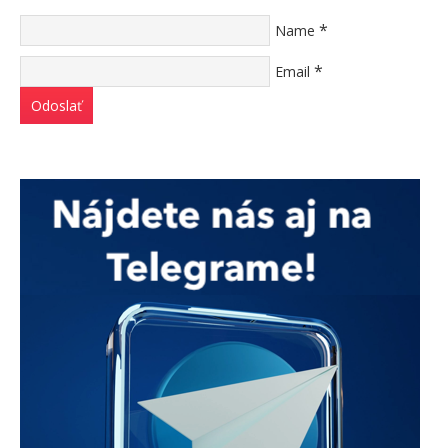
*
Name
*
Email