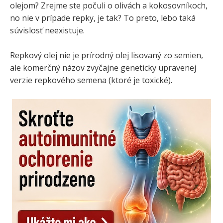
olejom? Zrejme ste počuli o olivách a kokosovníkoch,
no nie v prípade repky, je tak? To preto, lebo taká
súvislosť neexistuje.
Repkový olej nie je prírodný olej lisovaný zo semien,
ale komerčný názov zvyčajne geneticky upravenej
verzie repkového semena (ktoré je toxické).