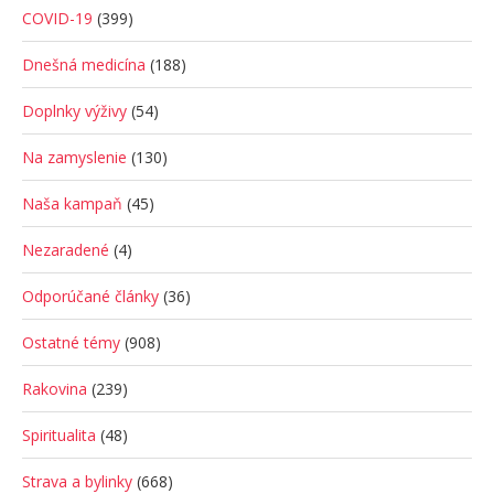
COVID-19
(399)
Dnešná medicína
(188)
Doplnky výživy
(54)
Na zamyslenie
(130)
Naša kampaň
(45)
Nezaradené
(4)
Odporúčané články
(36)
Ostatné témy
(908)
Rakovina
(239)
Spiritualita
(48)
Strava a bylinky
(668)