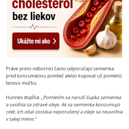
Práve preto odborníci často odporúčajú semienka
pred konzumáciou pomlieť alebo kupovať už pomletú
ľanovú múčku.
Hunnes dopĺňa:
„Pomletím sa naruší šupka semienka
a uvoľnia sa zdravé oleje. Ak sa semienka konzumujú
celé, ich obal zostáva neporušený a oleje sa neuvoľnia
v takej miere.“