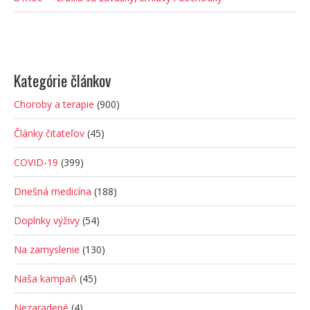
Kategórie článkov
Choroby a terapie
(900)
Články čitateľov
(45)
COVID-19
(399)
Dnešná medicína
(188)
Doplnky výživy
(54)
Na zamyslenie
(130)
Naša kampaň
(45)
Nezaradené
(4)