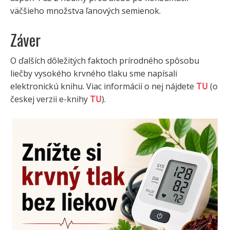
väčšieho množstva ľanových semienok.
Záver
O ďalších dôležitých faktoch prírodného spôsobu
liečby vysokého krvného tlaku sme napísali
elektronickú knihu. Viac informácií o nej nájdete
TU
(o
českej verzii e-knihy
TU
).