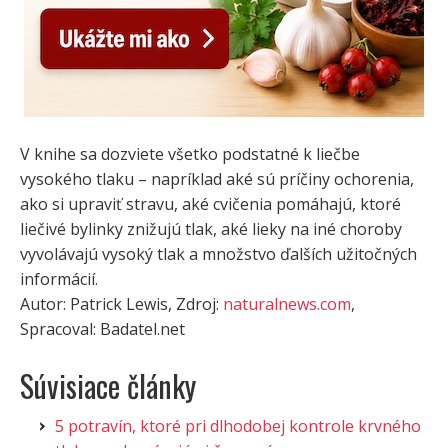
V knihe sa dozviete všetko podstatné k liečbe
vysokého tlaku – napríklad aké sú príčiny ochorenia,
ako si upraviť stravu, aké cvičenia pomáhajú, ktoré
liečivé bylinky znižujú tlak, aké lieky na iné choroby
vyvolávajú vysoký tlak a množstvo ďalších užitočných
informácií.
Autor: Patrick Lewis, Zdroj:
naturalnews.com
,
Spracoval: Badatel.net
Súvisiace články
5 potravín, ktoré pri dlhodobej kontrole krvného