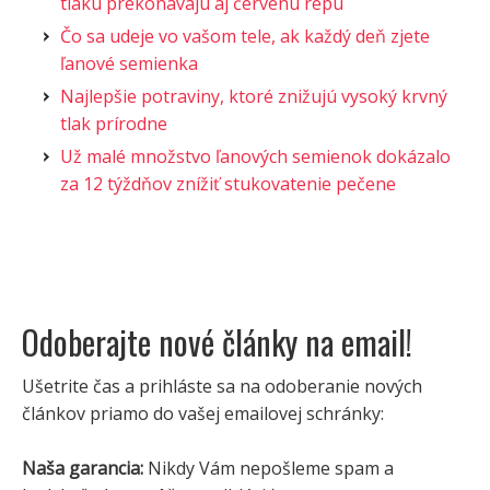
tlaku prekonávajú aj červenú repu
Čo sa udeje vo vašom tele, ak každý deň zjete
ľanové semienka
Najlepšie potraviny, ktoré znižujú vysoký krvný
tlak prírodne
Už malé množstvo ľanových semienok dokázalo
za 12 týždňov znížiť stukovatenie pečene
Odoberajte nové články na email!
Ušetrite čas a prihláste sa na odoberanie nových
článkov priamo do vašej emailovej schránky:
Naša garancia:
Nikdy Vám nepošleme spam a