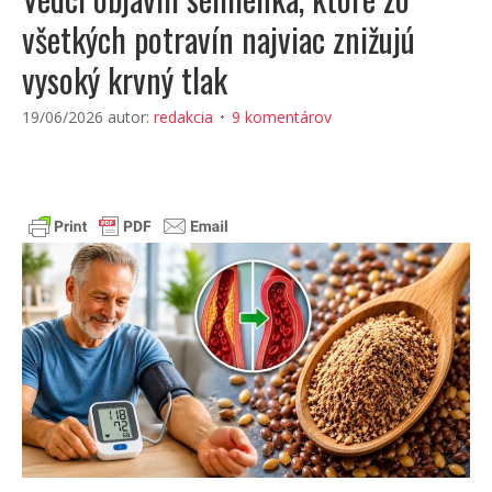
všetkých potravín najviac znižujú
vysoký krvný tlak
19/06/2026
autor:
redakcia
9 komentárov