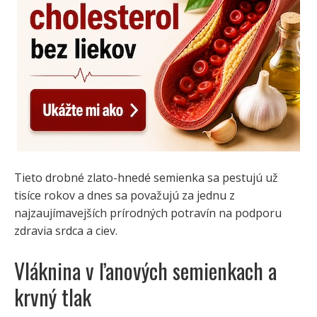
Tieto drobné zlato-hnedé semienka sa pestujú už
tisíce rokov a dnes sa považujú za jednu z
najzaujímavejších prírodných potravín na podporu
zdravia srdca a ciev.
Vláknina v ľanových semienkach a
krvný tlak