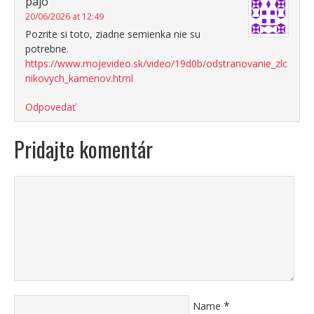
pajo
20/06/2026 at 12:49
Pozrite si toto, ziadne semienka nie su
potrebne.
https://www.mojevideo.sk/video/19d0b/odstranovanie_zlc
nikovych_kamenov.html
Odpovedať
Pridajte komentár
*
Name