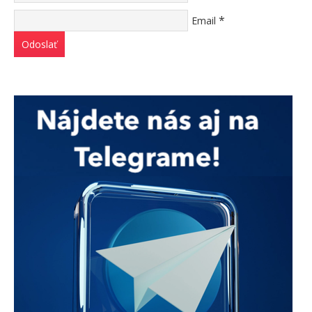
*
Email