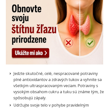
Jedzte skutočné, celé, nespracované potraviny
plné antioxidantov a zdravých tukov a vyhnite sa
všetkým ultraspracovaným veciam. Potraviny s
vysokým obsahom cukru a tuku sú známe tým, že
spôsobujú zápaly.
Udržujte svoje telo v pohybe pravidelným