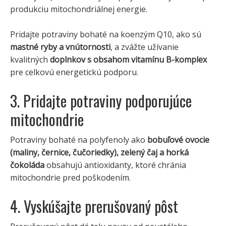
produkciu mitochondriálnej energie.
Pridajte potraviny bohaté na koenzým Q10, ako sú
mastné ryby a vnútornosti
, a zvážte užívanie
kvalitných
doplnkov s obsahom vitamínu B-komplex
pre celkovú energetickú podporu.
3. Pridajte potraviny podporujúce
mitochondrie
Potraviny bohaté na polyfenoly ako
bobuľové ovocie
(maliny, černice, čučoriedky), zelený čaj a horká
čokoláda
obsahujú antioxidanty, ktoré chránia
mitochondrie pred poškodením.
4. Vyskúšajte prerušovaný pôst