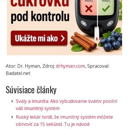
Ator: Dr. Hyman, Zdroj:
drhyman.com
, Spracoval:
Badatel.net
Súvisiace články
Svaly a imunita: Ako vybudovanie svalov posilní
váš imunitný systém
Ruský lekár tvrdí, že imunitný systém môžete
obnoviť za 15 sekúnd. Tu je návod