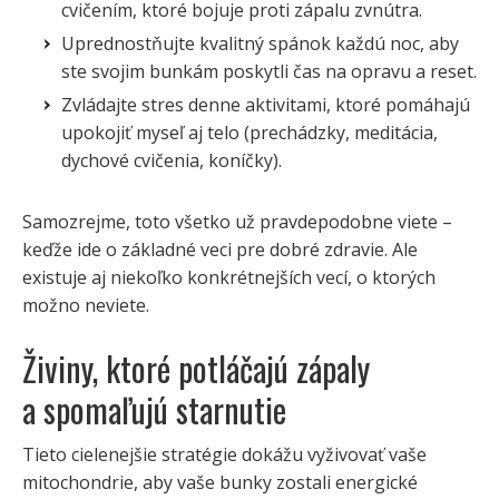
cvičením, ktoré bojuje proti zápalu zvnútra.
Uprednostňujte kvalitný spánok každú noc, aby
ste svojim bunkám poskytli čas na opravu a reset.
Zvládajte stres denne aktivitami, ktoré pomáhajú
upokojiť myseľ aj telo (prechádzky, meditácia,
dychové cvičenia, koníčky).
Samozrejme, toto všetko už pravdepodobne viete –
keďže ide o základné veci pre dobré zdravie. Ale
existuje aj niekoľko konkrétnejších vecí, o ktorých
možno neviete.
Živiny, ktoré potláčajú zápaly
a spomaľujú starnutie
Tieto cielenejšie stratégie dokážu vyživovať vaše
mitochondrie, aby vaše bunky zostali energické