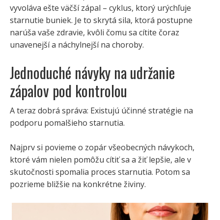
vyvoláva ešte väčší zápal – cyklus, ktorý urýchľuje
starnutie buniek. Je to skrytá sila, ktorá postupne
narúša vaše zdravie, kvôli čomu sa cítite čoraz
unavenejší a náchylnejší na choroby.
Jednoduché návyky na udržanie
zápalov pod kontrolou
A teraz dobrá správa: Existujú účinné stratégie na
podporu pomalšieho starnutia.
Najprv si povieme o zopár všeobecných návykoch,
ktoré vám nielen pomôžu cítiť sa a žiť lepšie, ale v
skutočnosti spomalia proces starnutia. Potom sa
pozrieme bližšie na konkrétne živiny.