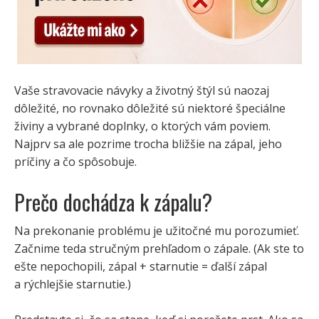
Vaše stravovacie návyky a životný štýl sú naozaj
dôležité, no rovnako dôležité sú niektoré špeciálne
živiny a vybrané doplnky, o ktorých vám poviem.
Najprv sa ale pozrime trocha bližšie na zápal, jeho
príčiny a čo spôsobuje.
Prečo dochádza k zápalu?
Na prekonanie problému je užitočné mu porozumieť.
Začnime teda stručným prehľadom o zápale. (Ak ste to
ešte nepochopili, zápal + starnutie = ďalší zápal
a rýchlejšie starnutie.)