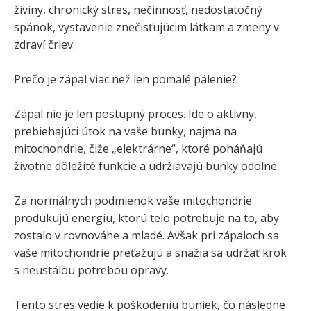
živiny, chronický stres, nečinnosť, nedostatočný
spánok, vystavenie znečisťujúcim látkam a zmeny v
zdraví čriev.
Prečo je zápal viac než len pomalé pálenie?
Zápal nie je len postupný proces. Ide o aktívny,
prebiehajúci útok na vaše bunky, najmä na
mitochondrie, čiže „elektrárne“, ktoré poháňajú
životne dôležité funkcie a udržiavajú bunky odolné.
Za normálnych podmienok vaše mitochondrie
produkujú energiu, ktorú telo potrebuje na to, aby
zostalo v rovnováhe a mladé. Avšak pri zápaloch sa
vaše mitochondrie preťažujú a snažia sa udržať krok
s neustálou potrebou opravy.
Tento stres vedie k poškodeniu buniek, čo následne