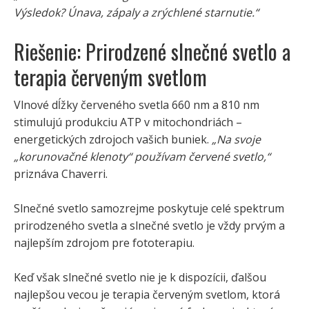
Výsledok? Únava, zápaly a zrýchlené starnutie.“
Riešenie: Prirodzené slnečné svetlo a
terapia červeným svetlom
Vlnové dĺžky červeného svetla 660 nm a 810 nm
stimulujú produkciu ATP v mitochondriách –
energetických zdrojoch vašich buniek.
„Na svoje
„korunovačné klenoty“ používam červené svetlo,“
priznáva Chaverri.
Slnečné svetlo samozrejme poskytuje celé spektrum
prirodzeného svetla a slnečné svetlo je vždy prvým a
najlepším zdrojom pre fototerapiu.
Keď však slnečné svetlo nie je k dispozícii, ďalšou
najlepšou vecou je terapia červeným svetlom, ktorá