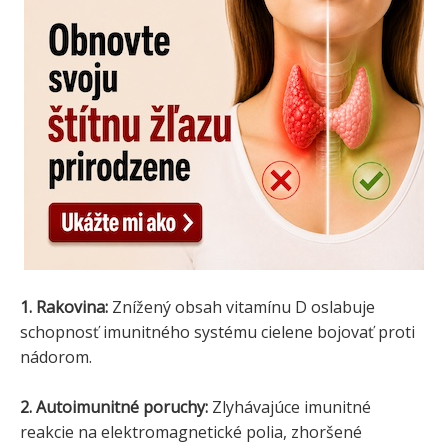
1. Rakovina:
Znížený obsah vitamínu D oslabuje
schopnosť imunitného systému cielene bojovať proti
nádorom.
2. Autoimunitné poruchy:
Zlyhávajúce imunitné
reakcie na elektromagnetické polia, zhoršené