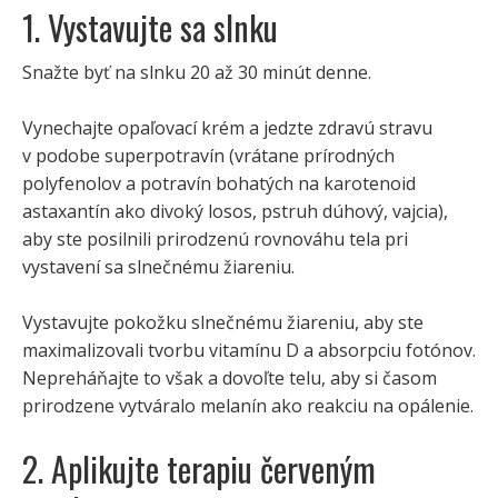
1. Vystavujte sa slnku
Snažte byť na slnku 20 až 30 minút denne.
Vynechajte opaľovací krém a jedzte zdravú stravu
v podobe superpotravín (vrátane prírodných
polyfenolov a potravín bohatých na karotenoid
astaxantín ako divoký losos, pstruh dúhový, vajcia),
aby ste posilnili prirodzenú rovnováhu tela pri
vystavení sa slnečnému žiareniu.
Vystavujte pokožku slnečnému žiareniu, aby ste
maximalizovali tvorbu vitamínu D a absorpciu fotónov.
Nepreháňajte to však a dovoľte telu, aby si časom
prirodzene vytváralo melanín ako reakciu na opálenie.
2. Aplikujte terapiu červeným