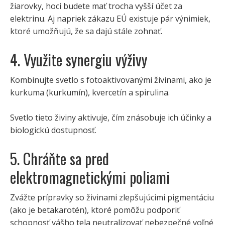
žiarovky, hoci budete mať trocha vyšší účet za
elektrinu. Aj napriek zákazu EÚ existuje pár výnimiek,
ktoré umožňujú, že sa dajú stále zohnať.
4. Využite synergiu výživy
Kombinujte svetlo s fotoaktivovanými živinami, ako je
kurkuma (kurkumín), kvercetín a spirulina.
Svetlo tieto živiny aktivuje, čím znásobuje ich účinky a
biologickú dostupnosť.
5. Chráňte sa pred
elektromagnetickými poliami
Zvážte prípravky so živinami zlepšujúcimi pigmentáciu
(ako je betakarotén), ktoré pomôžu podporiť
schopnosť vášho tela neutralizovať nebezpečné voľné