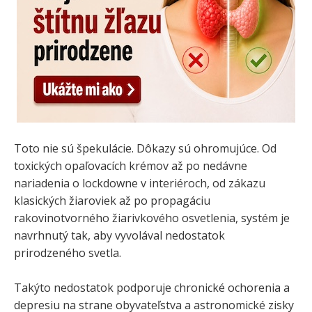
Toto nie sú špekulácie. Dôkazy sú ohromujúce. Od
toxických opaľovacích krémov až po nedávne
nariadenia o lockdowne v interiéroch, od zákazu
klasických žiaroviek až po propagáciu
rakovinotvorného žiarivkového osvetlenia, systém je
navrhnutý tak, aby vyvolával nedostatok
prirodzeného svetla.
Takýto nedostatok podporuje chronické ochorenia a
depresiu na strane obyvateľstva a astronomické zisky