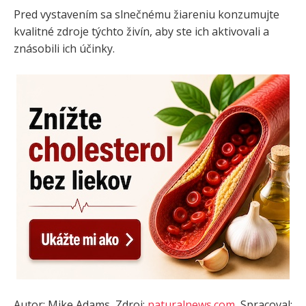
Pred vystavením sa slnečnému žiareniu konzumujte
kvalitné zdroje týchto živín, aby ste ich aktivovali a
znásobili ich účinky.
Autor: Mike Adams, Zdroj:
naturalnews.com
, Spracoval: