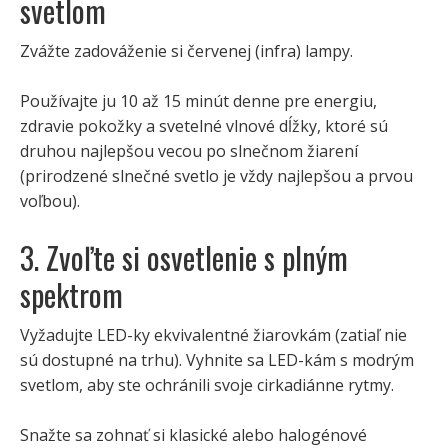
svetlom
Zvážte zadováženie si červenej (infra) lampy.
Používajte ju 10 až 15 minút denne pre energiu,
zdravie pokožky a svetelné vlnové dĺžky, ktoré sú
druhou najlepšou vecou po slnečnom žiarení
(prirodzené slnečné svetlo je vždy najlepšou a prvou
voľbou).
3. Zvoľte si osvetlenie s plným
spektrom
Vyžadujte LED-ky ekvivalentné žiarovkám (zatiaľ nie
sú dostupné na trhu). Vyhnite sa LED-kám s modrým
svetlom, aby ste ochránili svoje cirkadiánne rytmy.
Snažte sa zohnať si klasické alebo halogénové