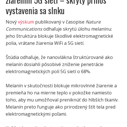
vystavenia sa slnku
Nový
výskum
publikovaný v časopise
Nature
Communications
odhaľuje skrytú úlohu melanínu:
jeho štruktúra blokuje škodlivé elektromagnetické
polia, vrátane žiarenia WiFi a 5G sietí.
Štúdia odhaľuje, že nanovlákna štruktúrované ako
melanín dosiahli pôsobivé zníženie penetrácie
elektromagnetických polí 5G sietí o 68%.
Melanín v skutočnosti blokuje mikrovlnné žiarenie a
premieňa ho na mierne teplo v pokožke namiesto
toho, aby mu umožňoval preniknúť do hlbších tkanív.
Melanín preto funguje ako prirodzený štít tela pred
elektromagnetickými poľami.