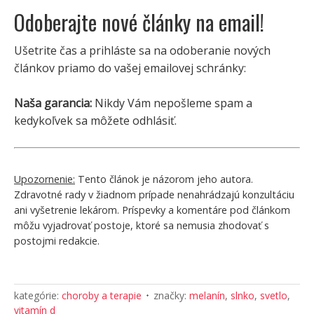
Odoberajte nové články na email!
Ušetrite čas a prihláste sa na odoberanie nových
článkov priamo do vašej emailovej schránky:
Naša garancia:
Nikdy Vám nepošleme spam a
kedykoľvek sa môžete odhlásiť.
Upozornenie:
Tento článok je názorom jeho autora.
Zdravotné rady v žiadnom prípade nenahrádzajú konzultáciu
ani vyšetrenie lekárom. Príspevky a komentáre pod článkom
môžu vyjadrovať postoje, ktoré sa nemusia zhodovať s
postojmi redakcie.
kategórie:
choroby a terapie
značky:
melanín
,
slnko
,
svetlo
,
vitamín d