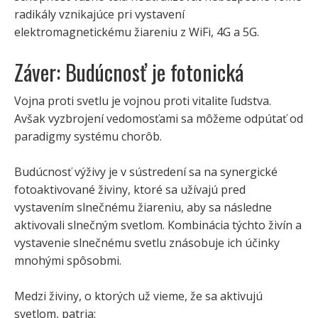
radikály vznikajúce pri vystavení
elektromagnetickému žiareniu z WiFi, 4G a 5G.
Záver: Budúcnosť je fotonická
Vojna proti svetlu je vojnou proti vitalite ľudstva.
Avšak vyzbrojení vedomosťami sa môžeme odpútať od
paradigmy systému chorôb.
Budúcnosť výživy je v sústredení sa na synergické
fotoaktivované živiny, ktoré sa užívajú pred
vystavením slnečnému žiareniu, aby sa následne
aktivovali slnečným svetlom. Kombinácia týchto živín a
vystavenie slnečnému svetlu znásobuje ich účinky
mnohými spôsobmi.
Medzi živiny, o ktorých už vieme, že sa aktivujú
svetlom, patria: