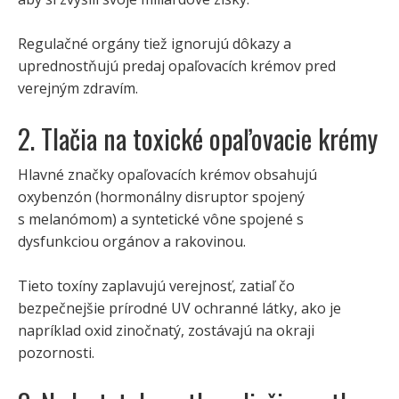
Regulačné orgány tiež ignorujú dôkazy a
uprednostňujú predaj opaľovacích krémov pred
verejným zdravím.
2. Tlačia na toxické opaľovacie krémy
Hlavné značky opaľovacích krémov obsahujú
oxybenzón (hormonálny disruptor spojený
s melanómom) a syntetické vône spojené s
dysfunkciou orgánov a rakovinou.
Tieto toxíny zaplavujú verejnosť, zatiaľ čo
bezpečnejšie prírodné UV ochranné látky, ako je
napríklad oxid zinočnatý, zostávajú na okraji
pozornosti.