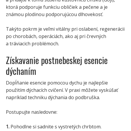
ktorá podporuje funkciu obličiek a pečene a je
známou plodinou podporujúcou dlhovekosť.
Takýto pokrm je veľmi vitálny pri oslabení, regenerácii
po chorobách, operáciách, ako aj pri črevných
a tráviacich problémoch.
Získavanie postnebeskej esencie
dýchaním
Dopĺňanie esencie pomocou dychu je najlepšie
použitím dýchacích cvičení. V praxi môžete vyskúšať
napríklad techniku dýchania do podbruška.
Postupujte nasledovne:
1.
Pohodlne si sadnite s vystretých chrbtom.