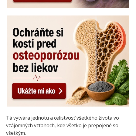
Tá vytvára jednotu a celistvosť všetkého života vo
vzájomných vzťahoch, kde všetko je prepojené so
všetkým.