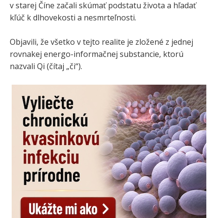
v starej Číne začali skúmať podstatu života a hľadať
kľúč k dlhovekosti a nesmrteľnosti.
Objavili, že všetko v tejto realite je zložené z jednej
rovnakej energo-informačnej substancie, ktorú
nazvali Qi (čítaj „či“).