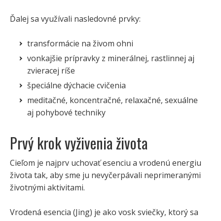
Ďalej sa využívali nasledovné prvky:
transformácie na živom ohni
vonkajšie prípravky z minerálnej, rastlinnej aj
zvieracej ríše
špeciálne dýchacie cvičenia
meditačné, koncentračné, relaxačné, sexuálne
aj pohybové techniky
Prvý krok vyživenia života
Cieľom je najprv uchovať esenciu a vrodenú energiu
života tak, aby sme ju nevyčerpávali neprimeranými
životnými aktivitami.
Vrodená esencia (Jing) je ako vosk sviečky, ktorý sa