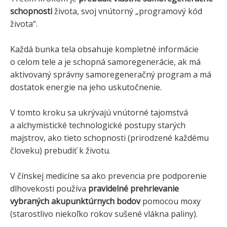
schopnosti
života, svoj vnútorný „programový kód
života“.
Každá bunka tela obsahuje kompletné informácie
o celom tele a je schopná samoregenerácie, ak má
aktivovaný správny samoregeneračný program a má
dostatok energie na jeho uskutočnenie.
V tomto kroku sa ukrývajú vnútorné tajomstvá
a alchymistické technologické postupy starých
majstrov, ako tieto schopnosti (prirodzené každému
človeku) prebudiť k životu.
V čínskej medicíne sa ako prevencia pre podporenie
dlhovekosti používa
pravidelné prehrievanie
vybraných akupunktúrnych bodov
pomocou moxy
(starostlivo niekoľko rokov sušené vlákna paliny).