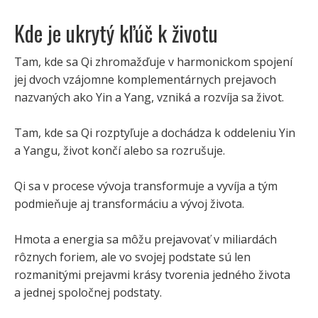
Kde je ukrytý kľúč k životu
Tam, kde sa Qi zhromažďuje v harmonickom spojení
jej dvoch vzájomne komplementárnych prejavoch
nazvaných ako Yin a Yang, vzniká a rozvíja sa život.
Tam, kde sa Qi rozptyľuje a dochádza k oddeleniu Yin
a Yangu, život končí alebo sa rozrušuje.
Qi sa v procese vývoja transformuje a vyvíja a tým
podmieňuje aj transformáciu a vývoj života.
Hmota a energia sa môžu prejavovať v miliardách
rôznych foriem, ale vo svojej podstate sú len
rozmanitými prejavmi krásy tvorenia jedného života
a jednej spoločnej podstaty.