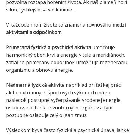
pozvoľna roztápa horením života. Ak náš plameň horí
silno, rýchlejšie sa vosk minie…
V každodennom živote to znamená
rovnováhu medzi
aktivitami a odpočinkom
.
Primeraná fyzická a psychická aktivita
umožňuje
harmonický obeh krvi a energie v tele a meridiánoch,
zatiaľ čo primeraný odpočinok umožňuje regeneráciu
organizmu a obnovu energie.
Nadmerná fyzická aktivita
napríklad pri ťažkej práci
alebo extrémnych športových výkonoch má za
následok postupné vyčerpávanie vrodenej energie,
oslabovanie funkcie vnútorných orgánov a tým
postupne oslabuje celý organizmus.
Výsledkom býva často fyzická a psychická únava, ľahké