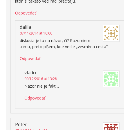
ktori si taketo veci radi precitaju.
Odpovedať
dalila
07/11/2014 at 10:00
diskusia je tu na názor, či? Rozumiem
tomu, preto píšem, kde vedie „vesmírna cesta“
Odpovedať
vlado
09/12/2016 at 13:28
Názor nie je fakt…
Odpovedať
Peter