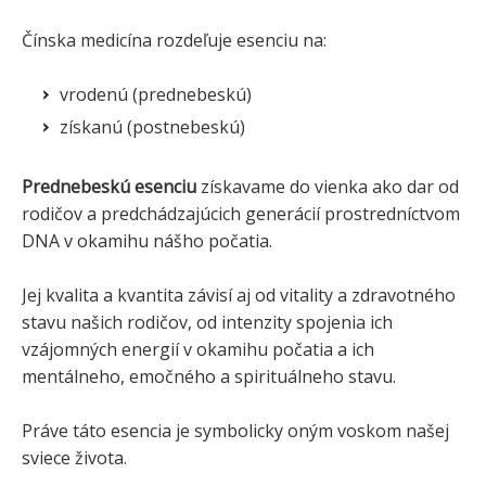
Čínska medicína rozdeľuje esenciu na:
vrodenú (prednebeskú)
získanú (postnebeskú)
Prednebeskú esenciu
získavame do vienka ako dar od
rodičov a predchádzajúcich generácií prostredníctvom
DNA v okamihu nášho počatia.
Jej kvalita a kvantita závisí aj od vitality a zdravotného
stavu našich rodičov, od intenzity spojenia ich
vzájomných energií v okamihu počatia a ich
mentálneho, emočného a spirituálneho stavu.
Práve táto esencia je symbolicky oným voskom našej
sviece života.