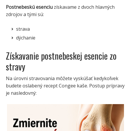
Postnebeskú esenciu
získavame z dvoch hlavných
zdrojov a tými sú:
strava
dýchanie
Získavanie postnebeskej esencie zo
stravy
Na úrovni stravovania môžete vyskúšať kedykoľvek
budete oslabený recept Congee kaše. Postup prípravy
je nasledovný: