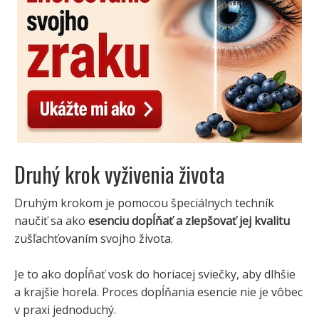
Druhý krok vyživenia života
Druhým krokom je pomocou špeciálnych techník
naučiť sa ako
esenciu dopĺňať a zlepšovať jej kvalitu
zušľachťovaním svojho života.
Je to ako dopĺňať vosk do horiacej sviečky, aby dlhšie
a krajšie horela. Proces dopĺňania esencie nie je vôbec
v praxi jednoduchý.