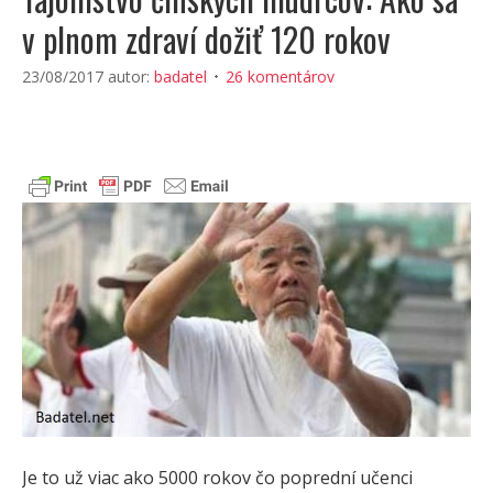
v plnom zdraví dožiť 120 rokov
23/08/2017
autor:
badatel
26 komentárov
Je to už viac ako 5000 rokov čo poprední učenci