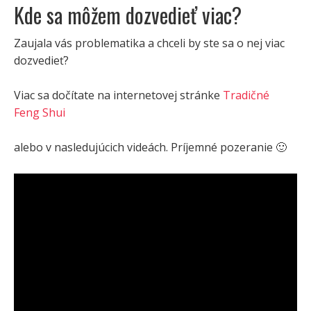
Kde sa môžem dozvedieť viac?
Zaujala vás problematika a chceli by ste sa o nej viac
dozvedieť?
Viac sa dočítate na internetovej stránke
Tradičné
Feng Shui
alebo v nasledujúcich videách. Príjemné pozeranie 🙂