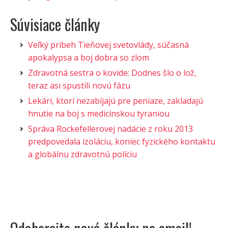
Súvisiace články
Veľký príbeh Tieňovej svetovlády, súčasná
apokalypsa a boj dobra so zlom
Zdravotná sestra o kovide: Dodnes šlo o lož,
teraz asi spustili novú fázu
Lekári, ktorí nezabíjajú pre peniaze, zakladajú
hnutie na boj s medicínskou tyraniou
Správa Rockefellerovej nadácie z roku 2013
predpovedala izoláciu, koniec fyzického kontaktu
a globálnu zdravotnú políciu