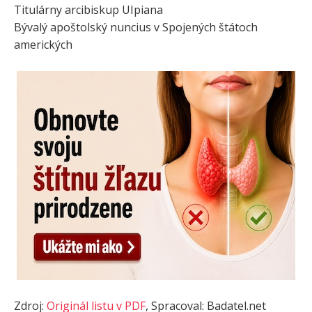
Titulárny arcibiskup UIpiana
Bývalý apoštolský nuncius v Spojených štátoch
amerických
Zdroj:
Originál listu v PDF
, Spracoval: Badatel.net