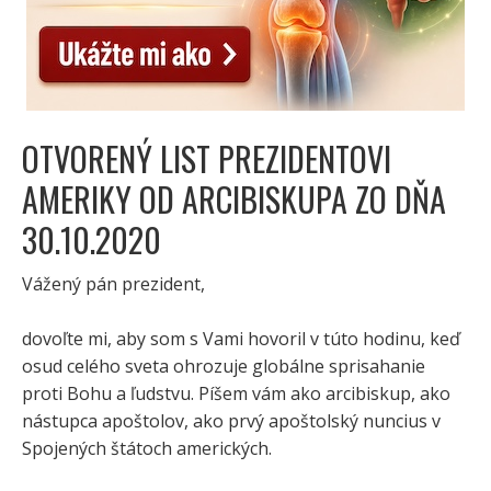
OTVORENÝ LIST PREZIDENTOVI
AMERIKY OD ARCIBISKUPA ZO DŇA
30.10.2020
Vážený pán prezident,
dovoľte mi, aby som s Vami hovoril v túto hodinu, keď
osud celého sveta ohrozuje globálne sprisahanie
proti Bohu a ľudstvu. Píšem vám ako arcibiskup, ako
nástupca apoštolov, ako prvý apoštolský nuncius v
Spojených štátoch amerických.