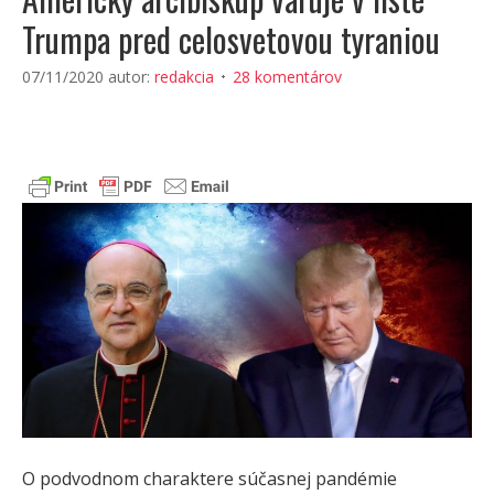
Trumpa pred celosvetovou tyraniou
07/11/2020
autor:
redakcia
28 komentárov
O podvodnom charaktere súčasnej pandémie