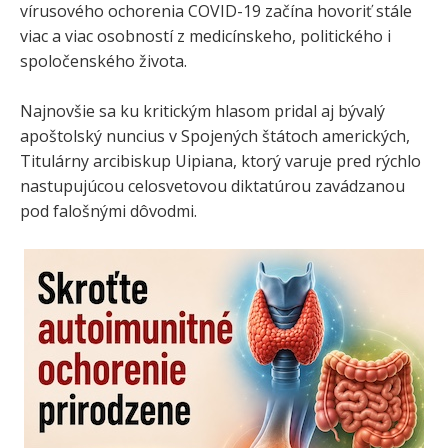
vírusového ochorenia COVID-19 začína hovoriť stále
viac a viac osobností z medicínskeho, politického i
spoločenského života.
Najnovšie sa ku kritickým hlasom pridal aj bývalý
apoštolský nuncius v Spojených štátoch amerických,
Titulárny arcibiskup Uipiana, ktorý varuje pred rýchlo
nastupujúcou celosvetovou diktatúrou zavádzanou
pod falošnými dôvodmi.