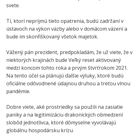
svete.
Tí, ktorí neprijmú tieto opatrenia, budú zadržaní v
ústavoch na výkon väzby alebo v domácom väzení a
bude im skonfiškovaný všetok majetok.
Vážený pán prezident, predpokladám, že už viete, že v
niektorých krajinách bude Veľký reset aktivovaný
medzi koncom tohto roka a prvým štvrťrokom 2021.
Na tento účel sa plánujú ďalšie výluky, ktoré budú
oficiálne odôvodnené údajnou druhou a treťou vlnou
pandémie.
Dobre viete, aké prostriedky sa použili na zasiatie
paniky a na legitimizáciu drakonických obmedzení
slobôd jednotlivca, ktoré dômyselne vyvolávajú
globálnu hospodársku krízu.