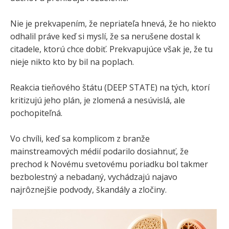
Nie je prekvapením, že nepriateľa hnevá, že ho niekto
odhalil práve keď si myslí, že sa nerušene dostal k
citadele, ktorú chce dobiť. Prekvapujúce však je, že tu
nieje nikto kto by bil na poplach.
Reakcia tieňového štátu (DEEP STATE) na tých, ktorí
kritizujú jeho plán, je zlomená a nesúvislá, ale
pochopiteľná.
Vo chvíli, keď sa komplicom z branže
mainstreamových médií podarilo dosiahnuť, že
prechod k Novému svetovému poriadku bol takmer
bezbolestný a nebadaný, vychádzajú najavo
najrôznejšie podvody, škandály a zločiny.