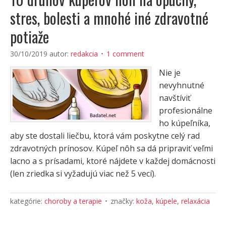
stres, bolesti a mnohé iné zdravotné
potiaže
30/10/2019
autor:
redakcia
1 comment
Nie je
nevyhnutné
navštíviť
profesionálne
ho kúpeľníka,
aby ste dostali liečbu, ktorá vám poskytne celý rad
zdravotných prínosov. Kúpeľ nôh sa dá pripraviť veľmi
lacno a s prísadami, ktoré nájdete v každej domácnosti
(len zriedka si vyžadujú viac než 5 vecí).
kategórie:
choroby a terapie
značky:
koža
,
kúpele
,
relaxácia