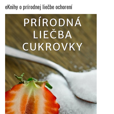
eKnihy o prírodnej liečbe ochorení