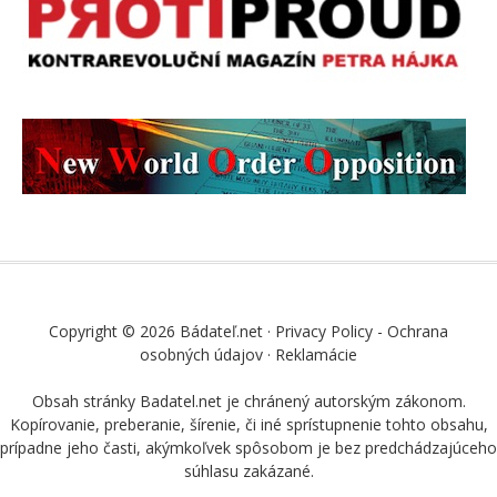
Copyright © 2026 Bádateľ.net ·
Privacy Policy - Ochrana
osobných údajov
·
Reklamácie
Obsah stránky Badatel.net je chránený autorským zákonom.
Kopírovanie, preberanie, šírenie, či iné sprístupnenie tohto obsahu,
prípadne jeho časti, akýmkoľvek spôsobom je bez predchádzajúceho
súhlasu zakázané.