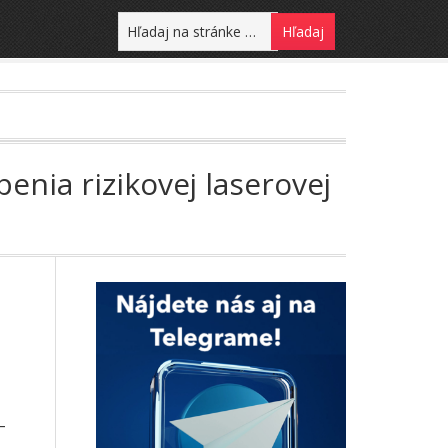
nia rizikovej laserovej
–