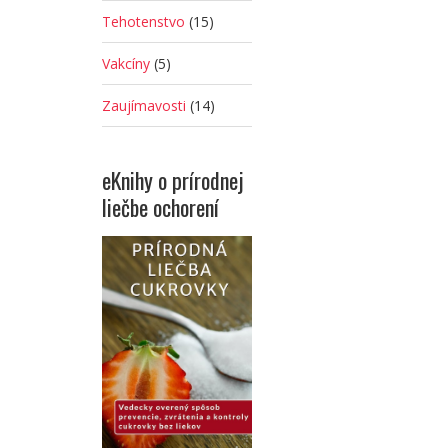
Tehotenstvo
(15)
Vakcíny
(5)
Zaujímavosti
(14)
eKnihy o prírodnej
liečbe ochorení