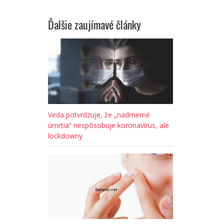
Ďalšie zaujímavé články
Veda potvrdzuje, že „nadmerné
úmrtia“ nespôsobuje koronavírus, ale
lockdowny