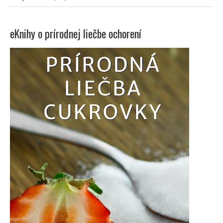
eKnihy o prírodnej liečbe ochorení