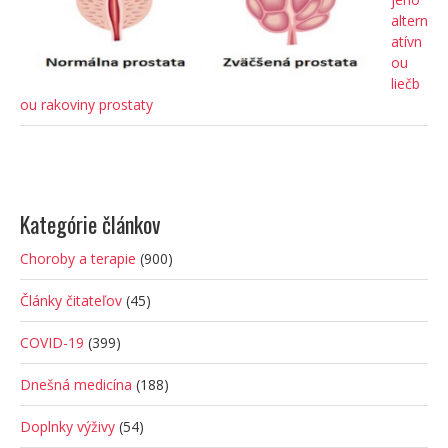
altern
atívn
ou
liečb
ou rakoviny prostaty
Kategórie článkov
Choroby a terapie
(900)
Články čitateľov
(45)
COVID-19
(399)
Dnešná medicína
(188)
Doplnky výživy
(54)