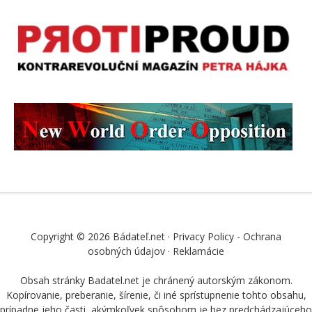
Copyright © 2026 Bádateľ.net ·
Privacy Policy - Ochrana
osobných údajov
·
Reklamácie
Obsah stránky Badatel.net je chránený autorským zákonom.
Kopírovanie, preberanie, šírenie, či iné sprístupnenie tohto obsahu,
prípadne jeho časti, akýmkoľvek spôsobom je bez predchádzajúceho