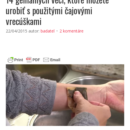
urobiť s použitými čajovými
vrecúškami
22/04/2015
autor:
badatel
2 komentáre