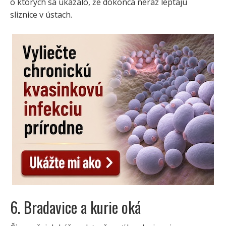
o ktorých sa ukázalo, že dokonca neraz leptajú
sliznice v ústach.
6. Bradavice a kurie oká