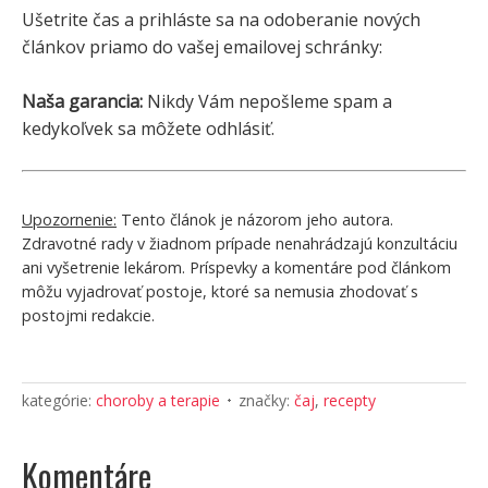
Ušetrite čas a prihláste sa na odoberanie nových
článkov priamo do vašej emailovej schránky:
Naša garancia:
Nikdy Vám nepošleme spam a
kedykoľvek sa môžete odhlásiť.
Upozornenie:
Tento článok je názorom jeho autora.
Zdravotné rady v žiadnom prípade nenahrádzajú konzultáciu
ani vyšetrenie lekárom. Príspevky a komentáre pod článkom
môžu vyjadrovať postoje, ktoré sa nemusia zhodovať s
postojmi redakcie.
kategórie:
choroby a terapie
značky:
čaj
,
recepty
Komentáre