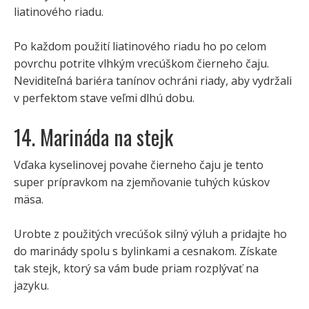
liatinového riadu.
Po každom použití liatinového riadu ho po celom
povrchu potrite vlhkým vrecúškom čierneho čaju.
Neviditeľná bariéra tanínov ochráni riady, aby vydržali
v perfektom stave veľmi dlhú dobu.
14. Marináda na stejk
Vďaka kyselinovej povahe čierneho čaju je tento
super prípravkom na zjemňovanie tuhých kúskov
mäsa.
Urobte z použitých vrecúšok silný výluh a pridajte ho
do marinády spolu s bylinkami a cesnakom. Získate
tak stejk, ktorý sa vám bude priam rozplývať na
jazyku.