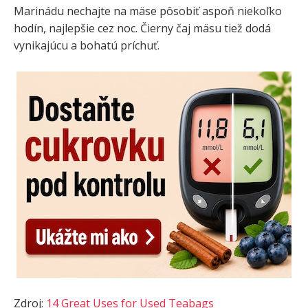
Marinádu nechajte na mäse pôsobiť aspoň niekoľko
hodín, najlepšie cez noc. Čierny čaj mäsu tiež dodá
vynikajúcu a bohatú príchuť.
Zdroj:
14 Great Uses for Used Teabags