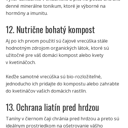
denné minerálne tonikum, ktoré je výborné na
hormóny a imunitu.
12. Nutrične bohatý kompost
Aj po ich prvom použití sú čajové vrecúška stále
hodnotným zdrojom organických látok, ktoré sú
užitočné pre váš domáci kompost alebo kvety
v kvetináčoch.
Keďže samotné vrecúška sú bio-rozložiteľné,
jednoducho ich pridajte do kompostu alebo zahrabte
do kvetináčov vašich domácich rastlín.
13. Ochrana liatín pred hrdzou
Taníny v čiernom čaji chránia pred hrdzou a preto sú
ideálnym prostriedkom na ošetrovanie vášho