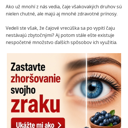
Ako už mnohí z nás vedia, čaje všakovakých druhov sú
nielen chutné, ale majú aj mnohé zdravotné prínosy.
Vedeli ste však, že čajové vrecúška sa po vypití čaju
nestávajú zbytočnými? Aj potom stále ešte existuje
nespočetné množstvo ďalších spôsobov ich využitia.