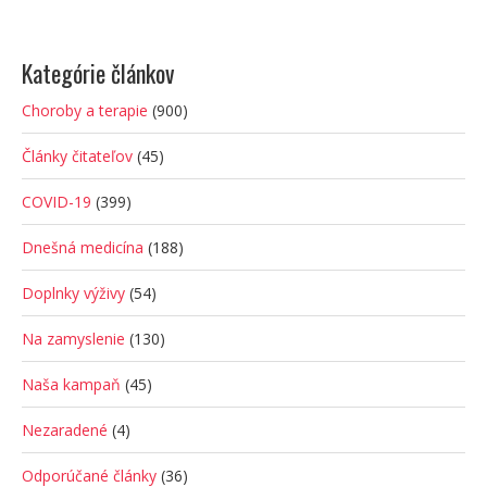
Kategórie článkov
Choroby a terapie
(900)
Články čitateľov
(45)
COVID-19
(399)
Dnešná medicína
(188)
Doplnky výživy
(54)
Na zamyslenie
(130)
Naša kampaň
(45)
Nezaradené
(4)
Odporúčané články
(36)