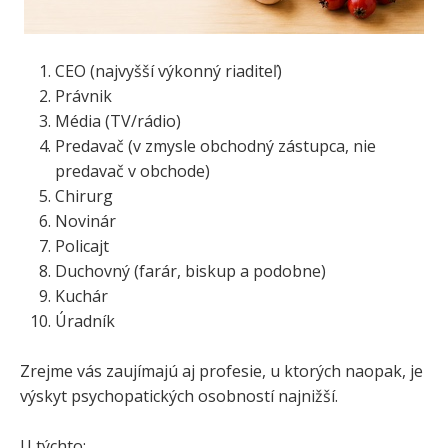
CEO (najvyšší výkonný riaditeľ)
Právnik
Média (TV/rádio)
Predavač (v zmysle obchodný zástupca, nie
predavač v obchode)
Chirurg
Novinár
Policajt
Duchovný (farár, biskup a podobne)
Kuchár
Úradník
Zrejme vás zaujímajú aj profesie, u ktorých naopak, je
výskyt psychopatických osobností najnižší.
U týchto: