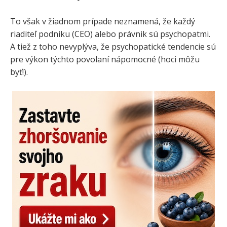
To však v žiadnom prípade neznamená, že každý
riaditeľ podniku (CEO) alebo právnik sú psychopatmi.
A tiež z toho nevyplýva, že psychopatické tendencie sú
pre výkon týchto povolaní nápomocné (hoci môžu
byť!).