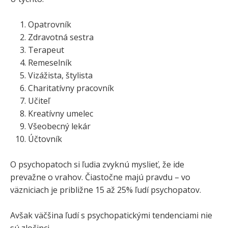
Opatrovník
Zdravotná sestra
Terapeut
Remeselník
Vizážista, štylista
Charitatívny pracovník
Učiteľ
Kreatívny umelec
Všeobecný lekár
Účtovník
O psychopatoch si ľudia zvyknú myslieť, že ide
prevažne o vrahov. Čiastočne majú pravdu – vo
väzniciach je približne 15 až 25% ľudí psychopatov.
Avšak väčšina ľudí s psychopatickými tendenciami nie