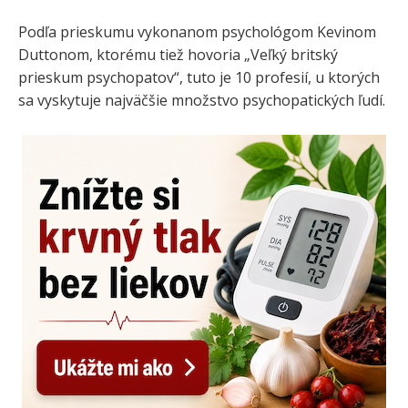
Podľa prieskumu vykonanom psychológom Kevinom
Duttonom, ktorému tiež hovoria „Veľký britský
prieskum psychopatov“, tuto je 10 profesií, u ktorých
sa vyskytuje najväčšie množstvo psychopatických ľudí.