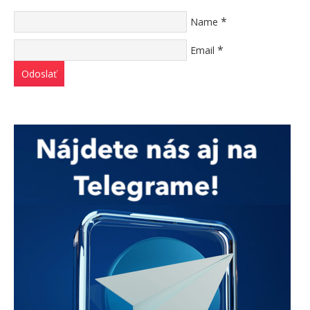
*
Name
*
Email