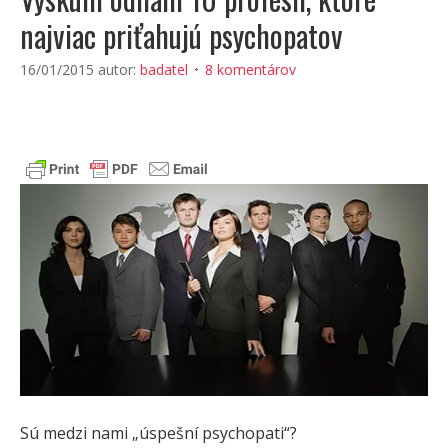
najviac priťahujú psychopatov
16/01/2015
autor:
badatel
8 komentárov
Sú medzi nami „úspešní psychopati“?