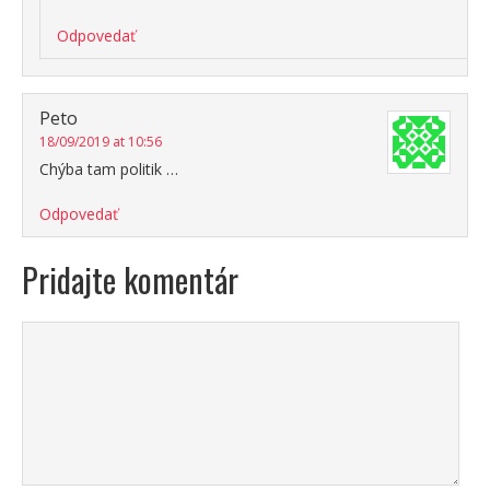
Odpovedať
Peto
18/09/2019 at 10:56
Chýba tam politik …
Odpovedať
Pridajte komentár