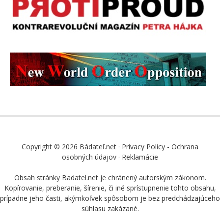
Copyright © 2026 Bádateľ.net ·
Privacy Policy - Ochrana
osobných údajov
·
Reklamácie
Obsah stránky Badatel.net je chránený autorským zákonom.
Kopírovanie, preberanie, šírenie, či iné sprístupnenie tohto obsahu,
prípadne jeho časti, akýmkoľvek spôsobom je bez predchádzajúceho
súhlasu zakázané.