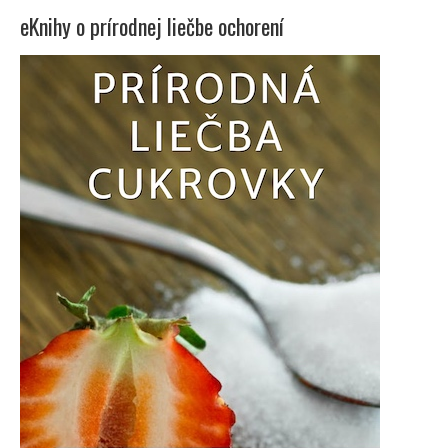
eKnihy o prírodnej liečbe ochorení