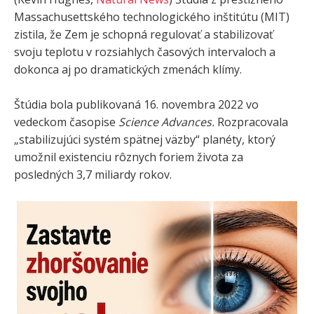
Massachusettského technologického inštitútu (MIT)
zistila, že Zem je schopná regulovať a stabilizovať
svoju teplotu v rozsiahlych časových intervaloch a
dokonca aj po dramatických zmenách klímy.
Štúdia bola publikovaná 16. novembra 2022 vo
vedeckom časopise
Science Advances.
Rozpracovala
„stabilizujúci systém spätnej väzby“ planéty, ktorý
umožnil existenciu rôznych foriem života za
posledných 3,7 miliardy rokov.