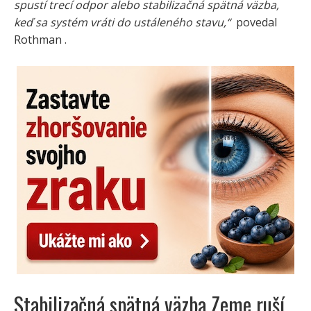
spustí trecí odpor alebo stabilizačná spätná väzba,
keď sa systém vráti do ustáleného stavu,“
povedal
Rothman .
Stabilizačná spätná väzba Zeme ruší