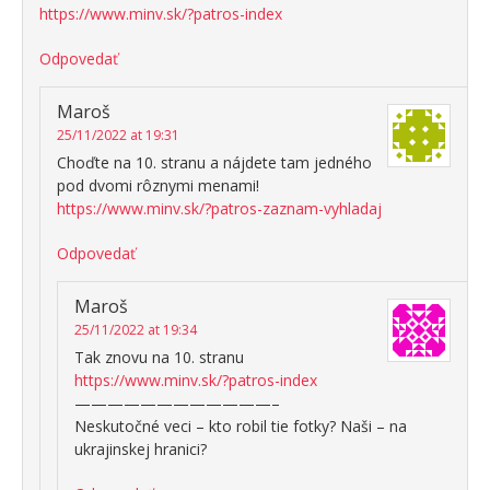
https://www.minv.sk/?patros-index
Odpovedať
Maroš
25/11/2022 at 19:31
Choďte na 10. stranu a nájdete tam jedného
pod dvomi rôznymi menami!
https://www.minv.sk/?patros-zaznam-vyhladaj
Odpovedať
Maroš
25/11/2022 at 19:34
Tak znovu na 10. stranu
https://www.minv.sk/?patros-index
————————————–
Neskutočné veci – kto robil tie fotky? Naši – na
ukrajinskej hranici?