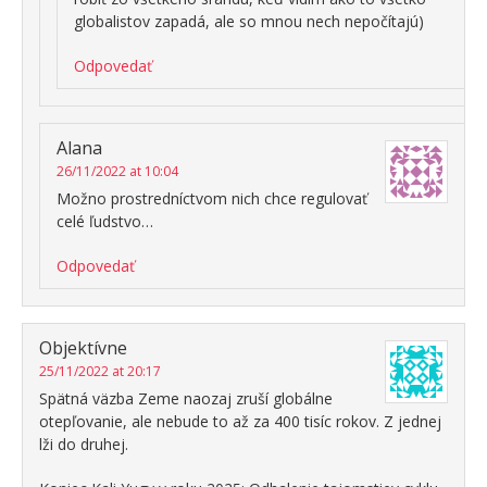
globalistov zapadá, ale so mnou nech nepočítajú)
Odpovedať
Alana
26/11/2022 at 10:04
Možno prostredníctvom nich chce regulovať
celé ľudstvo…
Odpovedať
Objektívne
25/11/2022 at 20:17
Spätná väzba Zeme naozaj zruší globálne
otepľovanie, ale nebude to až za 400 tisíc rokov. Z jednej
lži do druhej.