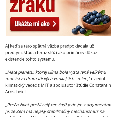
Aj keď sa táto spätná väzba predpokladala už
predtým, štúdia teraz slúži ako primárny dôkaz
existencie tohto systému.
„Máte planétu, ktorej klíma bola vystavená veľkému
množstvu dramatických vonkajších zmien,“
uviedol
klimatický vedec z MIT a spoluautor štúdie Constantin
Arnscheidt.
„Prečo život prežil celý ten čas? Jedným z argumentov
je, že Zem má nejaký stabilizačný mechanizmus na