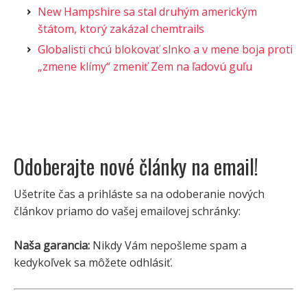
New Hampshire sa stal druhým americkým
štátom, ktorý zakázal chemtrails
Globalisti chcú blokovať slnko a v mene boja proti
„zmene klímy“ zmeniť Zem na ľadovú guľu
Odoberajte nové články na email!
Ušetrite čas a prihláste sa na odoberanie nových
článkov priamo do vašej emailovej schránky:
Naša garancia:
Nikdy Vám nepošleme spam a
kedykoľvek sa môžete odhlásiť.