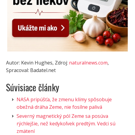
Autor: Kevin Hughes, Zdroj:
naturalnews.com
,
Spracoval: Badatel.net
Súvisiace články
NASA pripúšťa, že zmenu klímy spôsobuje
obežná dráha Zeme, nie fosílne palivá
Severný magnetický pól Zeme sa posúva
rýchlejšie, než kedykoľvek predtým. Vedci sú
zmätení