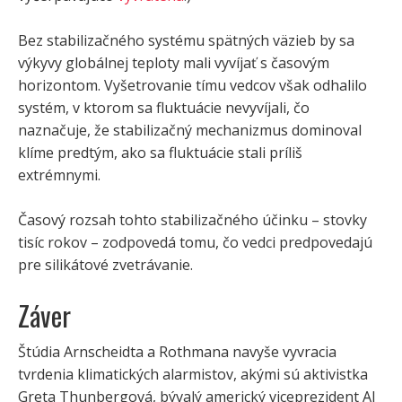
Bez stabilizačného systému spätných väzieb by sa
výkyvy globálnej teploty mali vyvíjať s časovým
horizontom. Vyšetrovanie tímu vedcov však odhalilo
systém, v ktorom sa fluktuácie nevyvíjali, čo
naznačuje, že stabilizačný mechanizmus dominoval
klíme predtým, ako sa fluktuácie stali príliš
extrémnymi.
Časový rozsah tohto stabilizačného účinku – stovky
tisíc rokov – zodpovedá tomu, čo vedci predpovedajú
pre silikátové zvetrávanie.
Záver
Štúdia Arnscheidta a Rothmana navyše vyvracia
tvrdenia klimatických alarmistov, akými sú aktivistka
Greta Thunbergová, bývalý americký viceprezident Al