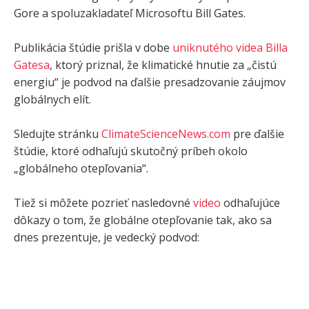
Gore a spoluzakladateľ Microsoftu Bill Gates.
Publikácia štúdie prišla v dobe
uniknutého videa Billa
Gatesa
, ktorý priznal, že klimatické hnutie za „čistú
energiu“ je podvod na ďalšie presadzovanie záujmov
globálnych elít.
Sledujte stránku
ClimateScienceNews.com
pre ďalšie
štúdie, ktoré odhaľujú skutočný príbeh okolo
„globálneho otepľovania“.
Tiež si môžete pozrieť nasledovné
video
odhaľujúce
dôkazy o tom, že globálne otepľovanie tak, ako sa
dnes prezentuje, je vedecký podvod: