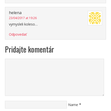
helena
23/04/2017 at 19:26
vymysleli koleso…
Odpovedať
Pridajte komentár
*
Name