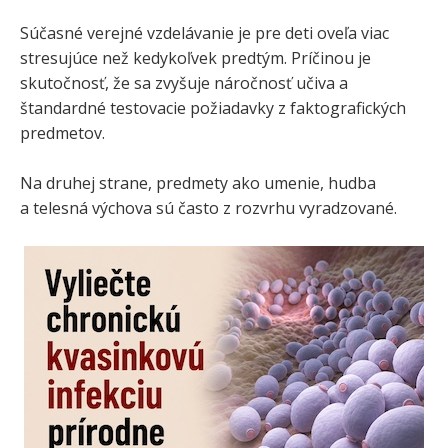
Súčasné verejné vzdelávanie je pre deti oveľa viac
stresujúce než kedykoľvek predtým. Príčinou je
skutočnosť, že sa zvyšuje náročnosť učiva a
štandardné testovacie požiadavky z faktografických
predmetov.
Na druhej strane, predmety ako umenie, hudba
a telesná výchova sú často z rozvrhu vyradzované.