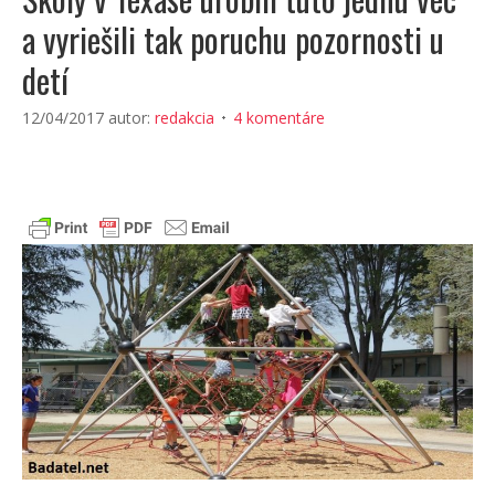
a vyriešili tak poruchu pozornosti u
detí
12/04/2017
autor:
redakcia
4 komentáre