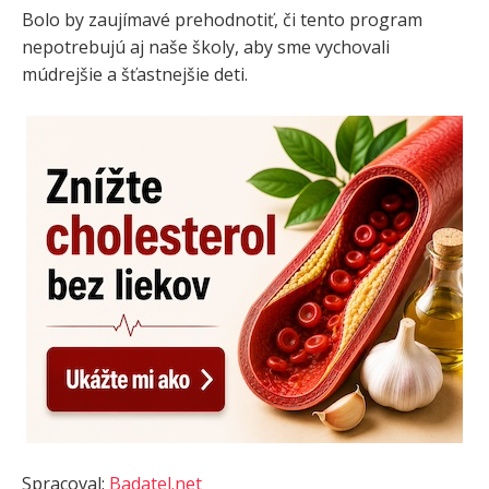
Bolo by zaujímavé prehodnotiť, či tento program
nepotrebujú aj naše školy, aby sme vychovali
múdrejšie a šťastnejšie deti.
Spracoval:
Badatel.net