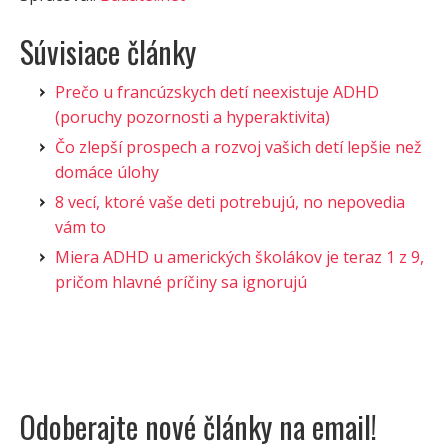
Súvisiace články
Prečo u francúzskych detí neexistuje ADHD
(poruchy pozornosti a hyperaktivita)
Čo zlepší prospech a rozvoj vašich detí lepšie než
domáce úlohy
8 vecí, ktoré vaše deti potrebujú, no nepovedia
vám to
Miera ADHD u amerických školákov je teraz 1 z 9,
pričom hlavné príčiny sa ignorujú
Odoberajte nové články na email!