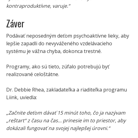
kontraproduktívne, varuje.“
Záver
Podávať neposedným deťom psychoaktívne lieky, aby
lepšie zapadli do nevyváženého vzdelávacieho
systému je vážna chyba, dokonca trestné.
Programy, ako sú tieto, zúfalo potrebujú byť
realizované celoštátne.
Dr. Debbie Rhea, zakladateľka a riaditeľka programu
Liink, uviedla:
„Začnite deťom dávať 15 minút toho, čo ja nazývam
„reštart“ z času na čas… prinesie im to priestor, aby
dokázali fungovať na svojej najlepšej úrovni.“