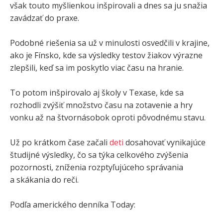
však touto myšlienkou inšpirovali a dnes sa ju snažia
zavádzať do praxe.
Podobné riešenia sa už v minulosti osvedčili v krajine,
ako je Fínsko, kde sa výsledky testov žiakov výrazne
zlepšili, keď sa im poskytlo viac času na hranie.
To potom inšpirovalo aj školy v Texase, kde sa
rozhodli zvýšiť množstvo času na zotavenie a hry
vonku až na štvornásobok oproti pôvodnému stavu.
Už po krátkom čase začali
deti
dosahovať vynikajúce
študijné výsledky, čo sa týka celkového zvýšenia
pozornosti, zníženia rozptyľujúceho správania
a skákania do reči.
Podľa amerického denníka Today: