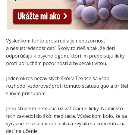
Výsledkom tohto prostredia je nepozornosť
a nesústredenosť detí. Školy to riešia tak, že deti
odporúčajú k psychológom, ktorí im predpisujú lieky
proti poruchám pozornosti a hyperaktivitou.
Jeden okres nezávislých škôl v Texase sa však
rozhodol vzdorovať proti tomuto statusu quo a prišiel
s iným prístupom.
Jeho študenti nemusia užívať žiadne lieky. Namiesto
nich zaviedol do škôl meditácie. Výsledkom bolo, že sa
výrazne znížila miera násilia a zvýšila sa koncentrácia
detí na učenie.