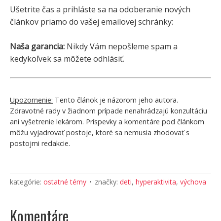
Ušetrite čas a prihláste sa na odoberanie nových
článkov priamo do vašej emailovej schránky:
Naša garancia:
Nikdy Vám nepošleme spam a
kedykoľvek sa môžete odhlásiť.
Upozornenie:
Tento článok je názorom jeho autora.
Zdravotné rady v žiadnom prípade nenahrádzajú konzultáciu
ani vyšetrenie lekárom. Príspevky a komentáre pod článkom
môžu vyjadrovať postoje, ktoré sa nemusia zhodovať s
postojmi redakcie.
kategórie:
ostatné témy
značky:
deti
,
hyperaktivita
,
výchova
Komentáre