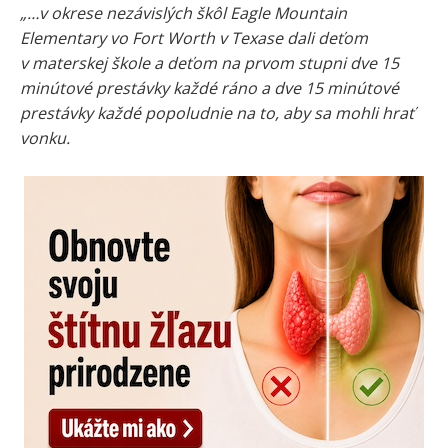
„…v okrese nezávislých škôl Eagle Mountain
Elementary vo Fort Worth v Texase dali deťom
v materskej škole a deťom na prvom stupni dve 15
minútové prestávky každé ráno a dve 15 minútové
prestávky každé popoludnie na to, aby sa mohli hrať
vonku.