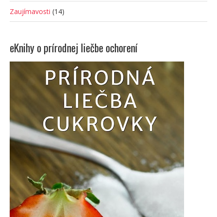
Zaujímavosti
(14)
eKnihy o prírodnej liečbe ochorení