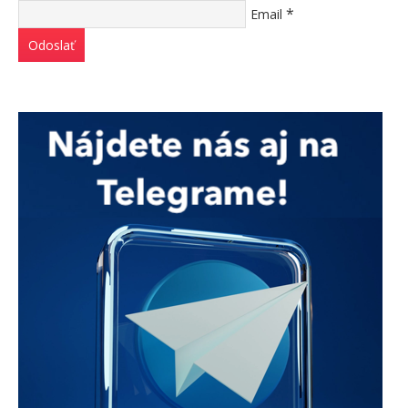
*
Email