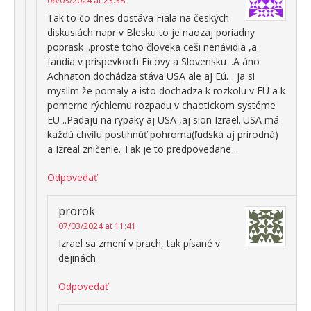
06/03/2024 at 23:38
Tak to čo dnes dostáva Fiala na českých
diskusiách napr v Blesku to je naozaj poriadny
poprask ..proste toho človeka ceši nenávidia ,a
fandia v príspevkoch Ficovy a Slovensku ..A áno
Achnaton dochádza stáva USA ale aj Eú… ja si
myslím že pomaly a isto dochadza k rozkolu v EU a k
pomerne rýchlemu rozpadu v chaotickom systéme
EU ..Padaju na rypaky aj USA ,aj sion Izrael..USA má
každú chvíľu postihnúť pohroma(ľudská aj prírodná)
a Izreal zničenie. Tak je to predpovedane .
Odpovedať
prorok
07/03/2024 at 11:41
Izrael sa zmení v prach, tak písané v
dejinách
Odpovedať