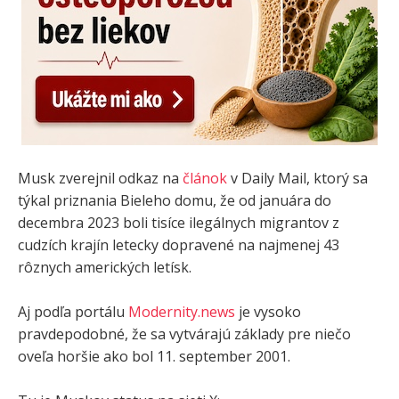
Musk zverejnil odkaz na
článok
v Daily Mail, ktorý sa
týkal priznania Bieleho domu, že od januára do
decembra 2023 boli tisíce ilegálnych migrantov z
cudzích krajín letecky dopravené na najmenej 43
rôznych amerických letísk.
Aj podľa portálu
Modernity.news
je vysoko
pravdepodobné, že sa vytvárajú základy pre niečo
oveľa horšie ako bol 11. september 2001.