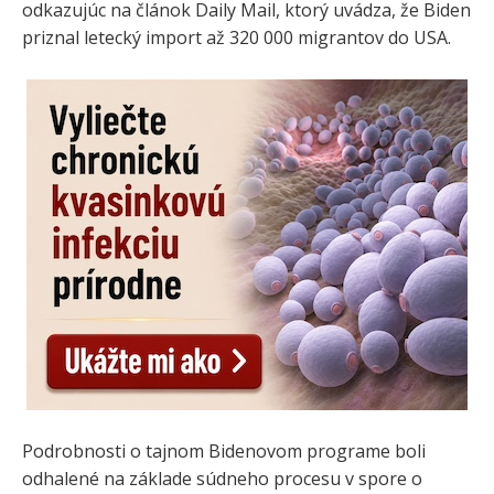
odkazujúc na článok Daily Mail, ktorý uvádza, že Biden
priznal letecký import až 320 000 migrantov do USA.
Podrobnosti o tajnom Bidenovom programe boli
odhalené na základe súdneho procesu v spore o