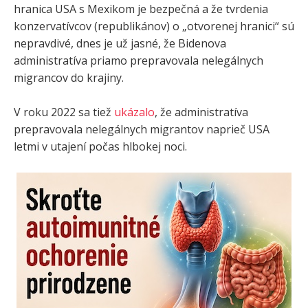
hranica USA s Mexikom je bezpečná a že tvrdenia
konzervatívcov (republikánov) o „otvorenej hranici“ sú
nepravdivé, dnes je už jasné, že Bidenova
administratíva priamo prepravovala nelegálnych
migrancov do krajiny.
V roku 2022 sa tiež
ukázalo
, že administratíva
prepravovala nelegálnych migrantov naprieč USA
letmi v utajení počas hlbokej noci.