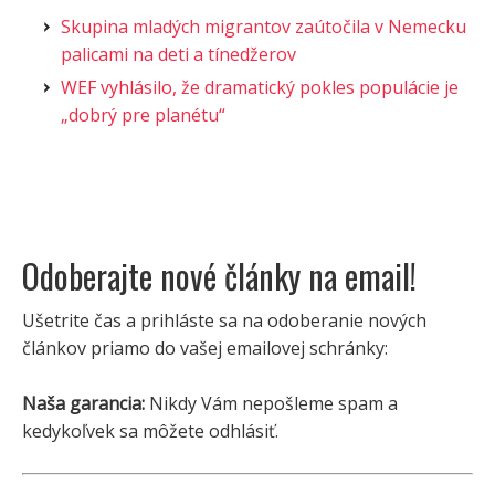
Skupina mladých migrantov zaútočila v Nemecku
palicami na deti a tínedžerov
WEF vyhlásilo, že dramatický pokles populácie je
„dobrý pre planétu“
Odoberajte nové články na email!
Ušetrite čas a prihláste sa na odoberanie nových
článkov priamo do vašej emailovej schránky:
Naša garancia:
Nikdy Vám nepošleme spam a
kedykoľvek sa môžete odhlásiť.