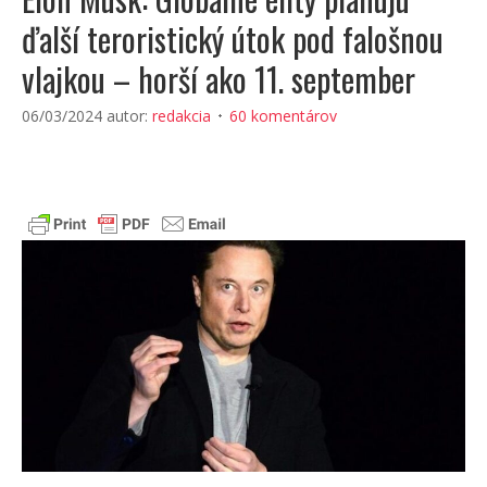
ďalší teroristický útok pod falošnou
vlajkou – horší ako 11. september
06/03/2024
autor:
redakcia
60 komentárov