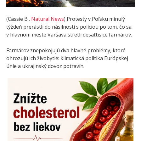
(Cassie B.,
Natural News
) Protesty v Poľsku minulý
týždeň prerástli do násilností s políciou po tom, čo sa
v hlavnom meste Varšava stretli desaťtisíce farmárov.
Farmárov znepokojujú dva hlavné problémy, ktoré
ohrozujú ich živobytie: klimatická politika Európskej
únie a ukrajinský dovoz potravín.