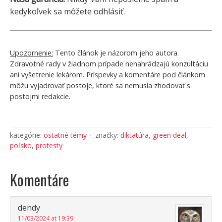
kedykoľvek sa môžete odhlásiť.
Upozornenie:
Tento článok je názorom jeho autora.
Zdravotné rady v žiadnom prípade nenahrádzajú konzultáciu
ani vyšetrenie lekárom. Príspevky a komentáre pod článkom
môžu vyjadrovať postoje, ktoré sa nemusia zhodovať s
postojmi redakcie.
kategórie:
ostatné témy
značky:
diktatúra
,
green deal
,
poľsko
,
protesty
Komentáre
dendy
11/03/2024 at 19:39