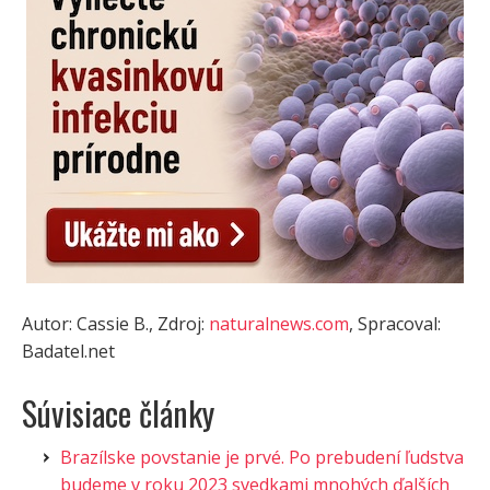
Autor: Cassie B., Zdroj:
naturalnews.com
, Spracoval:
Badatel.net
Súvisiace články
Brazílske povstanie je prvé. Po prebudení ľudstva
budeme v roku 2023 svedkami mnohých ďalších