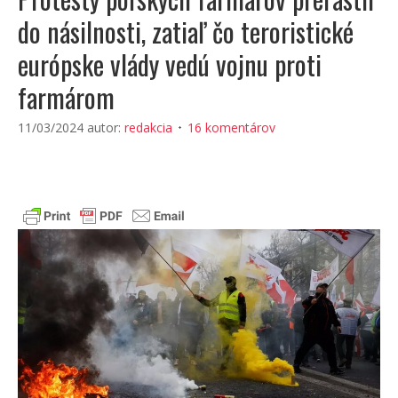
do násilnosti, zatiaľ čo teroristické
európske vlády vedú vojnu proti
farmárom
11/03/2024
autor:
redakcia
16 komentárov