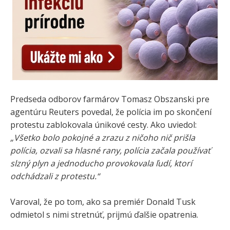
Predseda odborov farmárov Tomasz Obszanski pre
agentúru Reuters povedal, že polícia im po skončení
protestu zablokovala únikové cesty. Ako uviedol:
„Všetko bolo pokojné a zrazu z ničoho nič prišla
polícia, ozvali sa hlasné rany, polícia začala používať
slzný plyn a jednoducho provokovala ľudí, ktorí
odchádzali z protestu.“
Varoval, že po tom, ako sa premiér Donald Tusk
odmietol s nimi stretnúť, prijmú ďalšie opatrenia.