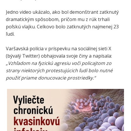
Jedno video ukázalo, ako bol demonštrant zatknutý
dramatickým spôsobom, pričom mu z rúk trhali
poľskú vlajku. Celkovo bolo zatknutých najmenej 23
ľudí.
Varšavská polícia v príspevku na sociálnej sieti X
(bývalý Twitter) obhajovala svoje činy a napísala:
„Vzhľadom na fyzickú agresiu voči policajtom zo
strany niektorých protestujúcich ľudí bolo nutné
použiť priame donucovacie prostriedky.“