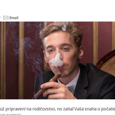
 už pripravení na rodičovstvo, no zatiaľ Vaša snaha o počati