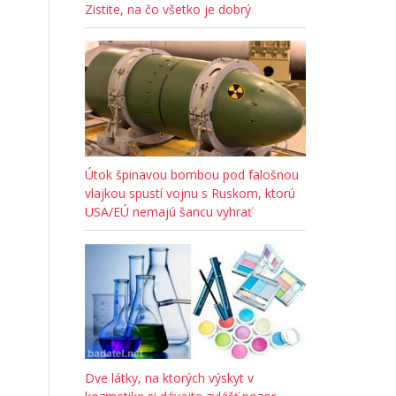
Zistite, na čo všetko je dobrý
Útok špinavou bombou pod falošnou
vlajkou spustí vojnu s Ruskom, ktorú
USA/EÚ nemajú šancu vyhrať
Dve látky, na ktorých výskyt v