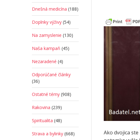
Dnešná medicína
(188)
Doplnky výživy
(54)
Na zamyslenie
(130)
Naša kampaň
(45)
Nezaradené
(4)
Odporúčané články
(36)
Ostatné témy
(908)
Rakovina
(239)
Spiritualita
(48)
Ako dvojica ste
Strava a bylinky
(668)