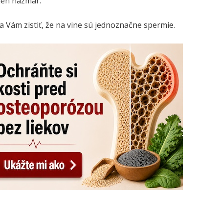
len nazmar.
a Vám zistiť, že na vine sú jednoznačne spermie.