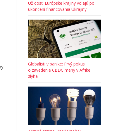
Už dosť! Európske krajiny volajú po
ukončení financovania Ukrajiny
Globalisti v panike: Prvý pokus
y.
o zavedenie CBDC meny v Afrike
zlyhal