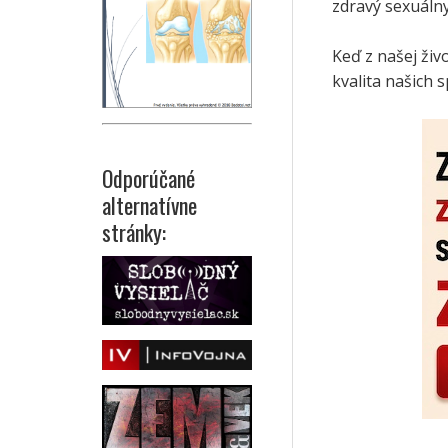
zdravý sexuálny
Keď z našej živ
kvalita našich 
Odporúčané
alternatívne
stránky: