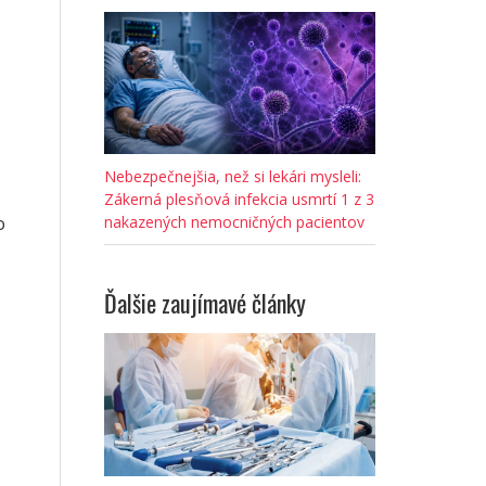
Nebezpečnejšia, než si lekári mysleli:
Zákerná plesňová infekcia usmrtí 1 z 3
o
nakazených nemocničných pacientov
Ďalšie zaujímavé články