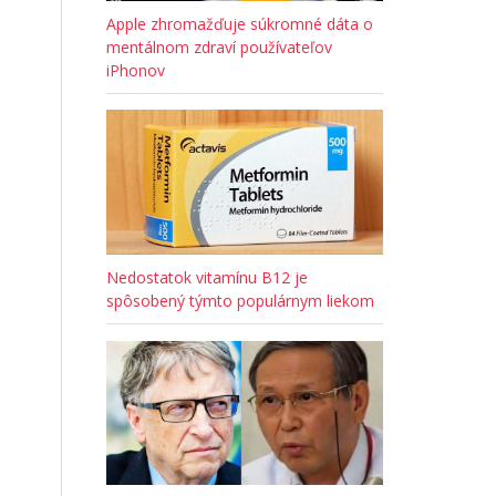
Apple zhromažďuje súkromné dáta o
mentálnom zdraví používateľov
iPhonov
Nedostatok vitamínu B12 je
spôsobený týmto populárnym liekom