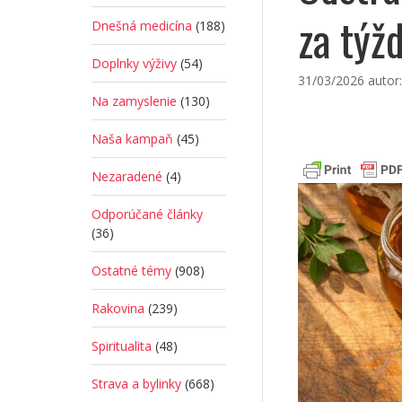
za týž
Dnešná medicína
(188)
Doplnky výživy
(54)
31/03/2026
autor
Na zamyslenie
(130)
Naša kampaň
(45)
Nezaradené
(4)
Odporúčané články
(36)
Ostatné témy
(908)
Rakovina
(239)
Spiritualita
(48)
Strava a bylinky
(668)