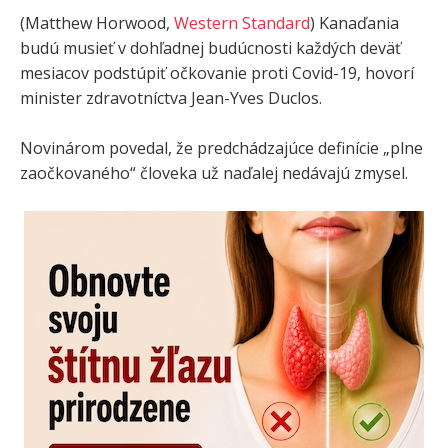
(Matthew Horwood,
Western Standard
) Kanaďania
budú musieť v dohľadnej budúcnosti každých deväť
mesiacov podstúpiť očkovanie proti Covid-19, hovorí
minister zdravotníctva Jean-Yves Duclos.
Novinárom povedal, že predchádzajúce definície „plne
zaočkovaného“ človeka už naďalej nedávajú zmysel.