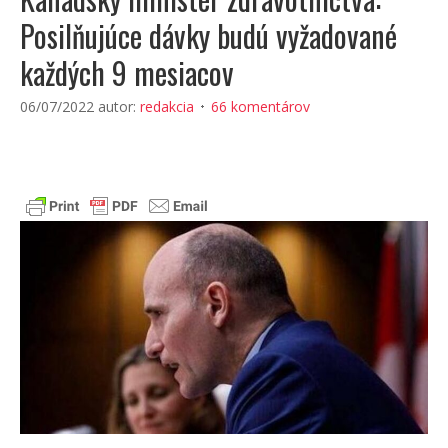
Posilňujúce dávky budú vyžadované
každých 9 mesiacov
06/07/2022
autor:
redakcia
66 komentárov