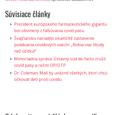
Súvisiace články
Prezident európskeho farmaceutického gigantu
bol obvinený z falšovania covid pasu
Švajčiarsko nariadilo okamžité zastavenie
podávania covidových vakcín: „Robia viac škody
než úžitku!“
Mimoriadna správa: Ústavný súd de-facto zrušil
covid pasy a režim OP/OTP
Dr. Coleman: Mali by uväzniť všetkých, ktorí chcú
očkovať deti proti covidu