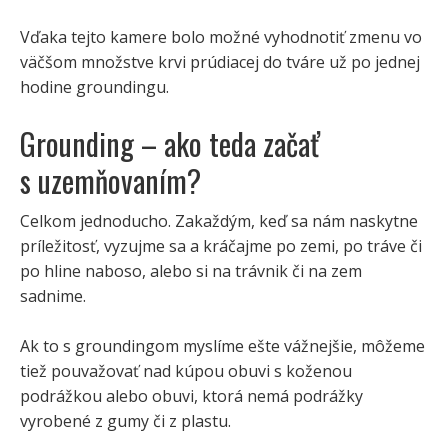
Vďaka tejto kamere bolo možné vyhodnotiť zmenu vo
väčšom množstve krvi prúdiacej do tváre už po jednej
hodine groundingu.
Grounding – ako teda začať
s uzemňovaním?
Celkom jednoducho. Zakaždým, keď sa nám naskytne
príležitosť, vyzujme sa a kráčajme po zemi, po tráve či
po hline naboso, alebo si na trávnik či na zem
sadnime.
Ak to s groundingom myslíme ešte vážnejšie, môžeme
tiež pouvažovať nad kúpou obuvi s koženou
podrážkou alebo obuvi, ktorá nemá podrážky
vyrobené z gumy či z plastu.