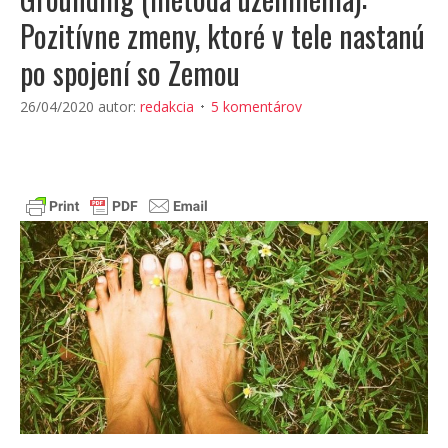
Pozitívne zmeny, ktoré v tele nastanú
po spojení so Zemou
26/04/2020
autor:
redakcia
5 komentárov