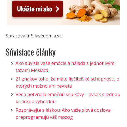
Spracovala: Silavedomia.sk
Súvisiace články
Ako súvisia vaše emócie a nálada s jednotlivými
fázami Mesiaca
21 znakov toho, že máte liečiteľské schopnosti, o
ktorých možno ani neviete
Veda potvrdila emočnú silu kávy – avšak s jednou
kritickou výhradou
Rozprávajte s láskou: Ako vaše slová doslova
preprogramujú váš mozog