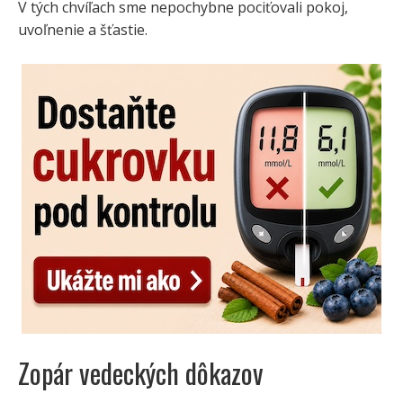
V tých chvíľach sme nepochybne pociťovali pokoj,
uvoľnenie a šťastie.
Zopár vedeckých dôkazov