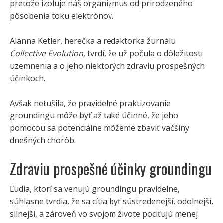
pretože izoluje náš organizmus od prirodzeného
pôsobenia toku elektrónov.
Alanna Ketler, herečka a redaktorka žurnálu
Collective Evolution,
tvrdí, že už počula o dôležitosti
uzemnenia a o jeho niektorých zdraviu prospešných
účinkoch.
Avšak netušila, že pravidelné praktizovanie
groundingu môže byť až také účinné, že jeho
pomocou sa potenciálne môžeme zbaviť väčšiny
dnešných chorôb.
Zdraviu prospešné účinky groundingu
Ľudia, ktorí sa venujú groundingu pravidelne,
súhlasne tvrdia, že sa cítia byť sústredenejší, odolnejší,
silnejší, a zároveň vo svojom živote pociťujú menej