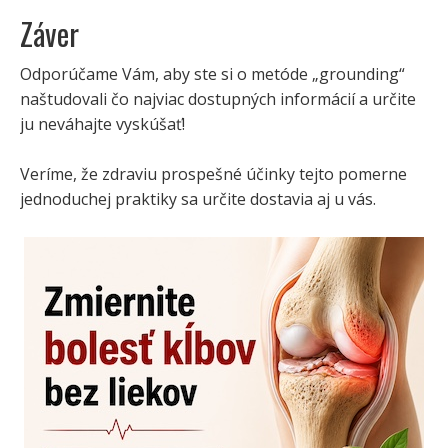
Záver
Odporúčame Vám, aby ste si o metóde „grounding“
naštudovali čo najviac dostupných informácií a určite
ju neváhajte vyskúšať!
Veríme, že zdraviu prospešné účinky tejto pomerne
jednoduchej praktiky sa určite dostavia aj u vás.