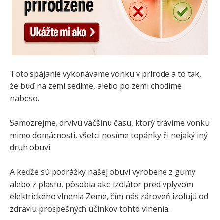
Toto spájanie vykonávame vonku v prírode a to tak,
že buď na zemi sedíme, alebo po zemi chodíme
naboso.
Samozrejme, drvivú väčšinu času, ktorý trávime vonku
mimo domácnosti, všetci nosíme topánky či nejaký iný
druh obuvi.
A keďže sú podrážky našej obuvi vyrobené z gumy
alebo z plastu, pôsobia ako izolátor pred vplyvom
elektrického vlnenia Zeme, čím nás zároveň izolujú od
zdraviu prospešných účinkov tohto vlnenia.