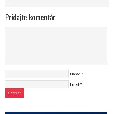
Pridajte komentár
*
Name
*
Email