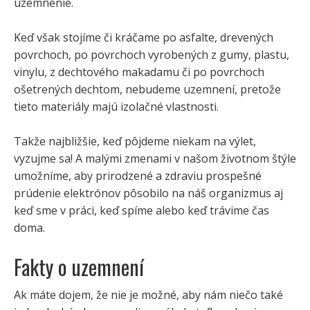
uzemnenie.
Keď však stojíme či kráčame po asfalte, drevených
povrchoch, po povrchoch vyrobených z gumy, plastu,
vinylu, z dechtového makadamu či po povrchoch
ošetrených dechtom, nebudeme uzemnení, pretože
tieto materiály majú izolačné vlastnosti.
Takže najbližšie, keď pôjdeme niekam na výlet,
vyzujme sa! A malými zmenami v našom životnom štýle
umožníme, aby prirodzené a zdraviu prospešné
prúdenie elektrónov pôsobilo na náš organizmus aj
keď sme v práci, keď spíme alebo keď trávime čas
doma.
Fakty o uzemnení
Ak máte dojem, že nie je možné, aby nám niečo také