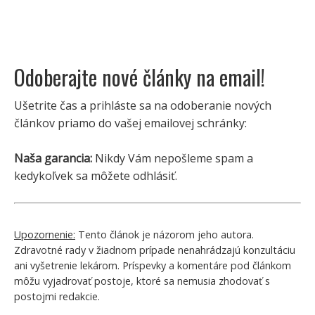
Odoberajte nové články na email!
Ušetrite čas a prihláste sa na odoberanie nových
článkov priamo do vašej emailovej schránky:
Naša garancia:
Nikdy Vám nepošleme spam a
kedykoľvek sa môžete odhlásiť.
Upozornenie:
Tento článok je názorom jeho autora.
Zdravotné rady v žiadnom prípade nenahrádzajú konzultáciu
ani vyšetrenie lekárom. Príspevky a komentáre pod článkom
môžu vyjadrovať postoje, ktoré sa nemusia zhodovať s
postojmi redakcie.