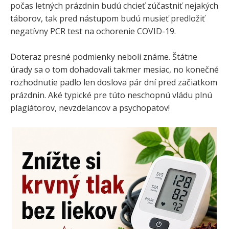
počas letných prázdnin budú chcieť zúčastniť nejakých
táborov, tak pred nástupom budú musieť predložiť
negatívny PCR test na ochorenie COVID-19.
Doteraz presné podmienky neboli známe. Štátne
úrady sa o tom dohadovali takmer mesiac, no konečné
rozhodnutie padlo len doslova pár dní pred začiatkom
prázdnin. Aké typické pre túto neschopnú vládu plnú
plagiátorov, nevzdelancov a psychopatov!