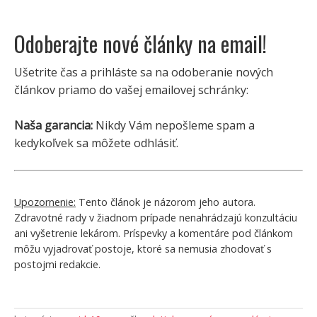
Odoberajte nové články na email!
Ušetrite čas a prihláste sa na odoberanie nových
článkov priamo do vašej emailovej schránky:
Naša garancia:
Nikdy Vám nepošleme spam a
kedykoľvek sa môžete odhlásiť.
Upozornenie:
Tento článok je názorom jeho autora.
Zdravotné rady v žiadnom prípade nenahrádzajú konzultáciu
ani vyšetrenie lekárom. Príspevky a komentáre pod článkom
môžu vyjadrovať postoje, ktoré sa nemusia zhodovať s
postojmi redakcie.