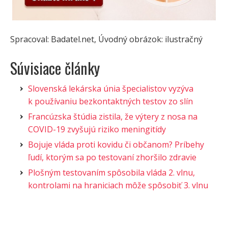
Spracoval: Badatel.net, Úvodný obrázok: ilustračný
Súvisiace články
Slovenská lekárska únia špecialistov vyzýva
k používaniu bezkontaktných testov zo slín
Francúzska štúdia zistila, že výtery z nosa na
COVID-19 zvyšujú riziko meningitídy
Bojuje vláda proti kovidu či občanom? Príbehy
ľudí, ktorým sa po testovaní zhoršilo zdravie
Plošným testovaním spôsobila vláda 2. vlnu,
kontrolami na hraniciach môže spôsobiť 3. vlnu