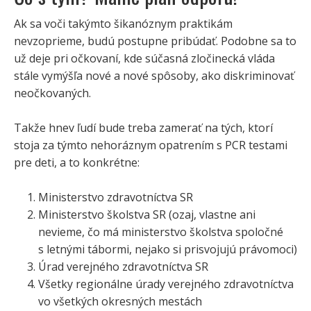
Ak sa voči takýmto šikanóznym praktikám
nevzoprieme, budú postupne pribúdať. Podobne sa to
už deje pri očkovaní, kde súčasná zločinecká vláda
stále vymýšľa nové a nové spôsoby, ako diskriminovať
neočkovaných.
Takže hnev ľudí bude treba zamerať na tých, ktorí
stoja za týmto nehoráznym opatrením s PCR testami
pre deti, a to konkrétne:
Ministerstvo zdravotníctva SR
Ministerstvo školstva SR (ozaj, vlastne ani
nevieme, čo má ministerstvo školstva spoločné
s letnými tábormi, nejako si prisvojujú právomoci)
Úrad verejného zdravotníctva SR
Všetky regionálne úrady verejného zdravotníctva
vo všetkých okresných mestách