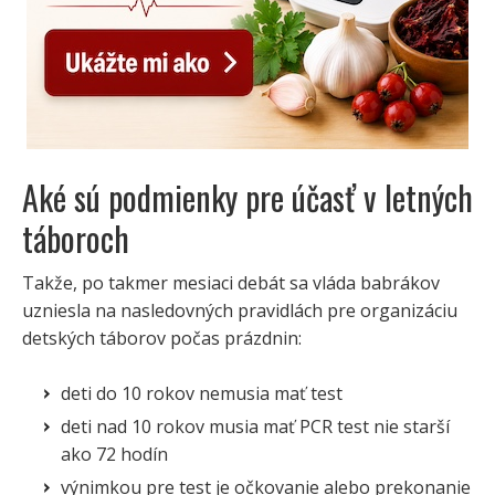
Aké sú podmienky pre účasť v letných
táboroch
Takže, po takmer mesiaci debát sa vláda babrákov
uzniesla na nasledovných pravidlách pre organizáciu
detských táborov počas prázdnin:
deti do 10 rokov nemusia mať test
deti nad 10 rokov musia mať PCR test nie starší
ako 72 hodín
výnimkou pre test je očkovanie alebo prekonanie