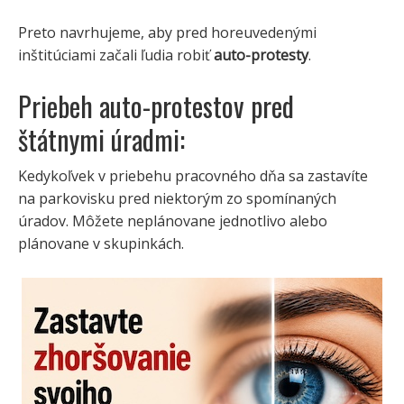
Preto navrhujeme, aby pred horeuvedenými
inštitúciami začali ľudia robiť
auto-protesty
.
Priebeh auto-protestov pred
štátnymi úradmi:
Kedykoľvek v priebehu pracovného dňa sa zastavíte
na parkovisku pred niektorým zo spomínaných
úradov. Môžete neplánovane jednotlivo alebo
plánovane v skupinkách.