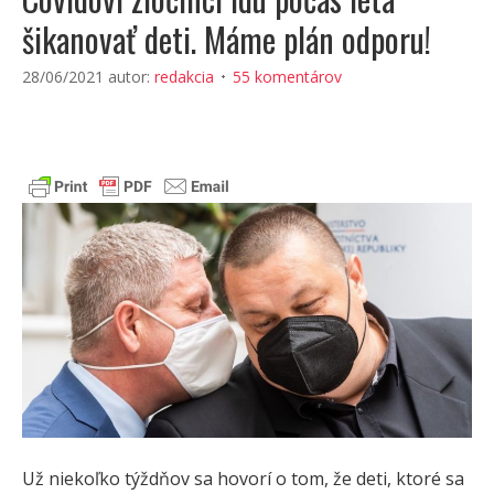
šikanovať deti. Máme plán odporu!
28/06/2021
autor:
redakcia
55 komentárov
Už niekoľko týždňov sa hovorí o tom, že deti, ktoré sa