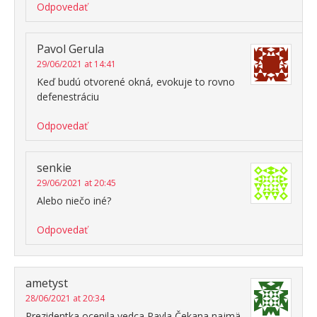
Odpovedať
Pavol Gerula
29/06/2021 at 14:41
Keď budú otvorené okná, evokuje to rovno
defenestráciu
Odpovedať
senkie
29/06/2021 at 20:45
Alebo niečo iné?
Odpovedať
ametyst
28/06/2021 at 20:34
Prezidentka ocenila vedca Pavla Čekana najmä