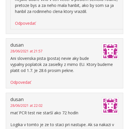
pretoze bys a za neho mala hanbit, ako by som sa ja
hanbil za rodinneho clena ktory vrazdil.
Odpovedať
dusan
28/06/2021 at 21:57
Ani slovenska pista (posta) nevie aky bude
vypalny poplatok za zasielky z mimo EU. Ktory budeme
platit od 1.7. Je 28.6 prosim pekne.
Odpovedať
dusan
28/06/2021 at 22:02
mať PCR test nie starší ako 72 hodín
Logika v tomto je ze to staci pri nastupe. Ak sa nakazi v