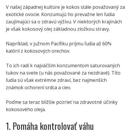
V našej západnej kultúre je kokos stále považovaný za
exotické ovocie. Konzumujú ho prevažne len ľudia
zaujímajúci sa o zdravú výživu. V niektorých krajinách
je však kokosový olej základnou zložkou stravy.
Napríklad, v južnom Pacifiku príjmu ľudia až 60%
kalórií z kokosových orechov.
To ich radí k najväčším konzumentom saturovaných
tukov na svete (u nás považované za nezdravé). Títo
ľudia sú však extrémne zdraví, bez najmenších
známok ochorení srdca a ciev.
Poďme sa teraz bližšie pozrieť na zdravotné účinky
kokosového oleja.
1. Pomáha kontrolovať váhu