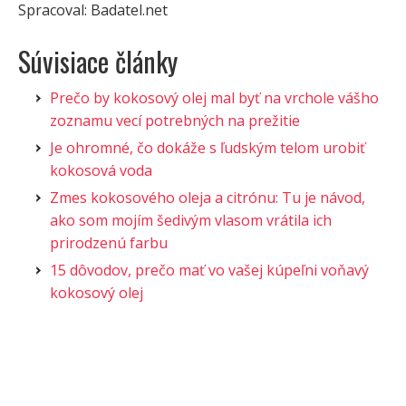
Spracoval: Badatel.net
Súvisiace články
Prečo by kokosový olej mal byť na vrchole vášho
zoznamu vecí potrebných na prežitie
Je ohromné, čo dokáže s ľudským telom urobiť
kokosová voda
Zmes kokosového oleja a citrónu: Tu je návod,
ako som mojím šedivým vlasom vrátila ich
prirodzenú farbu
15 dôvodov, prečo mať vo vašej kúpeľni voňavý
kokosový olej