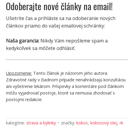
Odoberajte nové články na email!
Ušetrite čas a prihláste sa na odoberanie nových
článkov priamo do vašej emailovej schránky:
Naša garancia:
Nikdy Vám nepošleme spam a
kedykoľvek sa môžete odhlásiť.
Upozornenie:
Tento článok je názorom jeho autora.
Zdravotné rady v žiadnom prípade nenahrádzajú konzultáciu
ani vyšetrenie lekárom. Príspevky a komentáre pod článkom
môžu vyjadrovať postoje, ktoré sa nemusia zhodovať s
postojmi redakcie.
kategórie:
strava a bylinky
značky:
kokos
,
kokosový olej
,
rk