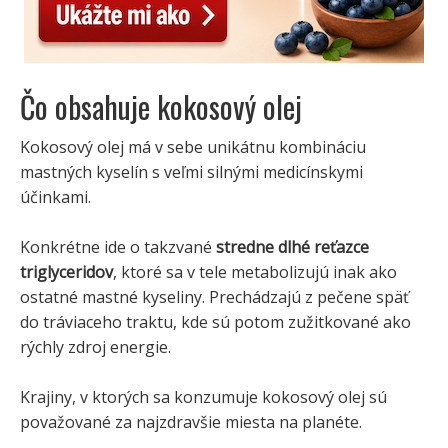
Čo obsahuje kokosový olej
Kokosový olej má v sebe unikátnu kombináciu
mastných kyselín s veľmi silnými medicínskymi
účinkami.
Konkrétne ide o takzvané
stredne dlhé reťazce
triglyceridov
, ktoré sa v tele metabolizujú inak ako
ostatné mastné kyseliny. Prechádzajú z pečene späť
do tráviaceho traktu, kde sú potom zužitkované ako
rýchly zdroj energie.
Krajiny, v ktorých sa konzumuje kokosový olej sú
považované za najzdravšie miesta na planéte.