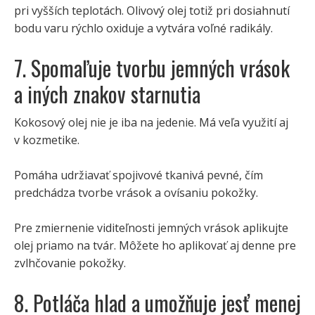
pri vyšších teplotách. Olivový olej totiž pri dosiahnutí
bodu varu rýchlo oxiduje a vytvára voľné radikály.
7. Spomaľuje tvorbu jemných vrások
a iných znakov starnutia
Kokosový olej nie je iba na jedenie. Má veľa využití aj
v kozmetike.
Pomáha udržiavať spojivové tkanivá pevné, čím
predchádza tvorbe vrások a ovísaniu pokožky.
Pre zmiernenie viditeľnosti jemných vrások aplikujte
olej priamo na tvár. Môžete ho aplikovať aj denne pre
zvlhčovanie pokožky.
8. Potláča hlad a umožňuje jesť menej