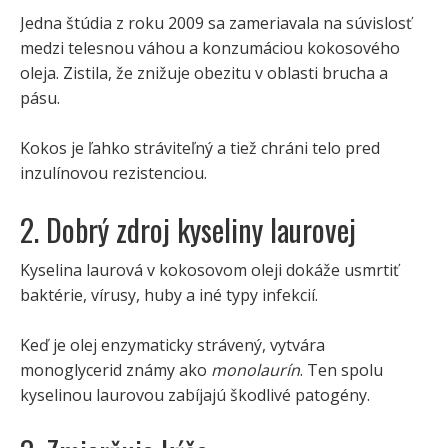
Jedna štúdia z roku 2009 sa zameriavala na súvislosť
medzi telesnou váhou a konzumáciou kokosového
oleja. Zistila, že znižuje obezitu v oblasti brucha a
pásu.
Kokos je ľahko stráviteľný a tiež chráni telo pred
inzulínovou rezistenciou.
2. Dobrý zdroj kyseliny laurovej
Kyselina laurová v kokosovom oleji dokáže usmrtiť
baktérie, vírusy, huby a iné typy infekcií.
Keď je olej enzymaticky strávený, vytvára
monoglycerid známy ako
monolaurín
. Ten spolu
kyselinou laurovou zabíjajú škodlivé patogény.