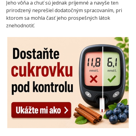
Jeho vôňa a chuť sú jednak príjemné a navyše ten
prirodzený neprešiel dodatočným spracovaním, pri
ktorom sa mohla časť jeho prospešných látok
znehodnotiť.