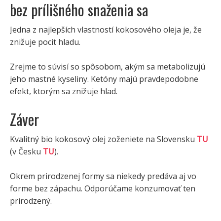
bez prílišného snaženia sa
Jedna z najlepších vlastností kokosového oleja je, že
znižuje pocit hladu.
Zrejme to súvisí so spôsobom, akým sa metabolizujú
jeho mastné kyseliny. Ketóny majú pravdepodobne
efekt, ktorým sa znižuje hlad.
Záver
Kvalitný bio kokosový olej zoženiete na Slovensku
TU
(v Česku
TU
).
Okrem prirodzenej formy sa niekedy predáva aj vo
forme bez zápachu. Odporúčame konzumovať ten
prirodzený.