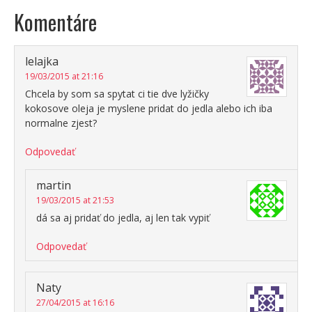
Komentáre
lelajka
19/03/2015 at 21:16
Chcela by som sa spytat ci tie dve lyžičky
kokosove oleja je myslene pridat do jedla alebo ich iba
normalne zjest?
Odpovedať
martin
19/03/2015 at 21:53
dá sa aj pridať do jedla, aj len tak vypiť
Odpovedať
Naty
27/04/2015 at 16:16