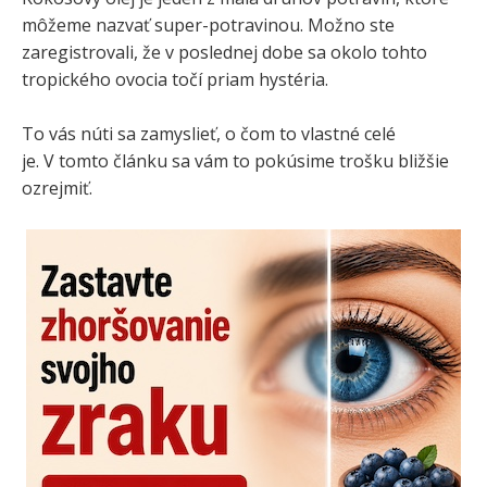
môžeme nazvať super-potravinou. Možno ste
zaregistrovali, že v poslednej dobe sa okolo tohto
tropického ovocia točí priam hystéria.
To vás núti sa zamyslieť, o čom to vlastné celé
je. V tomto článku sa vám to pokúsime trošku bližšie
ozrejmiť.