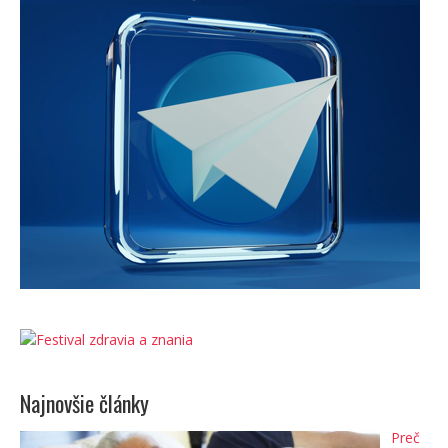
Najnovšie články
Preč