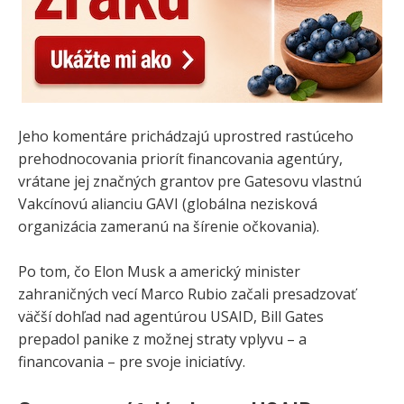
Jeho komentáre prichádzajú uprostred rastúceho
prehodnocovania priorít financovania agentúry,
vrátane jej značných grantov pre Gatesovu vlastnú
Vakcínovú alianciu GAVI (globálna nezisková
organizácia zameranú na šírenie očkovania).
Po tom, čo Elon Musk a americký minister
zahraničných vecí Marco Rubio začali presadzovať
väčší dohľad nad agentúrou USAID, Bill Gates
prepadol panike z možnej straty vplyvu – a
financovania – pre svoje iniciatívy.