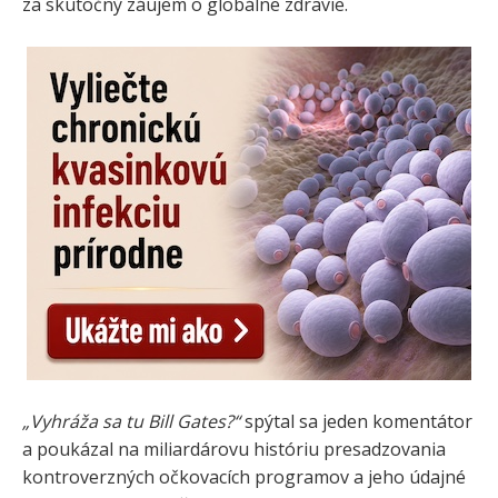
za skutočný záujem o globálne zdravie.
„Vyhráža sa tu Bill Gates?“
spýtal sa jeden komentátor
a poukázal na miliardárovu históriu presadzovania
kontroverzných očkovacích programov a jeho údajné