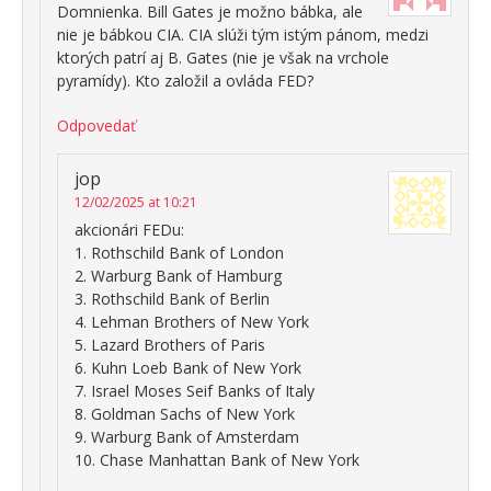
Domnienka. Bill Gates je možno bábka, ale
nie je bábkou CIA. CIA slúži tým istým pánom, medzi
ktorých patrí aj B. Gates (nie je však na vrchole
pyramídy). Kto založil a ovláda FED?
Odpovedať
jop
12/02/2025 at 10:21
akcionári FEDu:
1. Rothschild Bank of London
2. Warburg Bank of Hamburg
3. Rothschild Bank of Berlin
4. Lehman Brothers of New York
5. Lazard Brothers of Paris
6. Kuhn Loeb Bank of New York
7. Israel Moses Seif Banks of Italy
8. Goldman Sachs of New York
9. Warburg Bank of Amsterdam
10. Chase Manhattan Bank of New York