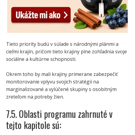
Tieto priority budú v súlade s národnými plánmi a
cieľmi krajín, pričom tieto krajiny plne zohľadnia svoje
sociálne a kultúrne schopnosti.
Okrem toho by mali krajiny primerane zabezpečiť
monitorovanie vplyvu svojich stratégií na
marginalizované a vylúčené skupiny s osobitným
zreteľom na potreby žien.
7.5. Oblasti programu zahrnuté v
tejto kapitole sú: