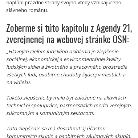
napĺňal prázdne strany svojho vtedy vznikajúceho,
slávneho románu.
Zoberme si túto kapitolu z Agendy 21,
zverejnenej na webovej stránke OSN:
„Hlavným cieľom ľudského osídlenia je zlepšenie
sociálnej, ekonomickej a environmentálnej kvality
ľudských sídiel a životného a pracovného prostredia
všetkých ľudí, osobitne chudoby žijúcej v mestách a
na vidieku.
Takéto zlepšenie by malo byť založené na aktivitách
technickej spolupráce, partnerstvách medzi verejným,
súkromným a komunitným sektorom.
Toto zlepšenie sa má dosiahnuť aj účasťou
komunitných skupín a osobitných záujmových skupín,