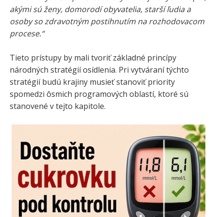
akými sú ženy, domorodí obyvatelia, starší ľudia a
osoby so zdravotným postihnutím na rozhodovacom
procese.“
Tieto prístupy by mali tvoriť základné princípy
národných stratégií osídlenia. Pri vytváraní týchto
stratégií budú krajiny musieť stanoviť priority
spomedzi ôsmich programových oblastí, ktoré sú
stanovené v tejto kapitole.