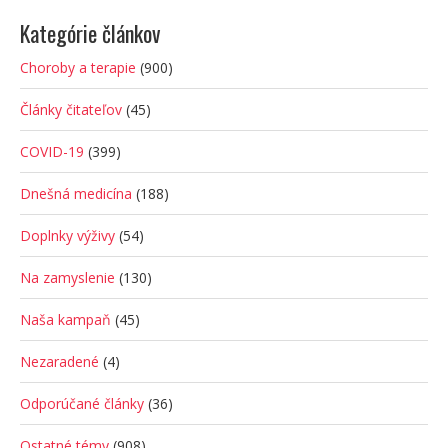
Kategórie článkov
Choroby a terapie
(900)
Články čitateľov
(45)
COVID-19
(399)
Dnešná medicína
(188)
Doplnky výživy
(54)
Na zamyslenie
(130)
Naša kampaň
(45)
Nezaradené
(4)
Odporúčané články
(36)
Ostatné témy
(908)