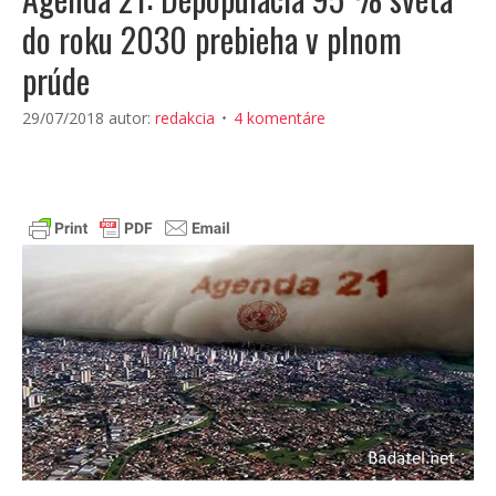
do roku 2030 prebieha v plnom
prúde
29/07/2018
autor:
redakcia
4 komentáre