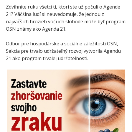
Zdvihnite ruku všetci tí, ktorí ste už počuli o Agende
21? Väčšina ľudí si neuvedomuje, že jednou z
najväčších hrozieb voči ich slobode môže byť program
OSN známy ako Agenda 21.
Odbor pre hospodárske a sociálne záležitosti OSN,
Sekcia pre trvalo udržateľný rozvoj vytvorila Agendu
21 ako program trvalej udržateľnosti.