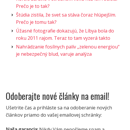
Prečo je to tak?
Štúdia zistila, že svet sa stáva čoraz hlúpejším.
Prečo je tomu tak?
Úžasné fotografie dokazujú, že Líbya bola do
roku 2011 rajom. Teraz to tam vyzerá takto
Nahrádzanie fosílnych palív „zelenou energiou“
je nebezpečný blud, varuje analýza
Odoberajte nové články na email!
Ušetrite čas a prihláste sa na odoberanie nových
článkov priamo do vašej emailovej schránky:
Naša garancia:
Nikdy Vám nepošleme spam a