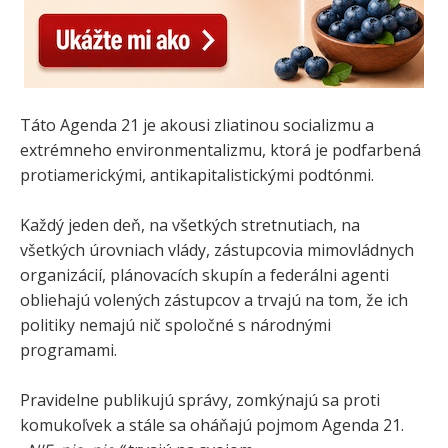
Táto Agenda 21 je akousi zliatinou socializmu a
extrémneho environmentalizmu, ktorá je podfarbená
protiamerickými, antikapitalistickými podtónmi.
Každý jeden deň, na všetkých stretnutiach, na
všetkých úrovniach vlády, zástupcovia mimovládnych
organizácií, plánovacích skupín a federálni agenti
obliehajú volených zástupcov a trvajú na tom, že ich
politiky nemajú nič spoločné s národnými
programami.
Pravidelne publikujú správy, zomkýnajú sa proti
komukoľvek a stále sa oháňajú pojmom Agenda 21.