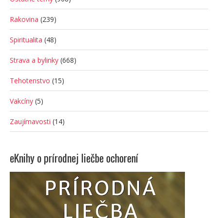
Rakovina
(239)
Spiritualita
(48)
Strava a bylinky
(668)
Tehotenstvo
(15)
Vakcíny
(5)
Zaujímavosti
(14)
eKnihy o prírodnej liečbe ochorení