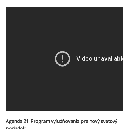
Agenda 21: Program vyľudňovania pre nový svetový
poriadok