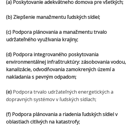
(a) Poskytovanie adekvátneho domova pre všetkých;
(b) Zlepšenie manažmentu ľudských sídiel;
(c) Podpora plánovania a manažmentu trvalo
udržateľného využívania krajiny;
(d) Podpora integrovaného poskytovania
environmentálnej infraštruktúry: zásobovania vodou,
kanalizácie, odvodňovania zamokrených území a
nakladania s pevným odpadom;
(e)
Podpora trvalo udržateľných energetických a
dopravných systémov v ľudských sídlach;
(f) Podpora plánovania a riadenia ľudských sídiel v
oblastiach citlivých na katastrofy;