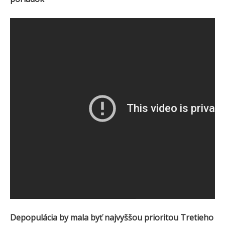
Depopulácia by mala byť najvyššou prioritou Tretieho