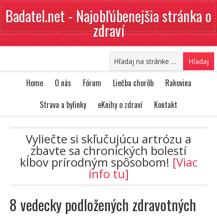
Badatel.net - Najobľúbenejšia stránka o
zdraví
Home
O nás
Fórum
Liečba chorôb
Rakovina
Strava a bylinky
eKnihy o zdraví
Kontakt
Vyliečte si skľučujúcu artrózu a
zbavte sa chronických bolestí
kĺbov prírodným spôsobom!
[Viac
info tu]
8 vedecky podložených zdravotných