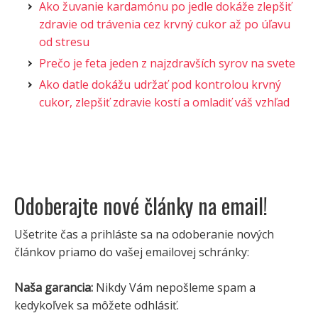
Ako žuvanie kardamónu po jedle dokáže zlepšiť
zdravie od trávenia cez krvný cukor až po úľavu
od stresu
Prečo je feta jeden z najzdravších syrov na svete
Ako datle dokážu udržať pod kontrolou krvný
cukor, zlepšiť zdravie kostí a omladiť váš vzhľad
Odoberajte nové články na email!
Ušetrite čas a prihláste sa na odoberanie nových
článkov priamo do vašej emailovej schránky:
Naša garancia:
Nikdy Vám nepošleme spam a
kedykoľvek sa môžete odhlásiť.