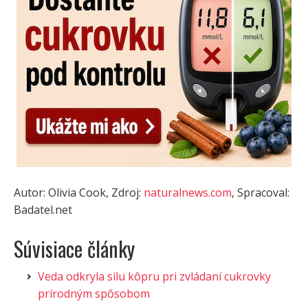
Autor: Olivia Cook, Zdroj:
naturalnews.com
, Spracoval:
Badatel.net
Súvisiace články
Veda odkryla silu kôpru pri zvládaní cukrovky
prírodným spôsobom