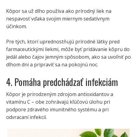
Kôpor sa už dlho používa ako prírodný liek na
nespavosť vďaka svojim miernym sedatívnym
účinkom.
Pre tých, ktorí uprednostňujú prírodné látky pred
farmaceutickými liekmi, môže byť pridávanie kôpru do
jedál alebo čajov jemným spôsobom, ako sa uvoľniť po
dlhom dni a pripraviť sa na pokojnú noc.
4. Pomáha predchádzať infekciám
Kôpor je prirodzeným zdrojom antioxidantov a
vitamínu C – obe zohrávajú kľúčovú úlohu pri
podpore zdravého imunitného systému a pri
odvracaní infekcií.