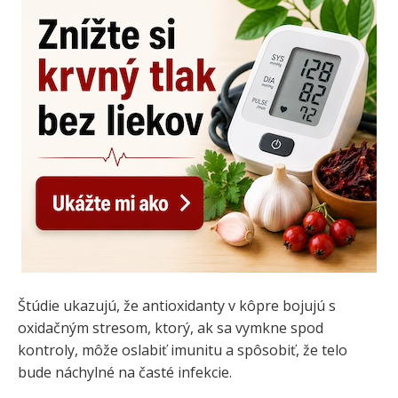
Štúdie ukazujú, že antioxidanty v kôpre bojujú s
oxidačným stresom, ktorý, ak sa vymkne spod
kontroly, môže oslabiť imunitu a spôsobiť, že telo
bude náchylné na časté infekcie.