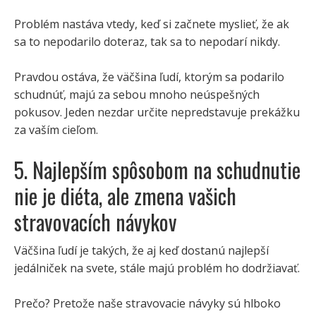
Problém nastáva vtedy, keď si začnete myslieť, že ak
sa to nepodarilo doteraz, tak sa to nepodarí nikdy.
Pravdou ostáva, že väčšina ľudí, ktorým sa podarilo
schudnúť, majú za sebou mnoho neúspešných
pokusov. Jeden nezdar určite nepredstavuje prekážku
za vaším cieľom.
5. Najlepším spôsobom na schudnutie
nie je diéta, ale zmena vašich
stravovacích návykov
Väčšina ľudí je takých, že aj keď dostanú najlepší
jedálniček na svete, stále majú problém ho dodržiavať.
Prečo? Pretože naše stravovacie návyky sú hlboko