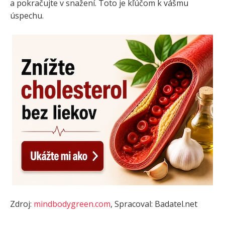
a pokračujte v snažení. Toto je kľúčom k vášmu
úspechu.
Zdroj:
mindbodygreen.com
, Spracoval: Badatel.net