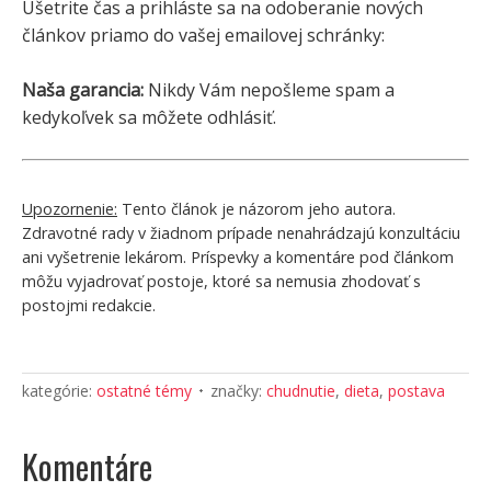
Ušetrite čas a prihláste sa na odoberanie nových
článkov priamo do vašej emailovej schránky:
Naša garancia:
Nikdy Vám nepošleme spam a
kedykoľvek sa môžete odhlásiť.
Upozornenie:
Tento článok je názorom jeho autora.
Zdravotné rady v žiadnom prípade nenahrádzajú konzultáciu
ani vyšetrenie lekárom. Príspevky a komentáre pod článkom
môžu vyjadrovať postoje, ktoré sa nemusia zhodovať s
postojmi redakcie.
kategórie:
ostatné témy
značky:
chudnutie
,
dieta
,
postava
Komentáre