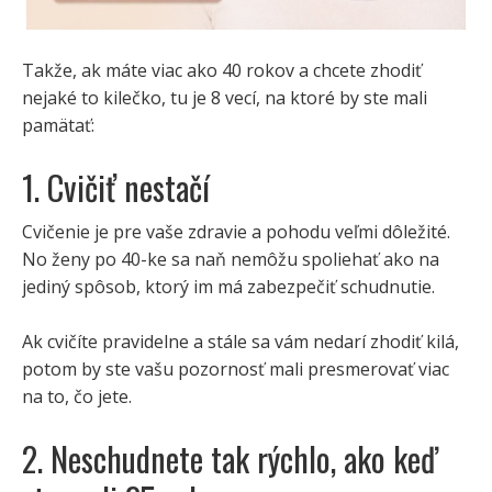
Takže, ak máte viac ako 40 rokov a chcete zhodiť
nejaké to kilečko, tu je 8 vecí, na ktoré by ste mali
pamätať:
1. Cvičiť nestačí
Cvičenie je pre vaše zdravie a pohodu veľmi dôležité.
No ženy po 40-ke sa naň nemôžu spoliehať ako na
jediný spôsob, ktorý im má zabezpečiť schudnutie.
Ak cvičíte pravidelne a stále sa vám nedarí zhodiť kilá,
potom by ste vašu pozornosť mali presmerovať viac
na to, čo jete.
2. Neschudnete tak rýchlo, ako keď