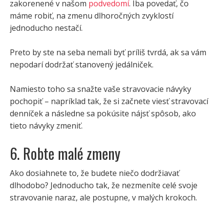
zakorenené v našom
podvedomí
. Iba povedať, čo
máme robiť, na zmenu dlhoročných zvyklostí
jednoducho nestačí.
Preto by ste na seba nemali byť príliš tvrdá, ak sa vám
nepodarí dodržať stanovený jedálniček.
Namiesto toho sa snažte vaše stravovacie návyky
pochopiť – napríklad tak, že si začnete viesť stravovací
denníček a následne sa pokúsite nájsť spôsob, ako
tieto návyky zmeniť.
6. Robte malé zmeny
Ako dosiahnete to, že budete niečo dodržiavať
dlhodobo? Jednoducho tak, že nezmeníte celé svoje
stravovanie naraz, ale postupne, v malých krokoch.