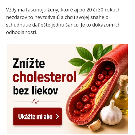
Vždy ma fascinujú ženy, ktoré aj po 20 či 30 rokoch
nezdarov to nevzdávajú a chcú svojej snahe o
schudnutie dať ešte jednu šancu. Je to dôkazom ich
odhodlanosti.