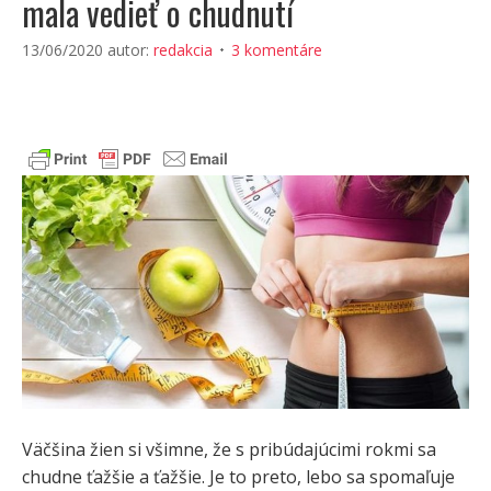
mala vedieť o chudnutí
13/06/2020
autor:
redakcia
3 komentáre
Väčšina žien si všimne, že s pribúdajúcimi rokmi sa
chudne ťažšie a ťažšie. Je to preto, lebo sa spomaľuje