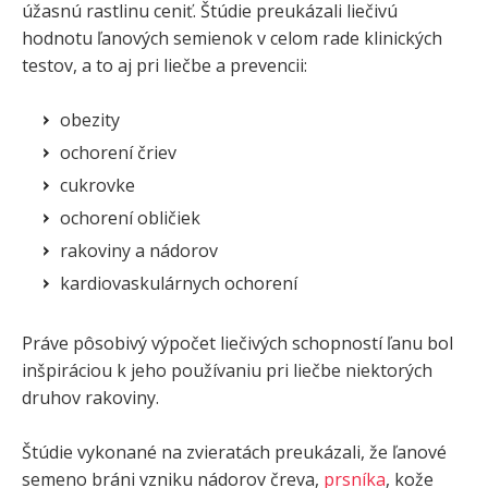
úžasnú rastlinu ceniť. Štúdie preukázali liečivú
hodnotu ľanových semienok v celom rade klinických
testov, a to aj pri liečbe a prevencii:
obezity
ochorení čriev
cukrovke
ochorení obličiek
rakoviny a nádorov
kardiovaskulárnych ochorení
Práve pôsobivý výpočet liečivých schopností ľanu bol
inšpiráciou k jeho používaniu pri liečbe niektorých
druhov rakoviny.
Štúdie vykonané na zvieratách preukázali, že ľanové
semeno bráni vzniku nádorov čreva,
prsníka
, kože