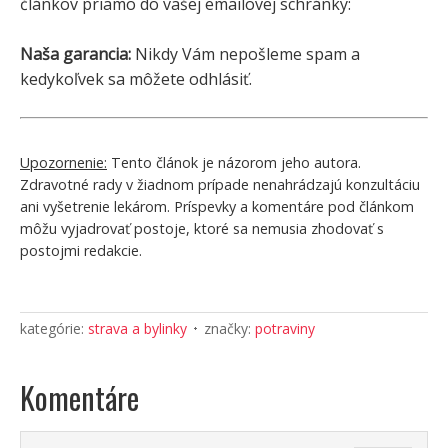
článkov priamo do vašej emailovej schránky:
Naša garancia:
Nikdy Vám nepošleme spam a
kedykoľvek sa môžete odhlásiť.
Upozornenie:
Tento článok je názorom jeho autora.
Zdravotné rady v žiadnom prípade nenahrádzajú konzultáciu
ani vyšetrenie lekárom. Príspevky a komentáre pod článkom
môžu vyjadrovať postoje, ktoré sa nemusia zhodovať s
postojmi redakcie.
kategórie:
strava a bylinky
značky:
potraviny
Komentáre