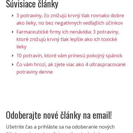
Súvisiace články
3 potraviny, čo znižujú krvný tlak rovnako dobre
ako lieky, no bez negatívnych vedľajších účinkov
Farmaceutické firmy ich nenávidia: 3 potraviny,
ktoré znižujú krvný tlak lepšie ako ich toxické
lieky
10 potravín, ktoré vám prinesú pokojný spánok
Čo vám hrozí, ak zjete viac ako 4 ultraspracované
potraviny denne
Odoberajte nové články na email!
Ušetrite čas a prihláste sa na odoberanie nových