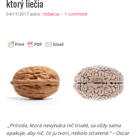
ktorý liečia
04/11/2017
autor:
redakcia
1 comment
„Príroda, ktorá nevytvára nič trvalé, sa vždy sama
opakuje, aby nič, čo ju tvorí, nebolo stratené.“ – Oscar