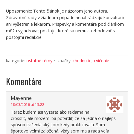
Upozornenie:
Tento článok je názorom jeho autora.
Zdravotné rady v žiadnom prípade nenahrádzajú konzultáciu
ani vyšetrenie lekárom. Príspevky a komentáre pod článkom
môžu vyjadrovať postoje, ktoré sa nemusia zhodovať s
postojmi redakcie.
kategórie:
ostatné témy
značky:
chudnutie
,
cvičenie
Komentáre
Mayenne
18/03/2016 at 13:22
Teraz budem asi vyzerat ako reklama na
crossfit, ale môžem iba potvrdiť, že sa jedná o najlepší
spôsob cvičenia aký som kedy praktizovala. Som
športovo velmi založená, vždy som mala rada veľa