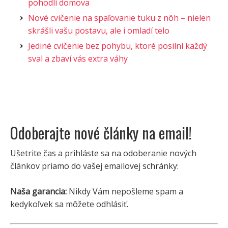
pohodlí domova
Nové cvičenie na spaľovanie tuku z nôh – nielen
skrášli vašu postavu, ale i omladí telo
Jediné cvičenie bez pohybu, ktoré posilní každý
sval a zbaví vás extra váhy
Odoberajte nové články na email!
Ušetrite čas a prihláste sa na odoberanie nových
článkov priamo do vašej emailovej schránky:
Naša garancia:
Nikdy Vám nepošleme spam a
kedykoľvek sa môžete odhlásiť.