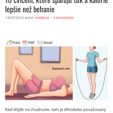
lepšie než behanie
14/03/2016
autor:
redakcia
3 komentáre
Keď dôjde na chudnutie, beh je dlhodobo považovaný