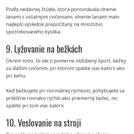
Podľa nedávnej štúdie, ktorá porovnávala vlnenie
lanami s ostatnými cvičeniami, vlnenie lanami malo
najlepší výsledok prepočítaný na množstvo
spotrebovaného kyslíka.
9. Lyžovanie na bežkách
Okrem toho, že ide o pomerne obľúbený šport, bežky
sú ďalším cvičením, pri ktorom spálite viac kalórii ako
pri behu.
Keď bežkujete pri normálnej rýchlosti, pohybujete sa
približne rovnako rýchlo ako priemerný bežec, no
spálite pri tom viac kalórií.
10. Veslovanie na stroji