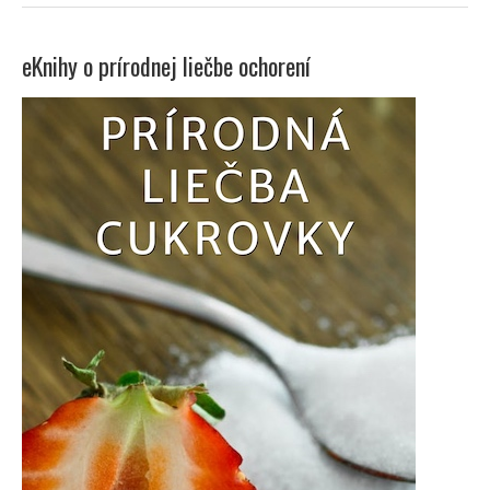
eKnihy o prírodnej liečbe ochorení