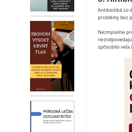
Antibiotiká sú 
problémy bez p
Nezmyselne pre
nezodpovedajú
spôsobilo veľa i