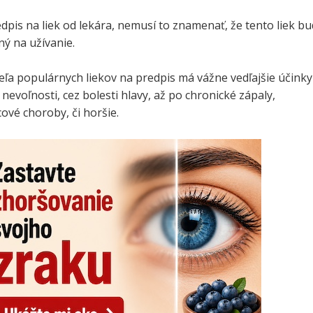
dpis na liek od lekára, nemusí to znamenať, že tento liek b
ý na užívanie.
 veľa populárnych liekov na predpis má vážne vedľajšie účinky
nevoľnosti, cez bolesti hlavy, až po chronické zápaly,
ové choroby, či horšie.