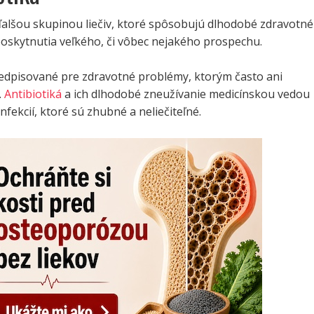
ďalšou skupinou liečiv, ktoré spôsobujú dlhodobé zdravotné
oskytnutia veľkého, či vôbec nejakého prospechu.
dpisované pre zdravotné problémy, ktorým často ani
.
Antibiotiká
a ich dlhodobé zneužívanie medicínskou vedou
nfekcií, ktoré sú zhubné a neliečiteľné.