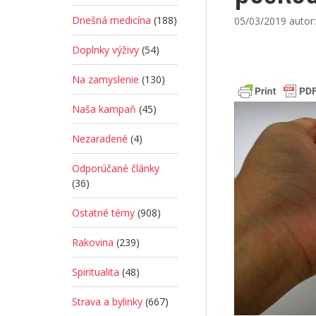
Dnešná medicína
(188)
05/03/2019
autor
Doplnky výživy
(54)
Na zamyslenie
(130)
Naša kampaň
(45)
Nezaradené
(4)
Odporúčané články
(36)
Ostatné témy
(908)
Rakovina
(239)
Spiritualita
(48)
Strava a bylinky
(667)