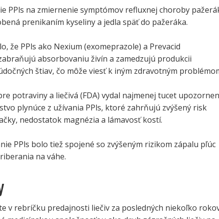
erie PPls na zmiernenie symptómov refluxnej choroby pažerá
bená prenikaním kyseliny a jedla späť do pažeráka.
lo, že PPls ako Nexium (exomeprazole) a Prevacid
 zabraňujú absorbovaniu živín a zamedzujú produkcii
údočných štiav, čo môže viesť k iným zdravotným problémo
re potraviny a liečivá (FDA) vydal najmenej tucet upozornen
vo plynúce z užívania PPls, ktoré zahrňujú zvýšený risk
ačky, nedostatok magnézia a lámavosť kostí.
nie PPls bolo tiež spojené so zvýšeným rizikom zápalu pľúc
riberania na váhe.
y
 v rebríčku predajnosti liečiv za posledných niekoľko roko