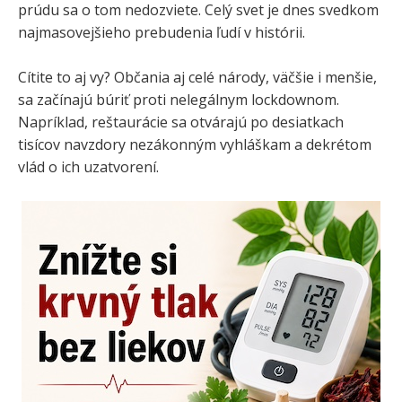
prúdu sa o tom nedozviete. Celý svet je dnes svedkom
najmasovejšieho prebudenia ľudí v histórii.
Cítite to aj vy? Občania aj celé národy, väčšie i menšie,
sa začínajú búriť proti nelegálnym lockdownom.
Napríklad, reštaurácie sa otvárajú po desiatkach
tisícov navzdory nezákonným vyhláškam a dekrétom
vlád o ich uzatvorení.