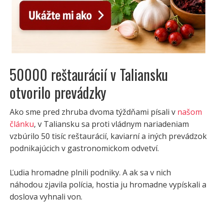
50000 reštaurácií v Taliansku
otvorilo prevádzky
Ako sme pred zhruba dvoma týždňami písali v
našom
článku
, v Taliansku sa proti vládnym nariadeniam
vzbúrilo 50 tisíc reštaurácií, kaviarní a iných prevádzok
podnikajúcich v gastronomickom odvetví.
Ľudia hromadne plnili podniky. A ak sa v nich
náhodou zjavila polícia, hostia ju hromadne vypískali a
doslova vyhnali von.