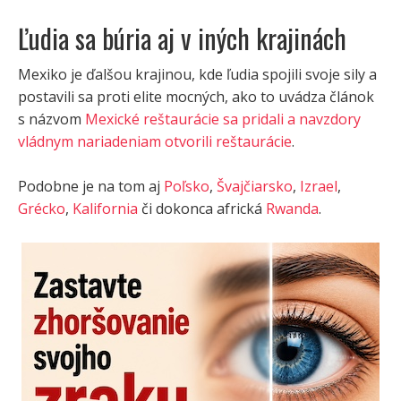
Ľudia sa búria aj v iných krajinách
Mexiko je ďalšou krajinou, kde ľudia spojili svoje sily a
postavili sa proti elite mocných, ako to uvádza článok
s názvom
Mexické reštaurácie sa pridali a navzdory
vládnym nariadeniam otvorili reštaurácie
.
Podobne je na tom aj
Poľsko
,
Švajčiarsko
,
Izrael
,
Grécko
,
Kalifornia
či dokonca africká
Rwanda
.