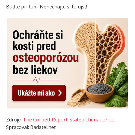
Buďte pri tom! Nenechajte si to ujsť!
Zdroje:
The Corbett Report
,
stateofthenation.co
,
Spracoval: Badatel.net