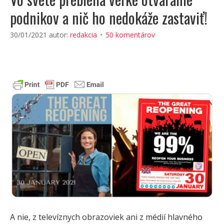
podnikov a nič ho nedokáže zastaviť!
30/01/2021
autor:
redakcia
50 komentárov
A nie, z televíznych obrazoviek ani z médií hlavného