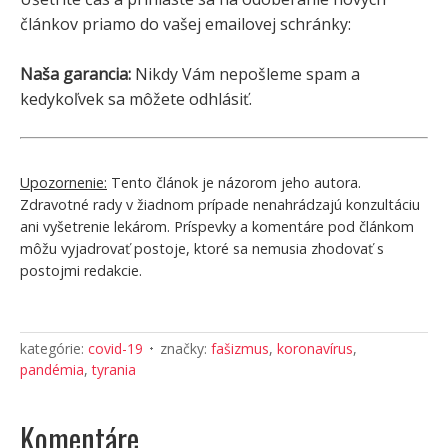
článkov priamo do vašej emailovej schránky:
Naša garancia:
Nikdy Vám nepošleme spam a
kedykoľvek sa môžete odhlásiť.
Upozornenie:
Tento článok je názorom jeho autora.
Zdravotné rady v žiadnom prípade nenahrádzajú konzultáciu
ani vyšetrenie lekárom. Príspevky a komentáre pod článkom
môžu vyjadrovať postoje, ktoré sa nemusia zhodovať s
postojmi redakcie.
kategórie:
covid-19
značky:
fašizmus
,
koronavírus
,
pandémia
,
tyrania
Komentáre